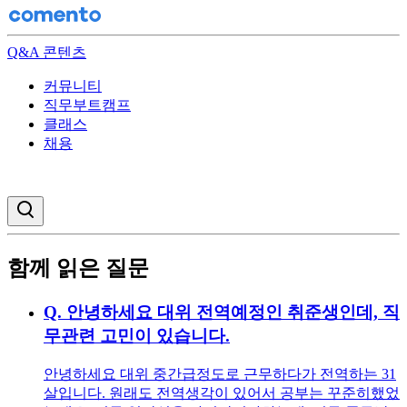
Q&A 콘텐츠
커뮤니티
직무부트캠프
클래스
채용
검색창 열기
함께 읽은 질문
Q.
안녕하세요 대위 전역예정인 취준생인데, 직
무관련 고민이 있습니다.
안녕하세요 대위 중간급정도로 근무하다가 전역하는 31
살입니다. 원래도 전역생각이 있어서 공부는 꾸준히했었