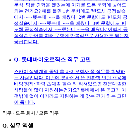
분석, 팀플 경험을 했었는데 이거를 모든 문항에 넣어도
되는 건가요? 예를 들면 1번 문항에도 '반도체 공정실습
에서 ~~~했는데 ~~~을 배웠다.' 2번 문항에도 '반도체 공
정실습에서 ~~~했는데 ~~~을 배웠다.' 3번 문항에도 '반
도체 공정실습에서 ~~~했는데 ~~~을 배웠다.' 이렇게 공
정실습 단어를 여러 문항에 반복적으로 사용해도 되는지
궁급합니다.
Q.
롯데바이오로직스 직무 고민
스카이 생명계열 졸업 후 바이오회사 쪽 직무를 희망하
는 사람입니다. 이번에 롯바에서 뜬 전환형 인턴 채용에
배양/정제: 학력 초대졸 필수 라 적혀있으면 전문대졸한
사람들이 많이 지원하는건가요? 롯바에서 뜬 공고가 이
것밖에 없어 이거라도 지원하는 게 맞는 건가 하는 고민
이 듭니다.
직무
·
모든 회사
/
모든 직무
Q.
실무 엑셀