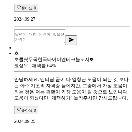
좋아요
0
2024.09.27
초
초콜릿두목
한국타이어앤테크놀로지
코상무
∙ 채택률
64
%
안녕하세요. 멘티님 굳이 다 엄청난 도움이 되는 것 보다
는 아주 기초의 자격증 들이지만, 그중에서 가장 도움이
되는 것은 저는 컴활이 가장 도움이 될 것으로 보입니다.
도움이 되셨다면 "채택하기" 눌러주시면 감사드립니다.
좋아요
0
2024.09.25