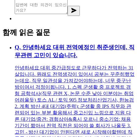
함께 읽은 질문
Q.
안녕하세요 대위 전역예정인 취준생인데, 직
무관련 고민이 있습니다.
안녕하세요 대위 중간급정도로 근무하다가 전역하는 31
살입니다. 원래도 전역생각이 있어서 공부는 꾸준히했었
는데요, 직무 일관성을 가져갔어야하는데, 너무 중구난
방이여서 걱정이됩니다. 1. 스펙 군생활 중 프로젝트 경
험 공학석사(직무 관련 X, 논문 수준 낮아 이분야는 취업
어려울듯) 토스 AL / 토익 905 정보처리산업기사, 한능검
2. 계획 방산 4대 대기업(주력): 군생활 중 IPS 직무와 관
련되어 있는 부분 활용해서 중고신입 느낌으로 지원 다
른 대기업/중견: 경험삼아&혹시 모르니 중소기업: 채용
기간이 짧아서 전역 직전은 되어야 쓸 회사가 나올듯 3.
고민 - 방산 대기업이 안된다면 새로 시작해야할텐데 직