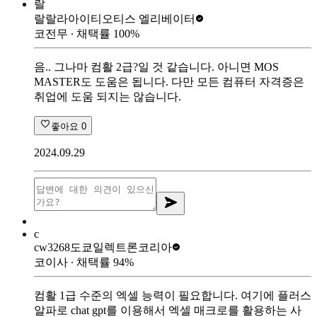
랄
랄랄라아이티
오티스 엘리베이터
코전무
∙ 채택률
100
%
음.. 그나마 컴활 2급?일 것 같습니다. 아니면 MOS
MASTER도 도움은 됩니다. 다만 모든 컴퓨터 자격증은
취업에 도움 되지는 않습니다.
좋아요
0
2024.09.29
c
cw3268
도쿄일렉트론코리아
코이사
∙ 채택률
94
%
컴활 1급 수준의 엑셀 능력이 필요합니다. 여기에 플러스
알파로 chat gpt를 이용해서 엑셀 매크로를 활용하는 사