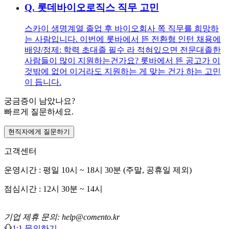
Q.
롯데바이오로직스 직무 고민
스카이 생명계열 졸업 후 바이오회사 쪽 직무를 희망하
는 사람입니다. 이번에 롯바에서 뜬 전환형 인턴 채용에
배양/정제: 학력 초대졸 필수 라 적혀있으면 전문대졸한
사람들이 많이 지원하는건가요? 롯바에서 뜬 공고가 이
것밖에 없어 이거라도 지원하는 게 맞는 건가 하는 고민
이 듭니다.
궁금증이 남았나요?
빠르게 질문하세요.
현직자에게 질문하기
고객센터
운영시간 : 평일 10시 ~ 18시 30분 (주말, 공휴일 제외)
점심시간 : 12시 30분 ~ 14시
기업 제휴 문의: help@comento.kr
1:1 문의하기