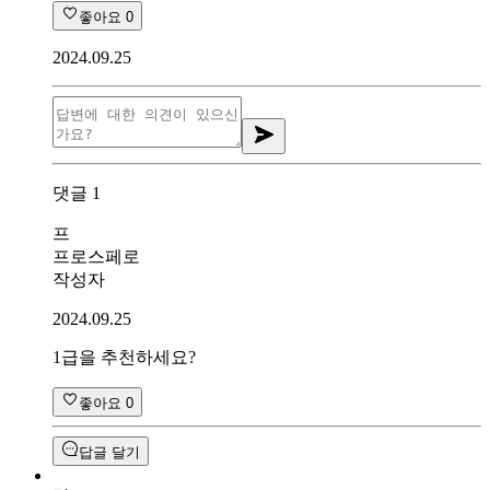
좋아요
0
2024.09.25
댓글
1
프
프로스페로
작성자
2024.09.25
1급을 추천하세요?
좋아요
0
답글 달기