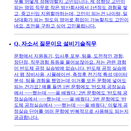
무를 어떻게 정해야할지 고민입니다. 제 성향상 고민이
되는 영업 직무로 작은 방산회사에서 1년정도 경험을 쌓
고, 중고신입 지원할까하는데, 고민이 되는건 나이랑, 일
상대화가 되는 정도의 영어로 취업이 가능할지도 고민이
네요. 조언을 구하고 싶어 고민올립니다.
Q.
자소서 질문이요 설비기술직무
문항에서 지원동기, 입사후 포부, 팀플, 도전적인 경험,
장단점, 직무경험 등등을 물어보잖아요. 저는 관련 경험
이 반도체 공정 실습밖에 없습니다. 반도체 공정 실습에
서 팹 장비사용, 시뮬레이션, 측정후 전기적 특성 데이터
분석, 팀플 경험을 했었는데 이거를 모든 문항에 넣어도
되는 건가요? 예를 들면 1번 문항에도 '반도체 공정실습
에서 ~~~했는데 ~~~을 배웠다.' 2번 문항에도 '반도체 공
정실습에서 ~~~했는데 ~~~을 배웠다.' 3번 문항에도 '반
도체 공정실습에서 ~~~했는데 ~~~을 배웠다.' 이렇게 공
정실습 단어를 여러 문항에 반복적으로 사용해도 되는지
궁급합니다.