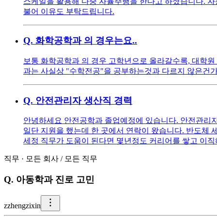
스케일을 활용해 다중 자율주행을 한다고 하셨습니다. 자
불어 이유도 부탁드립니다.
Q.
화학공학과 의 경우는요..
보통 화학공학과 의 경우 고학년으로 올라갈수록, 대학원
과는 사실상 "수학전공"을 공부하는것과 다르지 않은건가
Q.
안전관리자 생산직 경력
안녕하세요 안전공학과 졸업예정에 있습니다. 안전관리자로
일단 지원을 했는데 한 곳에서 연락이 왔습니다. 반도체 
세정 직무가 도움이 된다면 몇년정도 커리어를 쌓고 이
직무
·
모든 회사
/
모든 직무
Q.
아동학과 진로 고민
z
zhengzixin