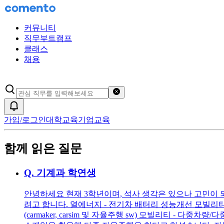
커뮤니티
직무부트캠프
클래스
채용
검색어 초기화
알림
가입/로그인
대학교육
기업교육
함께 읽은 질문
Q.
기계과 학연생
안녕하세요 현재 3학년이며, 석사 생각은 있으나 고민이 
려고 합니다. 열에너지 - 전기차 배터리 성능개선 모빌리
(carmaker, carsim 및 자율주행 sw) 모빌리티 