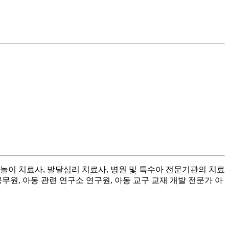
놀이 치료사, 발달심리 치료사, 병원 및 특수아 전문기관의 치료
공무원, 아동 관련 연구소 연구원, 아동 교구 교재 개발 전문가 아