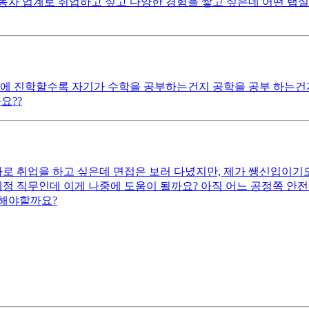
동차 업계로 취업하고 싶고 다양한 경험을 쌓고 싶은데 어떤 랩
 에 진학할수록 자기가 수학을 공부하는건지 공학을 공부 하는건
요??
 취업을 하고 싶은데 면접은 보러 다녔지만, 제가 쌩신입이기도
세정 직무인데 이게 나중에 도움이 될까요? 아직 어느 공정쪽 
직해야할까요?