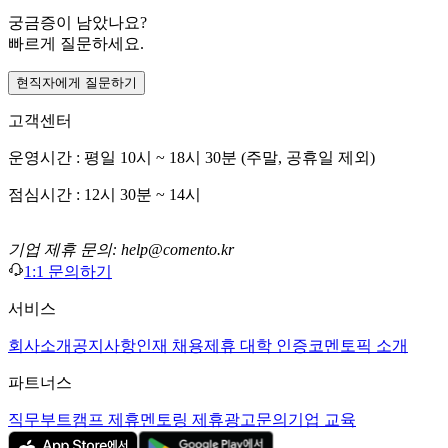
궁금증이 남았나요?
빠르게 질문하세요.
현직자에게 질문하기
고객센터
운영시간 : 평일 10시 ~ 18시 30분 (주말, 공휴일 제외)
점심시간 : 12시 30분 ~ 14시
기업 제휴 문의: help@comento.kr
1:1 문의하기
서비스
회사소개
공지사항
인재 채용
제휴 대학 인증
코멘토픽 소개
파트너스
직무부트캠프 제휴
멘토링 제휴
광고문의
기업 교육