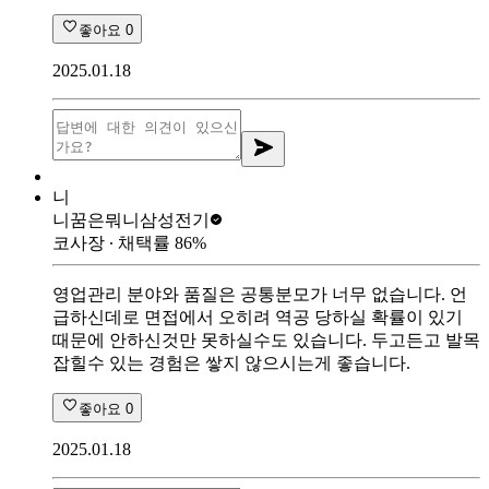
좋아요
0
2025.01.18
니
니꿈은뭐니
삼성전기
코사장
∙ 채택률
86
%
영업관리 분야와 품질은 공통분모가 너무 없습니다. 언
급하신데로 면접에서 오히려 역공 당하실 확률이 있기
때문에 안하신것만 못하실수도 있습니다. 두고든고 발목
잡힐수 있는 경험은 쌓지 않으시는게 좋습니다.
좋아요
0
2025.01.18