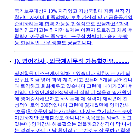
국가보훈대상자10% 자격있고 지방국립대 자퇴 현직 경
찰인데 사이버대 졸업해서 보훈 가산점 믿고 금융공기업
준비하려는데 합격 가능성 현실적으로 있을까요? 학력
블라인드라고는 하지만 실제는 어떤지 모르겠고 채용 후
학력이 아무래도 중요하니 근무상 차별이나 승진 누락
등 현실적인 근무 생활도 궁금합니다.
Q.
영어강사 , 외국계사무직 가능할까요..........
영어학원 데스크에서 일하고 있습니다 일한지는 2년 되
었구요 지금 영어 과외 계속 하고 있는데 5개월 넘어갑니
다 토익하고 회화배우고 있습니다 그런데 나이가 30대후
반입니다 영어과외선생님께서 실력 더 쌓을겸 몇개월뒤
에 영어강사해보자고 하시는데 제 실력이 제작년에 친
성적이 토익 380점입니다 그런데 몇개월만에 영어강사
(초등)할 수준이 되는가?싶습니다 저도 호기심가는 분야
이긴하지만 오래할것도 아니니(최종목표는 외국계 잡고
있는데) 영어강사 해볼필요는 없을까요? 성격이 막 나서
는 성격도 아니고 남 휘어잡고 그런것도 잘 못하고 학생