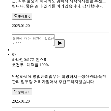
군, 직무 둘중에 하나라도 맞춰서 시작하시는걸 추천드
립니다. 좋은 결과 있기를 바라겠습니다. 감사합니다.
좋아요
0
2025.01.20
하
하나린0417
지멘스
코전무
∙ 채택률
100
%
안녕하세요 영업관리업무는 희망하시는생산관리/품진
관리 업무랑 거리가멀어서 추천드리지않습니다
좋아요
0
2025.01.20