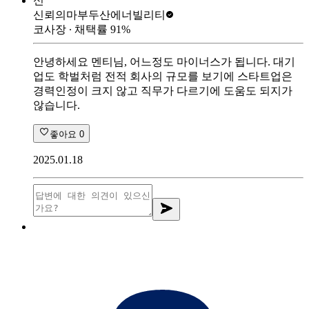
신
신뢰의마부
두산에너빌리티
코사장
∙ 채택률
91
%
안녕하세요 멘티님, 어느정도 마이너스가 됩니다. 대기
업도 학벌처럼 전적 회사의 규모를 보기에 스타트업은
경력인정이 크지 않고 직무가 다르기에 도움도 되지가
않습니다.
좋아요
0
2025.01.18