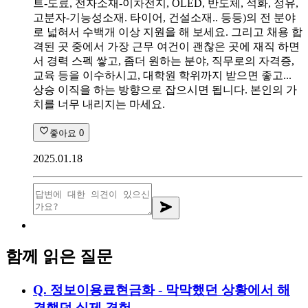
트-도료, 전자소재-이차전지, OLED, 반도체, 석화, 정유,
고분자-기능성소재. 타이어, 건설소재.. 등등)의 전 분야
로 넓혀서 수백개 이상 지원을 해 보세요. 그리고 채용 합
격된 곳 중에서 가장 근무 여건이 괜찮은 곳에 재직 하면
서 경력 스펙 쌓고, 좀더 원하는 분야, 직무로의 자격증,
교육 등을 이수하시고, 대학원 학위까지 받으면 좋고...
상승 이직을 하는 방향으로 잡으시면 됩니다. 본인의 가
치를 너무 내리지는 마세요.
좋아요
0
2025.01.18
함께 읽은 질문
Q.
정보이용료현금화 - 막막했던 상황에서 해
결했던 실제 경험