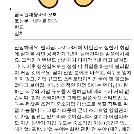
곰직원
대웅바이오
코상무
∙ 채택률
93
%
∙
학교
일치
안녕하세요. 멘티님. 나이 28세에 이번년도 상반기 취업
에 실패를 하면 공백기가 1년이 넘어간다는 말씀이시네
요. 그러면 이번년도 상반기가 마지막 기회라고 보여집
니다. 이후 생신입으로는 점점 더 취업을 하는데 불리함
이 커질 것이구요. 굳이 산업 분야도 바꾸고, 직무도 일치
하지 않고, 기업 규모도 스타트업이라면 굳이 할 필요는
없다고 보여집니다. 심리적인 안정 외에는 멘티님이 원
하는 직무와 기업 규모를 지원하실 때 메리트가 거의 없
습니다. 현재 스펙이라면 그래도 말씀하신 스타트업 보
다는 괜찮은 조건의 중소기업 이상으로 품질 직무로 취
업 가능합니다. 그렇기 때문에 굳이 스타트업 영업관리
로 가실 필요는 없으리라 보여집니다. 경기가 어렵더라
도 이번 상반기 기업 규모는 중소기업 이상 (중견기업,
대기업) 포함, 산업 분야는 화학 관련 전 분야 (제약, 페인