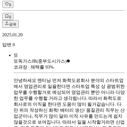
0
0
공유
2025.01.20
답변
9
또
또독가스
JB(중부도시가스)
코과장
∙ 채택률
93
%
안녕하세요 멘티님 먼저 화학도료회사 분야의 스타트업
에서 영업관리로 일을한다면 스타트업 특성 상 광범위한
업무를 수행할거로 예상되어 영업관리 뿐만 아니라 다양
한 업무를 수행할 거라고 생각됩니다. 따라서 화학도료
회사로의 이직을 한다면 도움이 많이 될거같습니다. 다
만 위의 작성하신 화학/ 배터리 생산/ 품질관리 직무는 산
업군이나, 직무가 많이 달라 이직 사유를 만드는게 쉽지
않을것으로 보여집니다. 따라서 일을 시작할거라면 산업