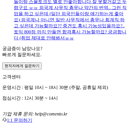
들이랑 스몰토크도 별로 안좋아합니다 잘 못할거같고 두
렵구요 ㅠㅠ 외국계 사무직 총무나 약간의 번역.. 그런 직
업을 하고 싶은데 (일단 외국인들이랑 얘기하는게 좋아
요) 외국계나 아니면 일반 사무직에서 총무나 회계직 하
고 싶은데 가능할까요?? 중견도 혹시 가능성있을까요?..
토익 800점 까지 만들면 합격혹시 가능할까요? 궁금합니
다 (취업 제대로 안해봐서ㅠㅠ
궁금증이 남았나요?
빠르게 질문하세요.
현직자에게 질문하기
고객센터
운영시간 : 평일 10시 ~ 18시 30분 (주말, 공휴일 제외)
점심시간 : 12시 30분 ~ 14시
기업 제휴 문의: help@comento.kr
1:1 문의하기