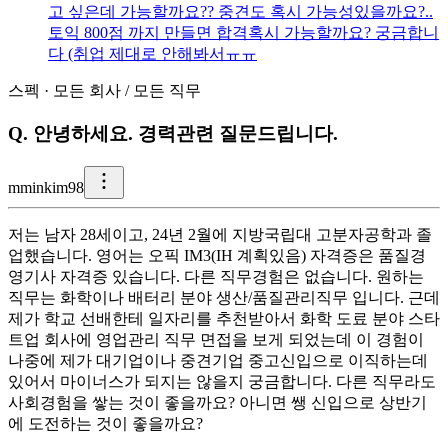
고 싶은데 가능할까요?? 중견도 혹시 가능성있을까요?..
토익 800점 까지 만들면 합격혹시 가능할까요? 궁금합니
다 (취업 제대로 안해봐서ㅠㅠ
스펙
·
모든 회사
/
모든 직무
Q.
안녕하세요. 경력관련 질문드립니다.
m
minkim98
저는 남자 28세이고, 24년 2월에 지방국립대 고분자공학과 졸
업했습니다. 영어는 오픽 IM3(IH 계획있음) 자격증은 품질경
영기사 자격증 있습니다. 다른 직무경험은 없습니다. 원하는
직무는 화학이나 배터리 분야 생산/품질관리직무 입니다. 근데
제가 학교 선배한테 일자리를 추천받아서 화학 도료 분야 스타
트업 회사에 영업관리 직무 면접을 보게 되었는데 이 경험이
나중에 제가 대기업이나 중견기업 중고신입으로 이직하는데
있어서 마이너스가 되지는 않을지 궁금합니다. 다른 직무라도
사회경험을 쌓는 것이 좋을까요? 아니면 쌩 신입으로 상반기
에 도전하는 것이 좋을까요?