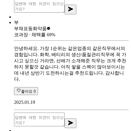
부
부채표
동화약품
코과장
∙ 채택률
69
%
안녕하세요. 가장 1순위는 같은업종의 같은직무에서의
경험입니다. 화학, 배티리의 생산/품질관리직무에 꼭 가
시고 싶으신 거라면, 선배가 소개해준 직무는 크게 추천
하지 못할것 같습니다. 아직 쌓을 스펙이 많아보이시는
데 내년 상반기 도전하시는걸 추천드립니다. 감사합니
다.
좋아요
0
2025.01.19