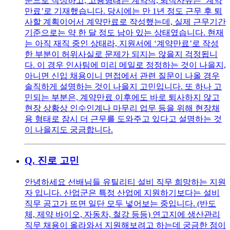
준으로 작성하고, 고용형태는 계약직, 퇴직사유는 ‘계약
만료’로 기재했습니다. 당시에는 만 1년 정도 근무 후 퇴
사할 계획이어서 계약만료로 작성했는데, 실제 근무기간
기준으로는 약 한 달 정도 남아 있는 상태였습니다. 현재
는 아직 재직 중인 상태라, 지원서에 ‘계약만료’로 작성
한 부분이 허위사실로 문제가 되지는 않을지 걱정됩니
다. 이 경우 인사팀에 미리 메일로 정정하는 것이 나을지,
아니면 신입 채용이니 면접에서 관련 질문이 나올 경우
솔직하게 설명하는 것이 나을지 고민입니다. 또 하나 고
민되는 부분은, 계약만료 이후에도 바로 퇴사하지 않고
현장 상황상 인수인계나 마무리 업무 등을 위해 현장채
용 형태로 잠시 더 근무를 도와주고 있다고 설명하는 것
이 나을지도 궁금합니다.
Q.
진로 고민
안녕하세요 선배님들 유틸리티 설비 직무 희망하는 지원
자 입니다. 산업군은 특정 산업에 지원하기보다는 설비
직무 공고가 뜨면 일단 모두 넣어보는 중입니다. (반도
체, 제약 바이오, 자동차, 철강 등등) 연고지에 생산관리
직무 채용이 올라와서 지원해보려고 하는데 궁금한 점이