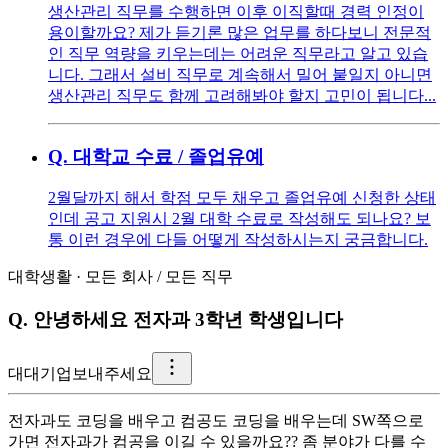
생산관리 직무를 수행하면 이후 이직할때 경력 인정이
용이할까요? 제가 듣기론 많은 업무를 하다보니 전문적
인 직무 역량을 키우는데는 어려운 직무라고 알고 있습
니다. 그래서 설비 직무로 계속해서 밀어 붙일지 아니면
생산관리 직무도 함께 고려해봐야 할지 고민이 됩니다...
Q.
대학교 수료 / 졸업유예
2월달까지 해서 학점 모두 채우고 졸업유예 신청한 상태
인데 공고 지원시 2월 대학 수료로 작성해도 되나요? 보
통 이런 경우에 다들 어떻게 작성하시는지 궁금합니다.
대학생활
·
모든 회사
/
모든 직무
Q.
안녕하세요 전자과 3학년 학생입니다
대
대기업보내주세요
전자과도 코딩을 배우고 컴공도 코딩을 배우는데 SW쪽으로
가면 전자과가 컴공을 이길 수 있을까요?? 좀 분야가 다를 수