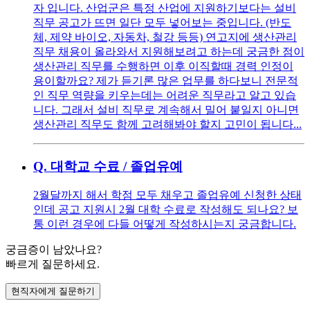
자 입니다. 산업군은 특정 산업에 지원하기보다는 설비
직무 공고가 뜨면 일단 모두 넣어보는 중입니다. (반도
체, 제약 바이오, 자동차, 철강 등등) 연고지에 생산관리
직무 채용이 올라와서 지원해보려고 하는데 궁금한 점이
생산관리 직무를 수행하면 이후 이직할때 경력 인정이
용이할까요? 제가 듣기론 많은 업무를 하다보니 전문적
인 직무 역량을 키우는데는 어려운 직무라고 알고 있습
니다. 그래서 설비 직무로 계속해서 밀어 붙일지 아니면
생산관리 직무도 함께 고려해봐야 할지 고민이 됩니다...
Q.
대학교 수료 / 졸업유예
2월달까지 해서 학점 모두 채우고 졸업유예 신청한 상태
인데 공고 지원시 2월 대학 수료로 작성해도 되나요? 보
통 이런 경우에 다들 어떻게 작성하시는지 궁금합니다.
궁금증이 남았나요?
빠르게 질문하세요.
현직자에게 질문하기