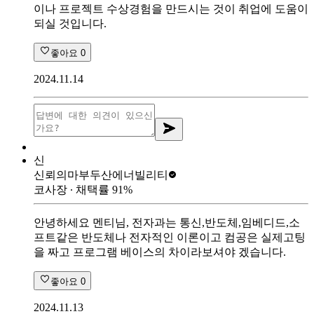
이나 프로젝트 수상경험을 만드시는 것이 취업에 도움이
되실 것입니다.
좋아요
0
2024.11.14
신
신뢰의마부
두산에너빌리티
코사장
∙ 채택률
91
%
안녕하세요 멘티님, 전자과는 통신,반도체,임베디드,소
프트같은 반도체나 전자적인 이론이고 컴공은 실제고팅
을 짜고 프로그램 베이스의 차이라보셔야 겠습니다.
좋아요
0
2024.11.13