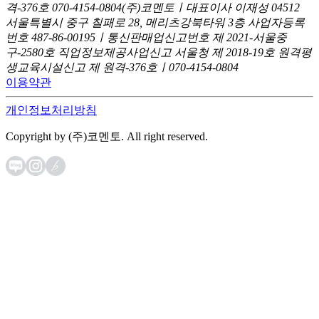
격-376호
070-4154-0804
(주)코멘토ㅣ대표이사 이재성
04512
서울특별시 중구 칠패로 28, 메리츠강북타워 3층
사업자등록
번호 487-86-00195ㅣ통신판매업신고번호 제 2021-서울중
구-2580호
직업정보제공사업신고 서울청 제 2018-19호
원격평
생교육시설신고 제 원격-376호ㅣ070-4154-0804
이용약관
개인정보처리방침
Copyright by (주)코멘토. All right reserved.