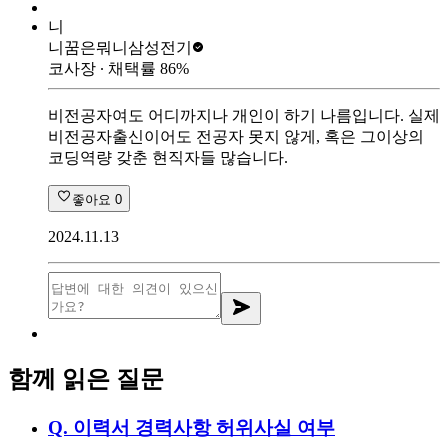
니
니꿈은뭐니
삼성전기
코사장
∙ 채택률
86
%
비전공자여도 어디까지나 개인이 하기 나름입니다. 실제
비전공자출신이어도 전공자 못지 않게, 혹은 그이상의
코딩역량 갖춘 현직자들 많습니다.
좋아요
0
2024.11.13
함께 읽은 질문
Q.
이력서 경력사항 허위사실 여부