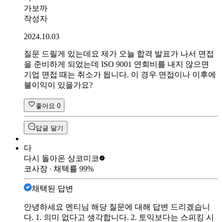
가보까
작성자
2024.10.03
질문 드릴게 있는데요 제가 오늘 합격 발표가 나서 면접
을 준비하게 되었는데 ISO 9001 연회비를 내지 않으면
기업 면접 때는 취소가 됩니다. 이 경우 면접이나 이후에
불이익이 있을가요?
좋아요
0
답글 달기
다
다시 돌아온 상
코미코
코사장
∙ 채택률
99
%
채택된 답변
안녕하세요 멘티님 해당 질문에 대해 답변 드리겠습니
다. 1. 의미 없다고 생각합니다. 2. 토익보다는 스피킹 시