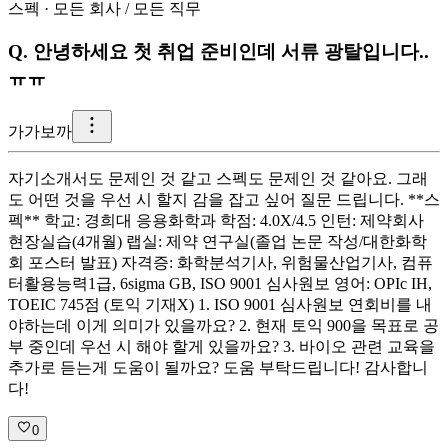
스펙
·
모든 회사
/
모든 직무
Q.
안녕하세요 첫 취업 준비인데 서류 광탈입니다..
ㅠㅠ
가
가보까
자기소개서도 문제인 것 같고 스펙도 문제인 것 같아요. 그래
도 어떤 것을 우선 시 할지 감을 잡고 싶어 질문 드립니다. **스
펙** 학교: 경희대 응용화학과 학점: 4.0X/4.5 인턴: 제약회사
현장실습(4개월) 랩실: 제약 연구실(졸업 논문 작성/대한화학
회 포스터 발표) 자격증: 화학분석기사, 위험물산업기사, 컴퓨
터활용능력1급, 6sigma GB, ISO 9001 심사원보 영어: OPIc IH,
TOEIC 745점 (토익 기재X) 1. ISO 9001 심사원보 연회비를 내
야하는데 이게 의미가 있을까요? 2. 현재 토익 900을 목표로 공
부 중인데 우선 시 해야 할게 있을까요? 3. 바이오 관련 교육을
추가로 듣는게 도움이 될까요? 도움 부탁드립니다! 감사합니
다!
0