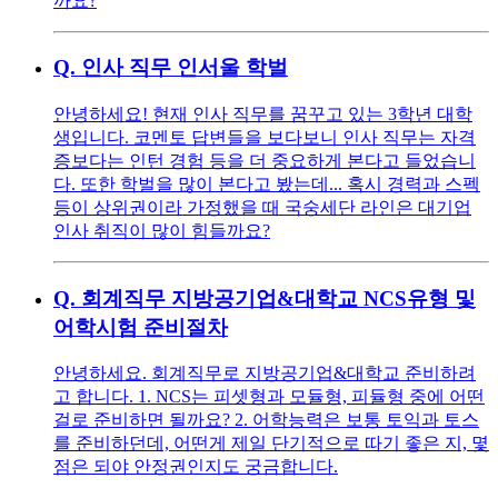
까요?
Q.
인사 직무 인서울 학벌
안녕하세요! 현재 인사 직무를 꿈꾸고 있는 3학년 대학
생입니다. 코멘토 답변들을 보다보니 인사 직무는 자격
증보다는 인턴 경험 등을 더 중요하게 본다고 들었습니
다. 또한 학벌을 많이 본다고 봤는데... 혹시 경력과 스펙
등이 상위권이라 가정했을 때 국숭세단 라인은 대기업
인사 취직이 많이 힘들까요?
Q.
회계직무 지방공기업&대학교 NCS유형 및
어학시험 준비절차
안녕하세요. 회계직무로 지방공기업&대학교 준비하려
고 합니다. 1. NCS는 피셋형과 모듈형, 피듈형 중에 어떤
걸로 준비하면 될까요? 2. 어학능력은 보통 토익과 토스
를 준비하던데, 어떤게 제일 단기적으로 따기 좋은 지, 몇
점은 되야 안정권인지도 궁금합니다.