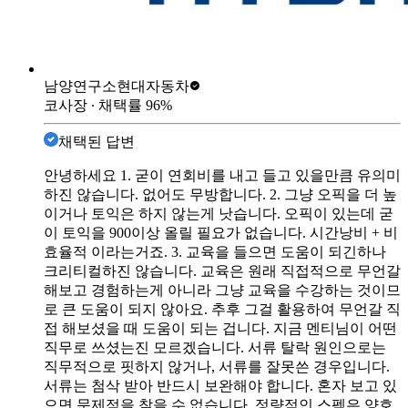
남양연구소
현대자동차
코사장
∙ 채택률
96
%
채택된 답변
안녕하세요 1. 굳이 연회비를 내고 들고 있을만큼 유의미
하진 않습니다. 없어도 무방합니다. 2. 그냥 오픽을 더 높
이거나 토익은 하지 않는게 낫습니다. 오픽이 있는데 굳
이 토익을 900이상 올릴 필요가 없습니다. 시간낭비 + 비
효율적 이라는거죠. 3. 교육을 들으면 도움이 되긴하나
크리티컬하진 않습니다. 교육은 원래 직접적으로 무언갈
해보고 경험하는게 아니라 그냥 교육을 수강하는 것이므
로 큰 도움이 되지 않아요. 추후 그걸 활용하여 무언갈 직
접 해보셨을 때 도움이 되는 겁니다. 지금 멘티님이 어떤
직무로 쓰셨는진 모르겠습니다. 서류 탈락 원인으로는
직무적으로 핏하지 않거나, 서류를 잘못쓴 경우입니다.
서류는 첨삭 받아 반드시 보완해야 합니다. 혼자 보고 있
으면 문제점을 찾을 수 없습니다. 정량적인 스펙은 양호