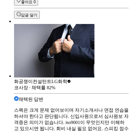
좋아요
0
답글 달기
화공쟁이컨설턴트
LG화학
코사장
∙ 채택률
82
%
채택된 답변
스펙은 크게 문제 없어보이며 자기소개서나 면접 연습을
하셔야 한다고 판단됩니다. 신입사원으로서 심사원보 자
격증은 의미가 없습니다. iso9001이 무엇인지만 이해하
고 있으시면 됩니다. 회비 내실 필요 없어요. 스피킹 점수