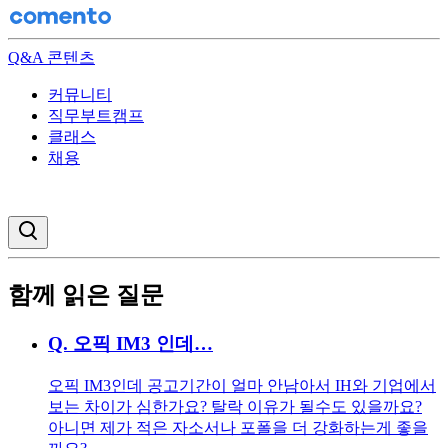
Q&A 콘텐츠
커뮤니티
직무부트캠프
클래스
채용
검색창 열기
함께 읽은 질문
Q.
오픽 IM3 인데…
오픽 IM3인데 공고기간이 얼마 안남아서 IH와 기업에서
보는 차이가 심한가요? 탈락 이유가 될수도 있을까요?
아니면 제가 적은 자소서나 포폴을 더 강화하는게 좋을