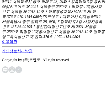
04512 서울특별시 중구 칠패로 28, 메리츠강북타워 3층
통신판
매업신고번호 제 2021-서울중구-2580호ㅣ직업정보제공사업
신고
서울청 제 2018-19호ㅣ원격평생교육시설신고 제 원
격-376호
070-4154-0804
(주)코멘토ㅣ대표이사 이재성
04512
서울특별시 중구 칠패로 28, 메리츠강북타워 3층
사업자등록
번호 487-86-00195ㅣ통신판매업신고번호 제 2021-서울중
구-2580호
직업정보제공사업신고 서울청 제 2018-19호
원격평
생교육시설신고 제 원격-376호ㅣ070-4154-0804
이용약관
개인정보처리방침
Copyright by (주)코멘토. All right reserved.