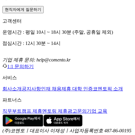
현직자에게 질문하기
고객센터
운영시간 : 평일 10시 ~ 18시 30분 (주말, 공휴일 제외)
점심시간 : 12시 30분 ~ 14시
기업 제휴 문의: help@comento.kr
1:1 문의하기
서비스
회사소개
공지사항
인재 채용
제휴 대학 인증
코멘토픽 소개
파트너스
직무부트캠프 제휴
멘토링 제휴
광고문의
기업 교육
(주)코멘토ㅣ대표이사 이재성ㅣ사업자등록번호 487-86-00195