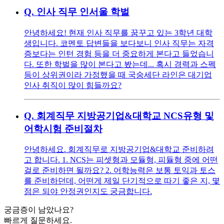
Q.
인사 직무 인서울 학벌
안녕하세요! 현재 인사 직무를 꿈꾸고 있는 3학년 대학
생입니다. 코멘토 답변들을 보다보니 인사 직무는 자격
증보다는 인턴 경험 등을 더 중요하게 본다고 들었습니
다. 또한 학벌을 많이 본다고 봤는데... 혹시 경력과 스펙
등이 상위권이라 가정했을 때 국숭세단 라인은 대기업
인사 취직이 많이 힘들까요?
Q.
회계직무 지방공기업&대학교 NCS유형 및
어학시험 준비절차
안녕하세요. 회계직무로 지방공기업&대학교 준비하려
고 합니다. 1. NCS는 피셋형과 모듈형, 피듈형 중에 어떤
걸로 준비하면 될까요? 2. 어학능력은 보통 토익과 토스
를 준비하던데, 어떤게 제일 단기적으로 따기 좋은 지, 몇
점은 되야 안정권인지도 궁금합니다.
궁금증이 남았나요?
빠르게 질문하세요.