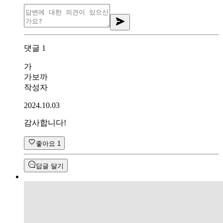
댓글
1
가
가보까
작성자
2024.10.03
감사합니다!
좋아요
1
답글 달기