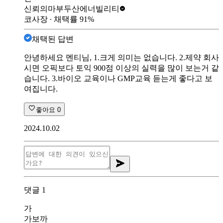
신뢰의마부
두산에너빌리티
코사장
∙ 채택률
91
%
채택된 답변
안녕하세요 멘티님, 1.크게 의미는 없습니다. 2.제약 회사
시면 오픽보다 토익 900점 이상의 실력을 많이 보는거 같
습니다. 3.바이오 교육이나 GMP교육 듣는게 좋다고 보
여집니다.
좋아요
0
2024.10.02
댓글
1
가
가보까