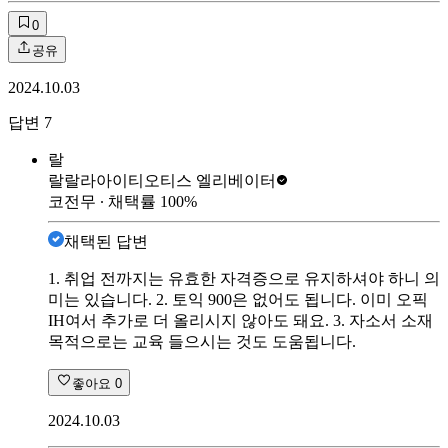
0
공유
2024.10.03
답변
7
랄
랄랄라아이티
오티스 엘리베이터
코전무
∙ 채택률
100
%
채택된 답변
1. 취업 전까지는 유효한 자격증으로 유지하셔야 하니 의
미는 있습니다. 2. 토익 900은 없어도 됩니다. 이미 오픽
IH여서 추가로 더 올리시지 않아도 돼요. 3. 자소서 소재
목적으로는 교육 들으시는 것도 도움됩니다.
좋아요
0
2024.10.03