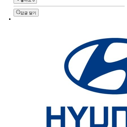
좋아요
0
답글 달기