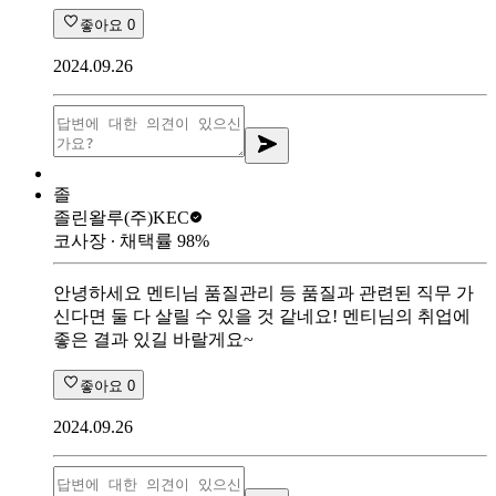
좋아요
0
2024.09.26
졸
졸린왈루
(주)KEC
코사장
∙ 채택률
98
%
안녕하세요 멘티님 품질관리 등 품질과 관련된 직무 가
신다면 둘 다 살릴 수 있을 것 같네요! 멘티님의 취업에
좋은 결과 있길 바랄게요~
좋아요
0
2024.09.26