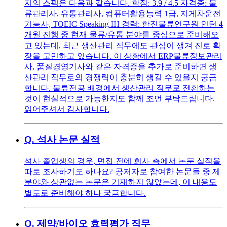
지의 스펙은 다음과 같습니다. 학점: 3.9 / 4.5 자격증: 물
류관리사, 유통관리사, 컴퓨터활용능력 1급, 지게차운전
기능사, TOEIC Speaking IH 경력: 한진물류연구원 인턴 4
개월 진행 중 현재 물류/유통 분야를 중심으로 준비해오
고 있는데, 최근 생산관리 직무에도 관심이 생겨 진로 확
장을 고민하고 있습니다. 이 상황에서 ERP물류정보관리
사, 품질경영기사와 같은 자격증을 추가로 준비하면 생
산관리 직무로의 경쟁력이 충분히 생길 수 있을지 궁금
합니다. 물류전공 배경에서 생산관리 직무로 전환하는
것이 현실적으로 가능한지도 함께 조언 부탁드립니다.
읽어주셔서 감사합니다.
Q.
석사 논문 실적
석사 졸업생의 경우, 면접 전에 회사 측에서 논문 실적을
따로 조사하기도 하나요? 공저자로 참여한 논문들 중 제
분야와 상관없는 논문은 기재하지 않았는데, 이 내용도
별도로 준비해야 하나 궁금합니다.
Q.
제약/바이오 효력평가 직무