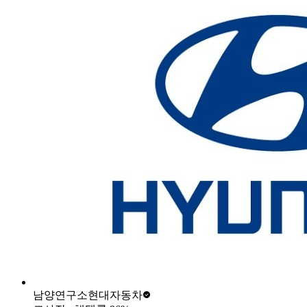
남양연구소
현대자동차