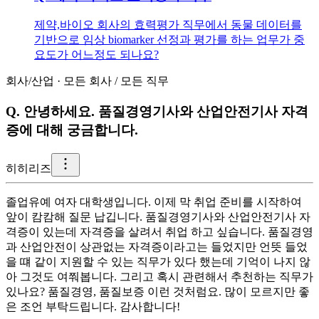
제약,바이오 회사의 효력평가 직무에서 동물 데이터를
기반으로 임상 biomarker 선정과 평가를 하는 업무가 중
요도가 어느정도 되나요?
회사/산업
·
모든 회사
/
모든 직무
Q.
안녕하세요. 품질경영기사와 산업안전기사 자격
증에 대해 궁금합니다.
히
히리즈
졸업유예 여자 대학생입니다. 이제 막 취업 준비를 시작하여
앞이 캄캄해 질문 납깁니다. 품질경영기사와 산업안전기사 자
격증이 있는데 자격증을 살려서 취업 하고 싶습니다. 품질경영
과 산업안전이 상관없는 자격증이라고는 들었지만 언뜻 들었
을 떄 같이 지원할 수 있는 직무가 있다 했는데 기억이 나지 않
아 그것도 여쭤봅니다. 그리고 혹시 관련해서 추천하는 직무가
있나요? 품질경영, 품질보증 이런 것처럼요. 많이 모르지만 좋
은 조언 부탁드립니다. 감사합니다!