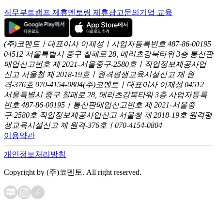
직무부트캠프 제휴
멘토링 제휴
광고문의
기업 교육
(주)코멘토ㅣ대표이사 이재성ㅣ사업자등록번호 487-86-00195
04512 서울특별시 중구 칠패로 28, 메리츠강북타워 3층
통신판
매업신고번호 제 2021-서울중구-2580호ㅣ직업정보제공사업
신고
서울청 제 2018-19호ㅣ원격평생교육시설신고 제 원
격-376호
070-4154-0804
(주)코멘토ㅣ대표이사 이재성
04512
서울특별시 중구 칠패로 28, 메리츠강북타워 3층
사업자등록
번호 487-86-00195ㅣ통신판매업신고번호 제 2021-서울중
구-2580호
직업정보제공사업신고 서울청 제 2018-19호
원격평
생교육시설신고 제 원격-376호ㅣ070-4154-0804
이용약관
개인정보처리방침
Copyright by (주)코멘토. All right reserved.