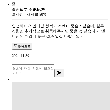
졸
졸린왈루
(주)KEC
코사장
∙ 채택률
98
%
안녕하세요 멘티님 성적과 스펙이 좋은거같은데, 실무
경험만 추가적으로 취득해주시면 좋을 것 같습니다. 멘
티님의 취업에 좋은 결과 있길 바랄게요~
좋아요
0
2024.11.30