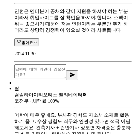
인턴은 멘티분이 공채와 같이 지원을 하셔야 하는 부분
이라서 취업사이트를 잘 확인을 하셔야 합니다. 스펙이
워낙 좋으시기 때문에 저는 인턴이라는 부분만 추가 하
더라도 상당히 경쟁력이 있으실 것이라 사료됩니다
좋아요
0
2024.11.30
랄
랄랄라아이티
오티스 엘리베이터
코전무
∙ 채택률
100
%
어학이 매우 좋네요. 부사관 경험도 자소서 소재로 활용
하기 좋고, 수상 경험도 직무와 연관성 있다면 적극 어필
해보세요. 건축기사 + 건안기사 정도면 자격증은 충분하
고 바로 인턴이나 현장실습 지원하시면 됩니다.