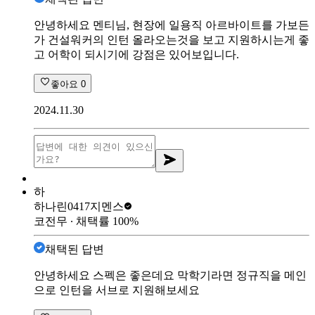
안녕하세요 멘티님, 현장에 일용직 아르바이트를 가보든
가 건설워커의 인턴 올라오는것을 보고 지원하시는게 좋
고 어학이 되시기에 강점은 있어보입니다.
좋아요
0
2024.11.30
하
하나린0417
지멘스
코전무
∙ 채택률
100
%
채택된 답변
안녕하세요 스펙은 좋은데요 막학기라면 정규직을 메인
으로 인턴을 서브로 지원해보세요