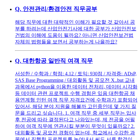
Q.
안전관리/환경안전 직무공부
해당 직무에 대한 대략적인 이해가 필요할 것 같아서 공
부를 하려는데 산업안전기사에 대한 공부가 산업안전보
건법의 이해에 도움이 될까요? 아니면 산업안전보건법
자체의 법령들을 보면서 공부하는게 나을까요?
Q.
대한항공 일반직 여객 직무
서성한 / 수학과 / 학점: 4.12 / 토익: 930점 / 자격증: ADsP,
SAS Base Programming / 대외활동 및 공모전 X..but 교내
과목에서 python을 이용한 데이터 전처리, 데이터 시각화
등 데이터 관련 프로젝트 수행 경험은 있음 대한항공 채
용연계형 인턴 여객 직무 자격요건에 수학과가 포함되어
있어서, 해당 분야 지원을 해볼까 고민중인데 몇 가지 질
문을 드리고 싶습니다. 1. 여객 직무 중 세부 직무는 입사
후 전공에 따라 결정된다고 나와있는데, 제 전공을 어필
하여 여객 직무에 연관시킬 부분이 무엇이 있을까요? 2.
대외활동 및 공모전 경험이 없는데, 학교에서 수강한 과
목에서 진행한 프로젝트를 녹여내서 써도 서류 합격이