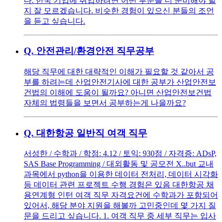
다. 한국 기업에 취업하려면 어떤 부분을 더 준비해야 할
지 잘 모르겠습니다. 비슷한 경험이 있으신 분들의 조언
을 듣고 싶습니다.
Q.
안전관리/환경안전 직무공부
해당 직무에 대한 대략적인 이해가 필요할 것 같아서 공
부를 하려는데 산업안전기사에 대한 공부가 산업안전보
건법의 이해에 도움이 될까요? 아니면 산업안전보건법
자체의 법령들을 보면서 공부하는게 나을까요?
Q.
대한항공 일반직 여객 직무
서성한 / 수학과 / 학점: 4.12 / 토익: 930점 / 자격증: ADsP,
SAS Base Programming / 대외활동 및 공모전 X..but 교내
과목에서 python을 이용한 데이터 전처리, 데이터 시각화
등 데이터 관련 프로젝트 수행 경험은 있음 대한항공 채
용연계형 인턴 여객 직무 자격요건에 수학과가 포함되어
있어서, 해당 분야 지원을 해볼까 고민중인데 몇 가지 질
문을 드리고 싶습니다. 1. 여객 직무 중 세부 직무는 입사