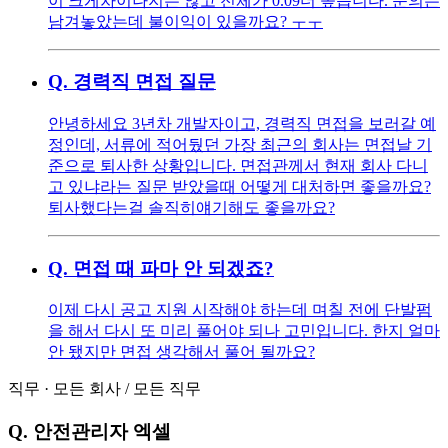
이 크게차이나지는 않고 전체가 0.09더 높습니다. 문의는
남겨놓았는데 불이익이 있을까요? ㅜㅜ
Q.
경력직 면접 질문
안녕하세요 3년차 개발자이고, 경력직 면접을 보러갈 예
정인데, 서류에 적어뒀던 가장 최근의 회사는 면접날 기
준으로 퇴사한 상황입니다. 면접관께서 현재 회사 다니
고 있냐라는 질문 받았을때 어떻게 대처하면 좋을까요?
퇴사했다는걸 솔직히얘기해도 좋을까요?
Q.
면접 때 파마 안 되겠죠?
이제 다시 공고 지원 시작해야 하는데 며칠 전에 단발펌
을 해서 다시 또 미리 풀어야 되나 고민입니다. 한지 얼마
안 됐지만 면접 생각해서 풀어 될까요?
직무
·
모든 회사
/
모든 직무
Q.
안전관리자 엑셀