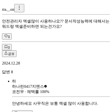
r
ra._.on
안전관리자 엑셀많이 사용하나요?? 문서작성능력에 대해서는
워드랑 엑셀준비하면 되는건가요?
0
0
공유
2024.12.28
답변
8
하
하나린0417
지멘스
코전무
∙ 채택률
100
%
안녕하세요 사무직은 보통 엑셀 많이 사용합니다.