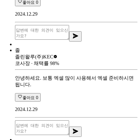
좋아요
0
2024.12.29
졸
졸린왈루
(주)KEC
코사장
∙ 채택률
98
%
안녕하세요. 보통 엑셀 많이 사용해서 엑셀 준비하시면
됩니다.
좋아요
0
2024.12.29