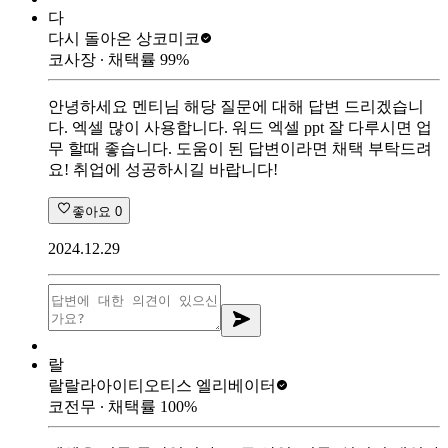
다
다시 돌아온 상
코미코
코사장
∙ 채택률
99
%
안녕하세요 멘티님 해당 질문에 대해 답변 드리겠습니
다. 엑셀 많이 사용합니다. 워드 엑셀 ppt 잘 다루시면 업
무 할때 좋습니다. 도움이 된 답변이라면 채택 부탁드려
요! 취업에 성공하시길 바랍니다!
좋아요
0
2024.12.29
랄
랄랄라아이티
오티스 엘리베이터
코전무
∙ 채택률
100
%