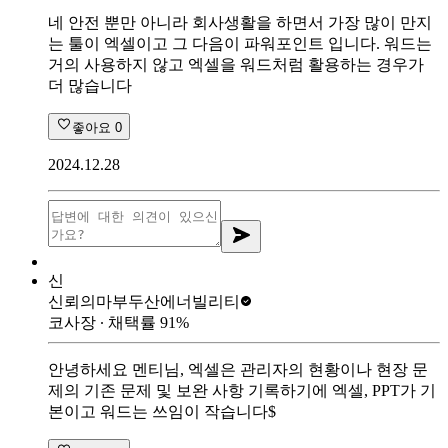
네 안전 뿐만 아니라 회사생활을 하면서 가장 많이 만지
는 툴이 엑셀이고 그 다음이 파워포인트 입니다. 워드는
거의 사용하지 않고 엑셀을 워드처럼 활용하는 경우가
더 많습니다
좋아요
0
2024.12.28
신
신뢰의마부
두산에너빌리티
코사장
∙ 채택률
91
%
안녕하세요 멘티님, 엑셀은 관리자의 현황이나 현장 문
제의 기존 문제 및 보완 사항 기록하기에 엑셀, PPT가 기
본이고 워드는 쓰임이 작습니다$