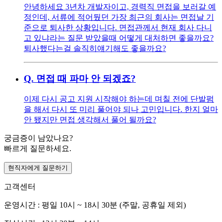
안녕하세요 3년차 개발자이고, 경력직 면접을 보러갈 예
정인데, 서류에 적어뒀던 가장 최근의 회사는 면접날 기
준으로 퇴사한 상황입니다. 면접관께서 현재 회사 다니
고 있냐라는 질문 받았을때 어떻게 대처하면 좋을까요?
퇴사했다는걸 솔직히얘기해도 좋을까요?
Q.
면접 때 파마 안 되겠죠?
이제 다시 공고 지원 시작해야 하는데 며칠 전에 단발펌
을 해서 다시 또 미리 풀어야 되나 고민입니다. 한지 얼마
안 됐지만 면접 생각해서 풀어 될까요?
궁금증이 남았나요?
빠르게 질문하세요.
현직자에게 질문하기
고객센터
운영시간 : 평일 10시 ~ 18시 30분 (주말, 공휴일 제외)