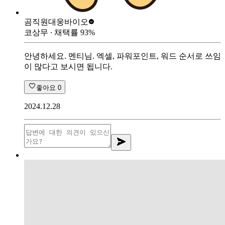
곰직원
대웅바이오
코상무
∙ 채택률
93
%
안녕하세요. 멘티님. 엑셀, 파워포인트, 워드 순서로 쓰임
이 많다고 보시면 됩니다.
좋아요
0
2024.12.28