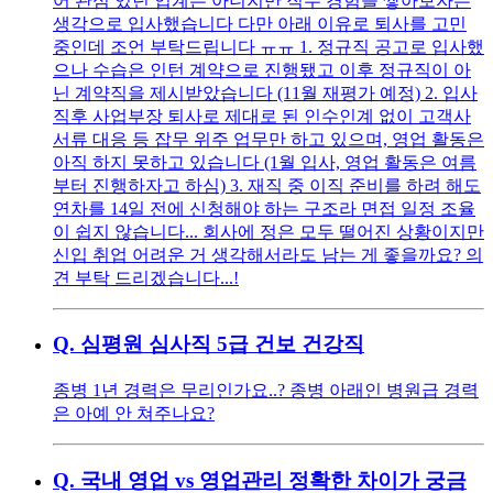
어 관심 있던 업계는 아니지만 직무 경험을 쌓아보자는
생각으로 입사했습니다 다만 아래 이유로 퇴사를 고민
중인데 조언 부탁드립니다 ㅠㅠ 1. 정규직 공고로 입사했
으나 수습은 인턴 계약으로 진행됐고 이후 정규직이 아
닌 계약직을 제시받았습니다 (11월 재평가 예정) 2. 입사
직후 사업부장 퇴사로 제대로 된 인수인계 없이 고객사
서류 대응 등 잡무 위주 업무만 하고 있으며, 영업 활동은
아직 하지 못하고 있습니다 (1월 입사, 영업 활동은 여름
부터 진행하자고 하심) 3. 재직 중 이직 준비를 하려 해도
연차를 14일 전에 신청해야 하는 구조라 면접 일정 조율
이 쉽지 않습니다... 회사에 정은 모두 떨어진 상황이지만
신입 취업 어려운 거 생각해서라도 남는 게 좋을까요? 의
견 부탁 드리겠습니다...!
Q.
심평원 심사직 5급 건보 건강직
종병 1년 경력은 무리인가요..? 종병 아래인 병원급 경력
은 아예 안 쳐주나요?
Q.
국내 영업 vs 영업관리 정확한 차이가 궁금