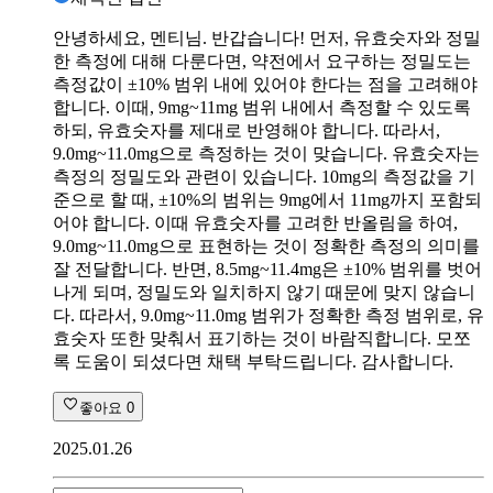
안녕하세요, 멘티님. 반갑습니다! 먼저, 유효숫자와 정밀
한 측정에 대해 다룬다면, 약전에서 요구하는 정밀도는
측정값이 ±10% 범위 내에 있어야 한다는 점을 고려해야
합니다. 이때, 9mg~11mg 범위 내에서 측정할 수 있도록
하되, 유효숫자를 제대로 반영해야 합니다. 따라서,
9.0mg~11.0mg으로 측정하는 것이 맞습니다. 유효숫자는
측정의 정밀도와 관련이 있습니다. 10mg의 측정값을 기
준으로 할 때, ±10%의 범위는 9mg에서 11mg까지 포함되
어야 합니다. 이때 유효숫자를 고려한 반올림을 하여,
9.0mg~11.0mg으로 표현하는 것이 정확한 측정의 의미를
잘 전달합니다. 반면, 8.5mg~11.4mg은 ±10% 범위를 벗어
나게 되며, 정밀도와 일치하지 않기 때문에 맞지 않습니
다. 따라서, 9.0mg~11.0mg 범위가 정확한 측정 범위로, 유
효숫자 또한 맞춰서 표기하는 것이 바람직합니다. 모쪼
록 도움이 되셨다면 채택 부탁드립니다. 감사합니다.
좋아요
0
2025.01.26