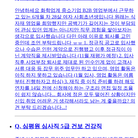
안녕하세요 화학업계 중소기업 B2B 영업부에서 근무하
고 있는 6개월 차 28살 여자 사회초년생입니다 원래는 식
자재 영업을 희망했지만 공백기가 길어지는 것이 부담되
어 관심 있던 업계는 아니지만 직무 경험을 쌓아보자는
생각으로 입사했습니다 다만 아래 이유로 퇴사를 고민
중인데 조언 부탁드립니다 ㅠㅠ 1. 정규직 공고로 입사했
으나 수습은 인턴 계약으로 진행됐고 이후 정규직이 아
닌 계약직을 제시받았습니다 (11월 재평가 예정) 2. 입사
직후 사업부장 퇴사로 제대로 된 인수인계 없이 고객사
서류 대응 등 잡무 위주 업무만 하고 있으며, 영업 활동은
아직 하지 못하고 있습니다 (1월 입사, 영업 활동은 여름
부터 진행하자고 하심) 3. 재직 중 이직 준비를 하려 해도
연차를 14일 전에 신청해야 하는 구조라 면접 일정 조율
이 쉽지 않습니다... 회사에 정은 모두 떨어진 상황이지만
신입 취업 어려운 거 생각해서라도 남는 게 좋을까요? 의
견 부탁 드리겠습니다...!
Q.
심평원 심사직 5급 건보 건강직