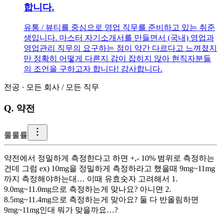
합니다.
유통 / 뷰티를 중심으로 영업 직무를 준비하고 있는 취준
생입니다. 마스터 자기소개서를 만들면서 (국내) 영업과
영업관리 직무의 요구하는 점이 약간 다르다고 느껴졌지
만 정확히 어떻게 다른지 감이 잡히지 않아 현직자분들
의 조언을 구하고자 합니다! 감사합니다.
전공
·
모든 회사
/
모든 직무
Q.
약전
룰
룰률
약전에서 정밀하게 측정한다고 하면 +,- 10% 범위로 측정하는
건데 그럼 ex) 10mg을 정밀하게 측정하라고 했을때 9mg~11mg
까지 측정해야하는대… 이때 유효숫자 고려해서 1.
9.0mg~11.0mg으로 측정하는게 맞나요? 아니면 2.
8.5mg~11.4mg으로 측정하는게 맞아요? 둘 다 반올림하면
9mg~11mg인대 뭐가 맞을까요…?