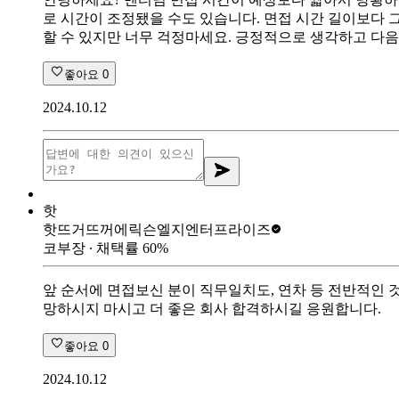
로 시간이 조정됐을 수도 있습니다. 면접 시간 길이보다 
할 수 있지만 너무 걱정마세요. 긍정적으로 생각하고 다음
좋아요
0
2024.10.12
핫
핫뜨거뜨꺼
에릭슨엘지엔터프라이즈
코부장
∙ 채택률
60
%
앞 순서에 면접보신 분이 직무일치도, 연차 등 전반적인 
망하시지 마시고 더 좋은 회사 합격하시길 응원합니다.
좋아요
0
2024.10.12