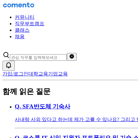
커뮤니티
직무부트캠프
클래스
채용
검색어 초기화
알림
가입/로그인
대학교육
기업교육
함께 읽은 질문
Q.
SFA반도체 기숙사
사내랑 사외 있다고 하는데 제가 고를 수 있나요? 그리고
Q.
코스콤 IT 신입 지원자 포트폴리오 및 기술 