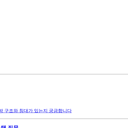
 방 구조와 침대가 있는지 궁금합니다
스택 질문