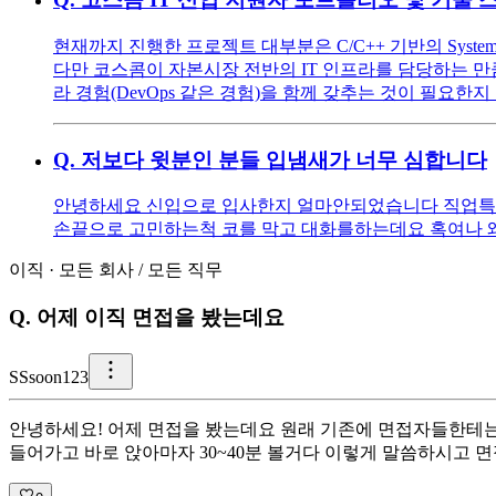
현재까지 진행한 프로젝트 대부분은 C/C++ 기반의 Syst
다만 코스콤이 자본시장 전반의 IT 인프라를 담당하는 만큼, 신입
라 경험(DevOps 같은 경험)을 함께 갖추는 것이 필요한
Q.
저보다 윗분인 분들 입냄새가 너무 심합니다
안녕하세요 신입으로 입사한지 얼마안되었습니다 직업특
손끝으로 고민하는척 코를 막고 대화를하는데요 혹여나 
이직
·
모든 회사
/
모든 직무
Q.
어제 이직 면접을 봤는데요
S
Ssoon123
안녕하세요! 어제 면접을 봤는데요 원래 기존에 면접자들한테는
들어가고 바로 앉아마자 30~40분 볼거다 이렇게 말씀하시고 