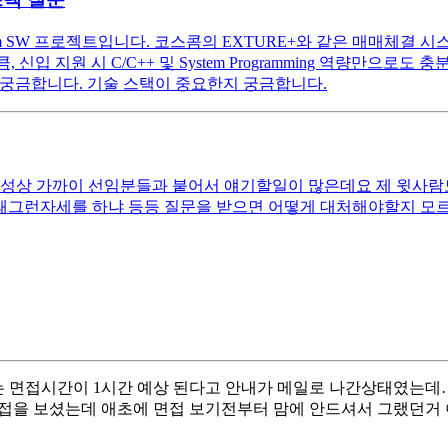
em SW 프로젝트입니다. 코스콤의 EXTURE+와 같은 매매체결 시
 지원 시 C/C++ 및 System Programming 역량만으로도 충
지 궁금합니다. 기술 스택이 중요한지 궁금합니다.
성상 가까이 선임분들과 붙어서 얘기할일이 많은데요 제 윗사람
왜그런자세를 하냐 등등 질문을 받으면 어떻게 대처해야할지 모
 면접시간이 1시간 예상 된다고 안내가 메일로 나간상태였는데… 
면접을 보셨는데 애초에 면접 보기전부터 맘에 안드셔서 그랬던거