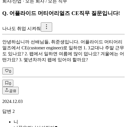
회사/산업
·
모든 회사
/
모든 직무
Q.
어플라이드 머티어리얼즈 CE직무 질문입니다!
나
나도 취업 시켜줘
안녕하십니까 선배님들, 취준생입니다. 어플라이드 머티어리
얼즈에서 CE(customer engineer)로 일하면 1. 3교대나 주말 근무
도 있나요? 2. 팹에서 일하면 여름에 많이 덥나요? 겨울에는 어
떤가요? 3. 몇년차까지 팹에 있어야 할까요?
0
0
공유
2024.12.03
답변
2
니