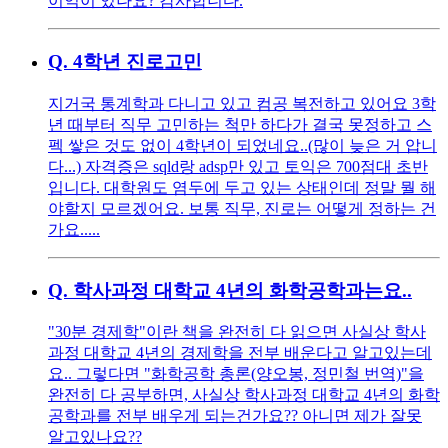
이익이 있나요? 감사합니다.
Q.
4학년 진로고민
지거국 통계학과 다니고 있고 컴공 복전하고 있어요 3학
년 때부터 직무 고민하는 척만 하다가 결국 못정하고 스
펙 쌓은 것도 없이 4학년이 되었네요..(많이 늦은 거 압니
다...) 자격증은 sqld랑 adsp만 있고 토익은 700점대 초반
입니다. 대학원도 염두에 두고 있는 상태인데 정말 뭘 해
야할지 모르겠어요. 보통 직무, 진로는 어떻게 정하는 건
가요.....
Q.
학사과정 대학교 4년의 화학공학과는요..
"30분 경제학"이란 책을 완전히 다 읽으면 사실상 학사
과정 대학교 4년의 경제학을 전부 배운다고 알고있는데
요.. 그렇다면 "화학공학 총론(양오봉, 정민철 번역)"을
완전히 다 공부하면, 사실상 학사과정 대학교 4년의 화학
공학과를 전부 배우게 되는건가요?? 아니면 제가 잘못
알고있나요??