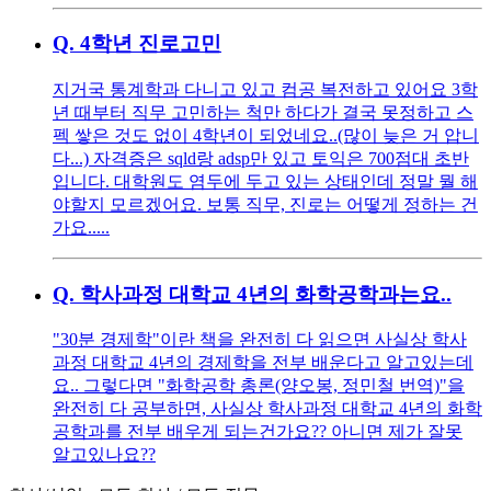
Q.
4학년 진로고민
지거국 통계학과 다니고 있고 컴공 복전하고 있어요 3학
년 때부터 직무 고민하는 척만 하다가 결국 못정하고 스
펙 쌓은 것도 없이 4학년이 되었네요..(많이 늦은 거 압니
다...) 자격증은 sqld랑 adsp만 있고 토익은 700점대 초반
입니다. 대학원도 염두에 두고 있는 상태인데 정말 뭘 해
야할지 모르겠어요. 보통 직무, 진로는 어떻게 정하는 건
가요.....
Q.
학사과정 대학교 4년의 화학공학과는요..
"30분 경제학"이란 책을 완전히 다 읽으면 사실상 학사
과정 대학교 4년의 경제학을 전부 배운다고 알고있는데
요.. 그렇다면 "화학공학 총론(양오봉, 정민철 번역)"을
완전히 다 공부하면, 사실상 학사과정 대학교 4년의 화학
공학과를 전부 배우게 되는건가요?? 아니면 제가 잘못
알고있나요??