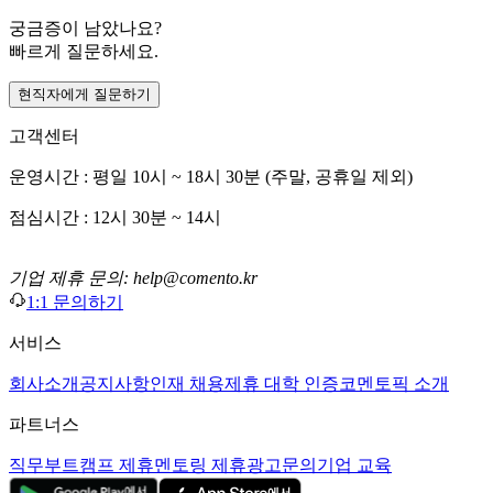
궁금증이 남았나요?
빠르게 질문하세요.
현직자에게 질문하기
고객센터
운영시간 : 평일 10시 ~ 18시 30분 (주말, 공휴일 제외)
점심시간 : 12시 30분 ~ 14시
기업 제휴 문의: help@comento.kr
1:1 문의하기
서비스
회사소개
공지사항
인재 채용
제휴 대학 인증
코멘토픽 소개
파트너스
직무부트캠프 제휴
멘토링 제휴
광고문의
기업 교육