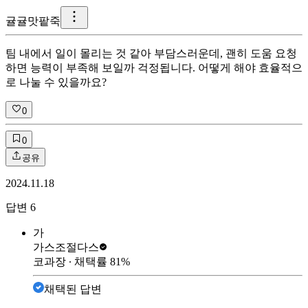
귤
귤맛팥죽
팀 내에서 일이 몰리는 것 같아 부담스러운데, 괜히 도움 요청
하면 능력이 부족해 보일까 걱정됩니다. 어떻게 해야 효율적으
로 나눌 수 있을까요?
0
0
공유
2024.11.18
답변
6
가
가스조절
다스
코과장
∙ 채택률
81
%
채택된 답변