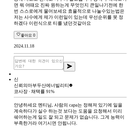
면 뭐 어때요 진짜 원하는게 무엇인지 큰일나기전에 한
번 스스로에게 물어보세요 효율적으로 나눌수있는법은
저는 사수에게 제가 이런일이 있는데 우선순위를 못 정
하겠다 이런식으로 티를 냈던것같아요
좋아요
0
2024.11.18
신
신뢰의마부
두산에너빌리티
코사장
∙ 채택률
91
%
안녕하세요 멘티님, 사람의 capa는 정해져 있기에 일을
계속하다가 실수 하는것 보다는 도움을 요청해서 미리
쉐어하는게 일도 잘 되고 문제가 없습니다. 그게 능력이
부족한거라 여기시면 안됩니다.