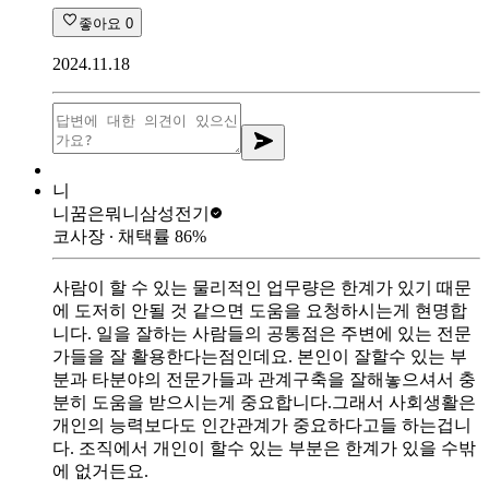
좋아요
0
2024.11.18
니
니꿈은뭐니
삼성전기
코사장
∙ 채택률
86
%
사람이 할 수 있는 물리적인 업무량은 한계가 있기 때문
에 도저히 안될 것 같으면 도움을 요청하시는게 현명합
니다. 일을 잘하는 사람들의 공통점은 주변에 있는 전문
가들을 잘 활용한다는점인데요. 본인이 잘할수 있는 부
분과 타분야의 전문가들과 관계구축을 잘해놓으셔서 충
분히 도움을 받으시는게 중요합니다.그래서 사회생활은
개인의 능력보다도 인간관계가 중요하다고들 하는겁니
다. 조직에서 개인이 할수 있는 부분은 한계가 있을 수밖
에 없거든요.