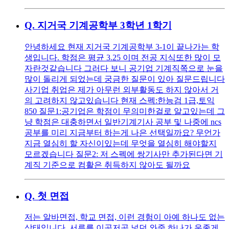
Q.
지거국 기계공학부 3학년 1학기
안녕하세요 현재 지거국 기계공학부 3-1이 끝나가는 학
생입니다. 학점은 평균 3.25 이며 전공 지식또한 많이 모
자란것같습니다 그러다 보니 공기업 기계직쪽으로 눈을
많이 돌리게 되었는데 궁금한 질문이 있아 질문드립니다
사기업 취업은 제가 아무런 외부활동도 하지 않아서 거
의 고려하지 않고있습니다 현재 스펙:한능검 1급,토익
850 질문1:공기업은 학점이 무의미한걸로 알고있는데 그
냥 학점은 대충하면서 일반기계기사 공부 및 나중에 ncs
공부를 미리 지금부터 하는게 나은 선택일까요? 무언가
지금 열심히 할 자신이있는데 무엇을 열심히 해야할지
모르겠습니다 질문2: 저 스펙에 쌍기사만 추가된다면 기
계직 기준으로 컴활은 취득하지 않아도 될까요
Q.
첫 면접
저는 알바면접, 학교 면접, 이런 경험이 아예 하나도 없는
상태입니다. 서류를 이곳저곳 넣던 와중 하나가 운좋게