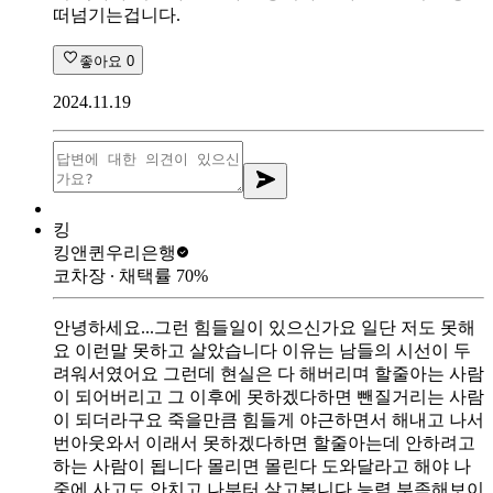
떠넘기는겁니다.
좋아요
0
2024.11.19
킹
킹앤퀸
우리은행
코차장
∙ 채택률
70
%
안녕하세요...그런 힘들일이 있으신가요 일단 저도 못해
요 이런말 못하고 살았습니다 이유는 남들의 시선이 두
려워서였어요 그런데 현실은 다 해버리며 할줄아는 사람
이 되어버리고 그 이후에 못하겠다하면 뺀질거리는 사람
이 되더라구요 죽을만큼 힘들게 야근하면서 해내고 나서
번아웃와서 이래서 못하겠다하면 할줄아는데 안하려고
하는 사람이 됩니다 몰리면 몰린다 도와달라고 해야 나
중에 사고도 안치고 나부터 살고봅니다 능력 부족해보이