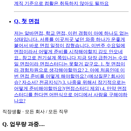
계직 기준으로 컴활은 취득하지 않아도 될까요
Q.
첫 면접
저는 알바면접, 학교 면접, 이런 경험이 아예 하나도 없는
상태입니다. 서류를 이곳저곳 넣던 와중 하나가 운좋게
붙어서 바로 면접 일정이 잡혔습니다. 이번주 수요일에
면접이라서 어떻게 준비를 시작해야할지 감도 안오네
요.. 참고로 전기설계 쪽입니다 지금 당장 급한거는 수요
일 면접이라 면접스터디는 못할거 같구요. 1. 첫 면접이
라 경험차원으로 생각해야할까요? 2. 아예 처음인데 이
번 면접 준비를 어떻게 해야할까요? (예상질문? 회사이
슈? 자소서? 전공지식?) 3. 나중을 위해서 장기적으로는
어떻게 준비해야할까요?(면접스터디 제외) 4. 만약 면접
스터디를 한다면 어떤식으로 어디에서 사람을 구해야하
나요?
직장생활
·
모든 회사
/
모든 직무
Q.
업무량 과중....