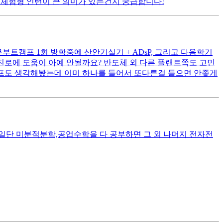
 체험형 인턴이 큰 의미가 있는건지 궁급합니다!
무부트캠프 1회 방학중에 산안기실기 + ADsP, 그리고 다음학기
진로에 도움이 아예 안될까요? 반도체 외 다른 플랜트쪽도 고민
캠프도 생각해봤는데 이미 하나를 들어서 또다른걸 들으면 안좋게
일단 미분적분학,공업수학을 다 공부하면 그 외 나머지 전자전