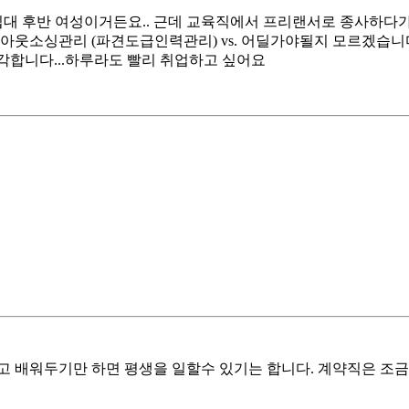
이십대 후반 여성이거든요.. 근데 교육직에서 프리랜서로 종사하
 아웃소싱관리 (파견도급인력관리) vs. 어딜가야될지 모르겠습니다
심각합니다...하루라도 빨리 취업하고 싶어요
고 배워두기만 하면 평생을 일할수 있기는 합니다. 계약직은 조