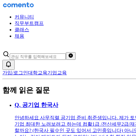
커뮤니티
직무부트캠프
클래스
채용
검색어 초기화
알림
가입/로그인
대학교육
기업교육
함께 읽은 질문
Q.
공기업 한국사
안녕하세요 사무직렬 공기업 준비 취준생입니다. 제가 토
기업 최대한 노려보려고 하는데 컴활1급 /전산세무2급/재경
할까요? (한국사 필수인 곳도 있어서 고민중입니다) 아니