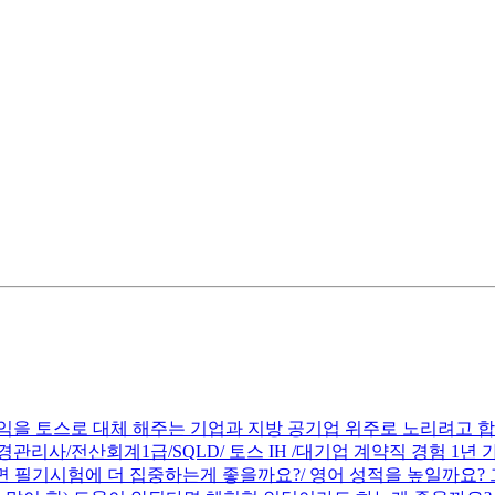
익을 토스로 대체 해주는 기업과 지방 공기업 위주로 노리려고 합
관리사/전산회계1급/SQLD/ 토스 IH /대기업 계약직 경험 1년
면 필기시험에 더 집중하는게 좋을까요?/ 영어 성적을 높일까요?