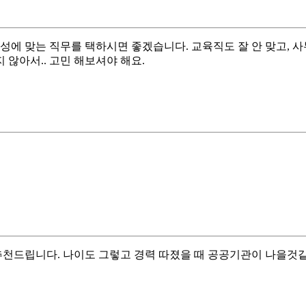
적성에 맞는 직무를 택하시면 좋겠습니다. 교육직도 잘 안 맞고,
지 않아서.. 고민 해보셔야 해요.
드립니다. 나이도 그렇고 경력 따졌을 때 공공기관이 나을것같