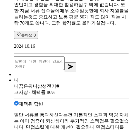
인턴이고 경험을 최대한 활용하실수 밖에 없습니다. 또
한 지금 서류 접수율이매우 소수일듯한데 회사 지원률을
늘리는것도 중요하고 보통 평균 50개 적도 많이 적는 사
람 70개도 씁니다. 그럼 합격률도 올라가실겁니다.
좋아요
0
2024.10.16
니
니꿈은뭐니
삼성전기
코사장
∙ 채택률
86
%
채택된 답변
일단 서류를 통과하신다는건 기본적인 스펙과 역량 자체
는 이미 검증이 되신셈이라 추가적인 스펙업은 필요없습
니다. 면접스킬에 대한 개선이 필요하니 면접스터디를