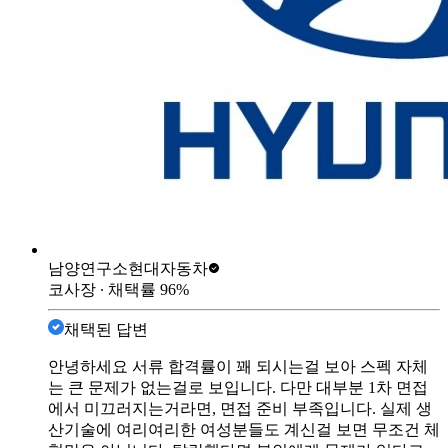
남양연구소
현대자동차
코사장
∙ 채택률
96
%
채택된 답변
안녕하세요 서류 합격률이 꽤 되시는걸 보아 스펙 자체
는 큰 문제가 없는걸로 보입니다. 다만 대부분 1차 면접
에서 미끄러지는거라면, 면접 준비 부족입니다. 실제 생
산기술에 여리여리한 여성분들도 계신걸 보면 무조건 체