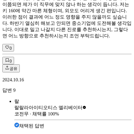
이쯤되면 제가 이 직무에 맞지 않나 하는 생각이 듭니다. 저는
키 160에 약간 마른 체형이며, 외모도 어리게 생긴 편입니다.
이러한 점이 결과에 어느 정도 영향을 주지 않을까도 싶습니
다. 하반기 열심히 해보고 안되면 중소기업에 도전해볼 생각입
니다. 이대로 밀고 나갈지 다른 진로를 추천하시는지, 그렇다
면 어느 방향으로 추천하시는지 조언 부탁드립니다.
0
0
공유
2024.10.16
답변
9
랄
랄랄라아이티
오티스 엘리베이터
코전무
∙ 채택률
100
%
채택된 답변