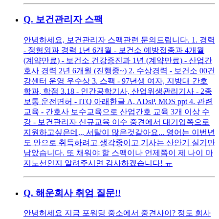
Q.
보건관리자 스팩
안녕하세요, 보건관리자 스팩관련 문의드립니다. 1. 경력
- 정형외과 경력 1년 6개월 - 보건소 예방접종과 4개월
(계약만료) - 보건소 건강증진과 1년 (계약만료) - 산업간
호사 경력 2년 6개월 (진행중~) 2. 수상경력 - 보건소 00건
강센터 운영 우수상 3. 스팩 - 97년생 여자, 지방대 간호
학과, 학점 3.18 - 인간공학기사, 산업위생관리기사 - 2종
보통 운전면허 - ITQ 아래한글 A, ADsP, MOS ppt 4. 관련
교육 - 간호사 보수교육으로 산업간호 교육 3개 이상 수
강 - 보건관리자 신규교육 이수 중견에서 대기업쪽으로
지원하고싶은데,,, 서탈이 많은것같아요... 영어는 이번년
도 안으로 취득하려고 생각중이고 기사는 산안기 실기만
남았습니다. 또 채워야 할 스팩이나 언제쯤이 제 나이 마
지노선인지 알려주시면 감사하겠습니다! ㅠ
Q.
해운회사 취엄 질문!!
안녕허세요 지금 포워딩 중소에서 중견사이? 정도 회사