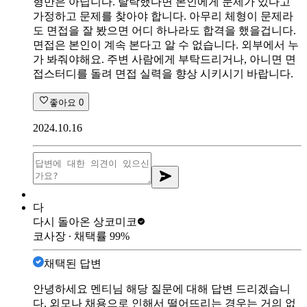
형만은 아닙니다. 탈락했다면 본인에게 문제가 있다고
가정하고 문제를 찾아야 합니다. 아무리 체형이 문제라
도 면접을 잘 봤으면 어디 하나라도 합격을 했을겁니다.
면접은 본인이 계속 본다고 알 수 없습니다. 외부에서 누
가 봐줘야해요. 주변 사람에게 부탁드리거나, 아니면 면
접스터디를 돌려 면접 실력을 향상 시키시기 바랍니다.
좋아요
0
2024.10.16
다
다시 돌아온 상
코미코
코사장
∙ 채택률
99
%
채택된 답변
안녕하세요 멘티님 해당 질문에 대해 답변 드리겠습니
다. 외모나 채용으로 인해서 떨어뜨리는 경우는 거의 없