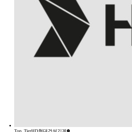
Top_Tier
HD현대건설기계