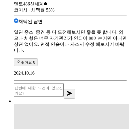
멘토486
신세계
코이사
∙ 채택률
53
%
채택된 답변
일단 중소, 중견 등 다 도전해보시면 좋을 듯 합니다. 외
모나 체형은 너무 자기관리가 안되어 보이는거만 아니면
상관 없어요. 면접 연습이나 자소서 수정 해보시기 바랍
니다.
좋아요
0
2024.10.16