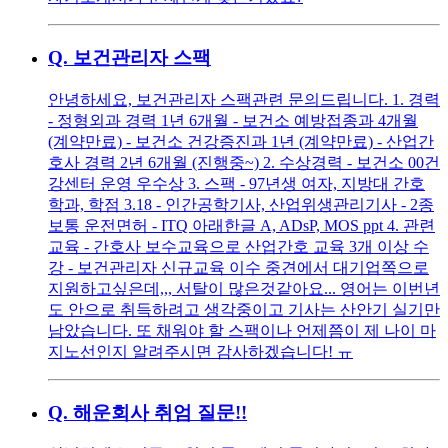
Q.
보건관리자 스팩
안녕하세요, 보건관리자 스팩관련 문의드립니다. 1. 경력
- 정형외과 경력 1년 6개월 - 보건소 예방접종과 4개월
(계약만료) - 보건소 건강증진과 1년 (계약만료) - 산업간
호사 경력 2년 6개월 (진행중~) 2. 수상경력 - 보건소 00건
강센터 운영 우수상 3. 스팩 - 97년생 여자, 지방대 간호
학과, 학점 3.18 - 인간공학기사, 산업위생관리기사 - 2종
보통 운전면허 - ITQ 아래한글 A, ADsP, MOS ppt 4. 관련
교육 - 간호사 보수교육으로 산업간호 교육 3개 이상 수
강 - 보건관리자 신규교육 이수 중견에서 대기업쪽으로
지원하고싶은데,,, 서탈이 많은것같아요... 영어는 이번년
도 안으로 취득하려고 생각중이고 기사는 산안기 실기만
남았습니다. 또 채워야 할 스팩이나 언제쯤이 제 나이 마
지노선인지 알려주시면 감사하겠습니다! ㅠ
Q.
해운회사 취엄 질문!!