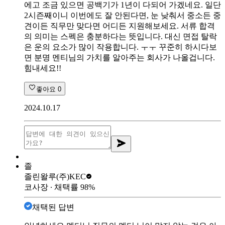
에고 조금 있으면 공백기가 1년이 다되어 가겠네요. 일단
2시즌째이니 이번에도 잘 안된다면, 눈 낮춰서 중소든 중
견이든 직무만 맞다면 어디든 지원해보세요. 서류 합격
의 의미는 스펙은 충분하다는 뜻입니다. 대신 면접 탈락
은 운의 요소가 많이 작용합니다. ㅜㅜ 꾸준히 하시다보
면 분명 멘티님의 가치를 알아주는 회사가 나올겁니다.
힘내세요!!
좋아요
0
2024.10.17
졸
졸린왈루
(주)KEC
코사장
∙ 채택률
98
%
채택된 답변