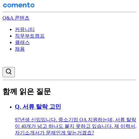
Q&A 콘텐츠
커뮤니티
직무부트캠프
클래스
채용
검색창 열기
함께 읽은 질문
Q.
서류 탈락 고민
97년생 신입입니다. 중소기업 QA 지원하는데, 서류 탈락
이 40개가 넘고 하나도 붙지 못하고 있습니다. 제 이력서,
자기소개서가 문제인게 맞는거겠죠?