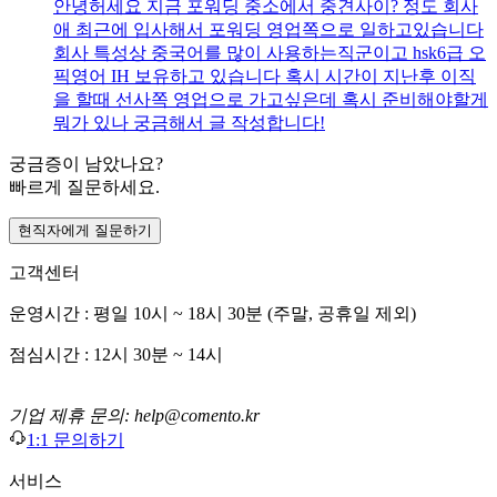
안녕허세요 지금 포워딩 중소에서 중견사이? 정도 회사
애 최근에 입사해서 포워딩 영업쪽으로 일하고있습니다
회사 특성상 중국어를 많이 사용하는직군이고 hsk6급 오
픽영어 IH 보유하고 있습니다 혹시 시간이 지난후 이직
을 할때 선사쪽 영업으로 가고싶은데 혹시 준비해야할게
뭐가 있나 궁금해서 글 작성합니다!
궁금증이 남았나요?
빠르게 질문하세요.
현직자에게 질문하기
고객센터
운영시간 : 평일 10시 ~ 18시 30분 (주말, 공휴일 제외)
점심시간 : 12시 30분 ~ 14시
기업 제휴 문의: help@comento.kr
1:1 문의하기
서비스