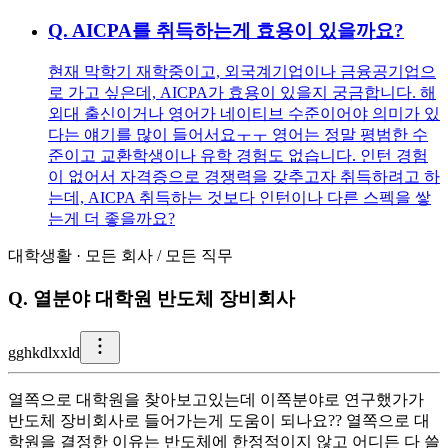
Q.
AICPA를 취득하는게 효용이 있을까요?
현재 막학기 재학중이고, 외국계기업이나 금융공기업으
로 가고 싶은데, AICPA가 효용이 있을지 궁금합니다. 해
외대 출신이거나 영어가 네이티브 수준이어야 의미가 있
다는 얘기를 많이 들어서요ㅜㅜ 영어는 정말 평범한 수
준이고 교환학생이나 유학 경험도 없습니다. 인턴 경험
이 없어서 자격증으로 경쟁력을 갖추고자 취득하려고 하
는데, AICPA 취득하는 것보다 인턴이나 다른 스펙을 쌓
는게 더 좋을까요?
대학생활
·
모든 회사
/
모든 직무
Q.
열분야 대학원 반도체 장비회사
g
ghkdlxxld
열쪽으로 대학원을 찾아보고있는데 이쪽분야로 연구했가가
반도체 장비회사로 들어가는게 도움이 되나요?? 열쪽으로 대
학원을 결정한 이유는 반도체에 한정적이지 않고 어디든 다 쓸