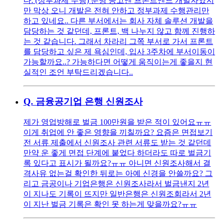
다. (정부과제 수행) 분명 공고엔 프론트엔드 개발자였지
만 막상 오니 개발은 전혀 안하고 정부과제 수행관리만
하고 있네요.. 다른 부서에서는 회사 자체 솔루션 개발을
담당하는 것 같던데, 프론트, 백 나누지 않고 함께 진행하
는 것 같습니다. 그래서 차라리 그쪽 부서로 가서 프론트
를 담당하고 싶은 제 욕심인데, 입사 3주차에 부서이동이
가능할까요..? 가능하다면 어떻게 움직이는게 좋을지 현
실적인 조언 부탁드리겠습니다..
Q.
금융공기업 은행 신원조사
제가 영업방해로 벌금 100만원을 받은 적이 있어요ㅠㅠ
이게 취업에 안 좋은 영향을 끼칠까요? 요즘은 면접보기
전 서류 제출에서 신원조사 관련 서류도 받는 것 같던데
만약 운 좋게 면접 단계에 붙었다 하더라도 따로 벌금기
록 있다고 표시가 될까요?ㅠㅠ 아니면 신원조사해서 결
격사유 없는걸 확인한 뒤로는 아예 신경을 안쓸까요? 그
리고 금공이나 기업은행은 신원조사라서 벌금낸지 2년
이 지나도 기록이 뜨지만 일반은행은 신원조회라서 2년
이 지난 벌금 기록은 확인 못 하는게 맞을까요?ㅠㅠ