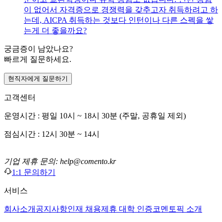
이 없어서 자격증으로 경쟁력을 갖추고자 취득하려고 하
는데, AICPA 취득하는 것보다 인턴이나 다른 스펙을 쌓
는게 더 좋을까요?
궁금증이 남았나요?
빠르게 질문하세요.
현직자에게 질문하기
고객센터
운영시간 : 평일 10시 ~ 18시 30분 (주말, 공휴일 제외)
점심시간 : 12시 30분 ~ 14시
기업 제휴 문의: help@comento.kr
1:1 문의하기
서비스
회사소개
공지사항
인재 채용
제휴 대학 인증
코멘토픽 소개