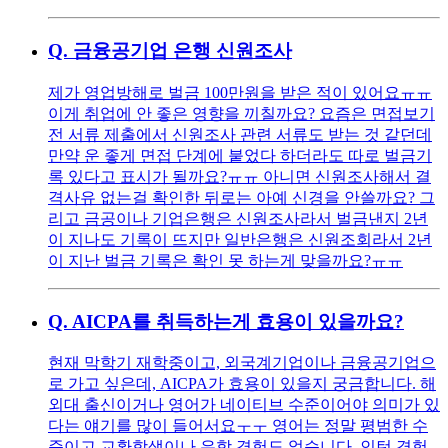
Q.
금융공기업 은행 신원조사
제가 영업방해로 벌금 100만원을 받은 적이 있어요ㅠㅠ
이게 취업에 안 좋은 영향을 끼칠까요? 요즘은 면접보기
전 서류 제출에서 신원조사 관련 서류도 받는 것 같던데
만약 운 좋게 면접 단계에 붙었다 하더라도 따로 벌금기
록 있다고 표시가 될까요?ㅠㅠ 아니면 신원조사해서 결
격사유 없는걸 확인한 뒤로는 아예 신경을 안쓸까요? 그
리고 금공이나 기업은행은 신원조사라서 벌금낸지 2년
이 지나도 기록이 뜨지만 일반은행은 신원조회라서 2년
이 지난 벌금 기록은 확인 못 하는게 맞을까요?ㅠㅠ
Q.
AICPA를 취득하는게 효용이 있을까요?
현재 막학기 재학중이고, 외국계기업이나 금융공기업으
로 가고 싶은데, AICPA가 효용이 있을지 궁금합니다. 해
외대 출신이거나 영어가 네이티브 수준이어야 의미가 있
다는 얘기를 많이 들어서요ㅜㅜ 영어는 정말 평범한 수
준이고 교환학생이나 유학 경험도 없습니다. 인턴 경험