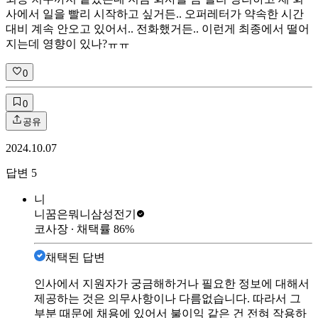
사에서 일을 빨리 시작하고 싶거든.. 오퍼레터가 약속한 시간
대비 계속 안오고 있어서.. 전화했거든.. 이런게 최종에서 떨어
지는데 영향이 있나?ㅠㅠ
0
0
공유
2024.10.07
답변
5
니
니꿈은뭐니
삼성전기
코사장
∙ 채택률
86
%
채택된 답변
인사에서 지원자가 궁금해하거나 필요한 정보에 대해서
제공하는 것은 의무사항이나 다름없습니다. 따라서 그
부분 때문에 채용에 있어서 불이익 같은 건 전혀 작용하