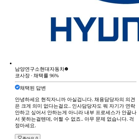
남양연구소
현대자동차
코사장
∙ 채택률
96
%
채택된 답변
안녕하세요 현직자니까 아실겁니다. 채용담당자의 의견
은 크게 의미 없다는걸요.. 인사담당자도 뭐 자기가 연락
안하고 싶어서 안하는게 아니라 내부 프로세스가 안끝나
서 못하는걸텐데, 어쩔 수 없죠.. 아무 문제 없습니다. 걱
정마세요.
좋아요
0