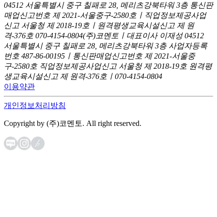
04512 서울특별시 중구 칠패로 28, 메리츠강북타워 3층
통신판
매업신고번호 제 2021-서울중구-2580호ㅣ직업정보제공사업
신고
서울청 제 2018-19호ㅣ원격평생교육시설신고 제 원
격-376호
070-4154-0804
(주)코멘토ㅣ대표이사 이재성
04512
서울특별시 중구 칠패로 28, 메리츠강북타워 3층
사업자등록
번호 487-86-00195ㅣ통신판매업신고번호 제 2021-서울중
구-2580호
직업정보제공사업신고 서울청 제 2018-19호
원격평
생교육시설신고 제 원격-376호ㅣ070-4154-0804
이용약관
개인정보처리방침
Copyright by (주)코멘토. All right reserved.