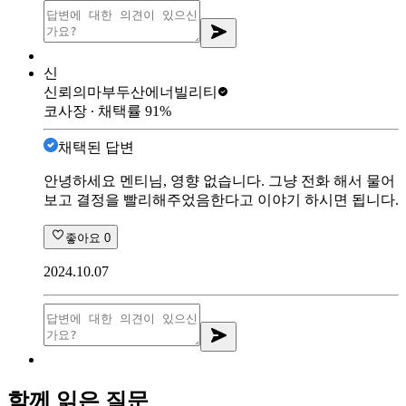
신
신뢰의마부
두산에너빌리티
코사장
∙ 채택률
91
%
채택된 답변
안녕하세요 멘티님, 영향 없습니다. 그냥 전화 해서 물어
보고 결정을 빨리해주었음한다고 이야기 하시면 됩니다.
좋아요
0
2024.10.07
함께 읽은 질문