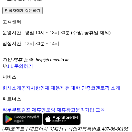
현직자에게 질문하기
고객센터
운영시간 : 평일 10시 ~ 18시 30분 (주말, 공휴일 제외)
점심시간 : 12시 30분 ~ 14시
기업 제휴 문의: help@comento.kr
1:1 문의하기
서비스
회사소개
공지사항
인재 채용
제휴 대학 인증
코멘토픽 소개
파트너스
직무부트캠프 제휴
멘토링 제휴
광고문의
기업 교육
(주)코멘토ㅣ대표이사 이재성ㅣ사업자등록번호 487-86-00195