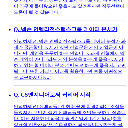
겠어서 각 직무의 장단점이 뭘지 추가로 어떠한 사람이
이 직무에 들어왔으면 좋을지도 알려주시면 직무선택에
도움이 될 것 같습니다.
Q.
넥슨 인텔리전스랩스그룹 데이터 분서가
안녕하세요. 넥슨 인텔리전스랩스그룹 데이터 분석가 과
제가 궁금합니다. 제가 있던 산업군은 게임 산업군이 아
니지만, 게임을 꾸준히 하는 편입니다. 과제 전형에서 넥
슨 게임이 아니더라도 게임 분석을 하는게 좋을지, 제가
하고 있는 웹 데이터 분석 기반으로 하는게 좋을지.. 고민
됩니다. 또한 가상 데이터를 활용한다면 보통 어떤식으
로 접근하시나요..?
Q.
CS엔지니어로써 커리어 시작
안녕하세요! 선배님들! 긴 취준 끝에 합격이라는 소식을
들었지만 고민이 생겨 선배님들께 조언을 구하고 싶습니
다. 이전 지원했던 외국계 중견기업에 1년 계약직(추후
정규직 전환가능)으로 합격하게 되었습니다. 반도체 공