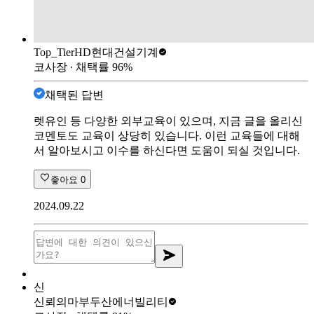
Top_Tier
HD현대건설기계
코사장
∙ 채택률
96
%
채택된 답변
렛유인 등 다양한 외부교육이 있으며, 지금 글을 올리신
코멘토도 교육이 상당히 있습니다. 이런 교육들에 대해
서 알아보시고 이수를 하신다면 도움이 되실 것입니다.
좋아요
0
2024.09.22
신
신뢰의마부
두산에너빌리티