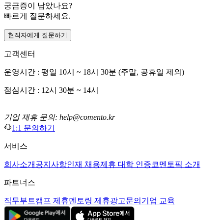
궁금증이 남았나요?
빠르게 질문하세요.
현직자에게 질문하기
고객센터
운영시간 : 평일 10시 ~ 18시 30분 (주말, 공휴일 제외)
점심시간 : 12시 30분 ~ 14시
기업 제휴 문의: help@comento.kr
1:1 문의하기
서비스
회사소개
공지사항
인재 채용
제휴 대학 인증
코멘토픽 소개
파트너스
직무부트캠프 제휴
멘토링 제휴
광고문의
기업 교육