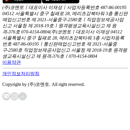
(주)코멘토ㅣ대표이사 이재성ㅣ사업자등록번호 487-86-00195
04512 서울특별시 중구 칠패로 28, 메리츠강북타워 3층
통신판
매업신고번호 제 2021-서울중구-2580호ㅣ직업정보제공사업
신고
서울청 제 2018-19호ㅣ원격평생교육시설신고 제 원
격-376호
070-4154-0804
(주)코멘토ㅣ대표이사 이재성
04512
서울특별시 중구 칠패로 28, 메리츠강북타워 3층
사업자등록
번호 487-86-00195ㅣ통신판매업신고번호 제 2021-서울중
구-2580호
직업정보제공사업신고 서울청 제 2018-19호
원격평
생교육시설신고 제 원격-376호ㅣ070-4154-0804
이용약관
개인정보처리방침
Copyright by (주)코멘토. All right reserved.