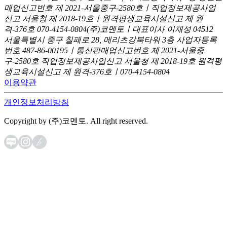
매업신고번호 제 2021-서울중구-2580호ㅣ직업정보제공사업
신고
서울청 제 2018-19호ㅣ원격평생교육시설신고 제 원
격-376호
070-4154-0804
(주)코멘토ㅣ대표이사 이재성
04512
서울특별시 중구 칠패로 28, 메리츠강북타워 3층
사업자등록
번호 487-86-00195ㅣ통신판매업신고번호 제 2021-서울중
구-2580호
직업정보제공사업신고 서울청 제 2018-19호
원격평
생교육시설신고 제 원격-376호ㅣ070-4154-0804
이용약관
개인정보처리방침
Copyright by (주)코멘토. All right reserved.