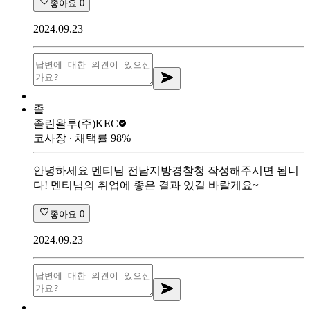
좋아요
0
2024.09.23
졸
졸린왈루
(주)KEC
코사장
∙ 채택률
98
%
안녕하세요 멘티님 전남지방경찰청 작성해주시면 됩니
다! 멘티님의 취업에 좋은 결과 있길 바랄게요~
좋아요
0
2024.09.23