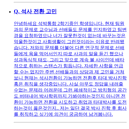
Q.
석사 전환 고민
안녕하세요 석박통합 2학기중인 학생입니다. 현재 팀원
과의 문제로 교수님과 선배들도 문제를 인지하였고 팀변
경을 요청하였으나 너가 잘못한것이 없는데 바꾸는것은
억울한것이고 사회생활이 그런것이라는 이유로 반려됐
습니다. 저와의 문제를 더불어 다른 연구적 문제로 선배
들에게 욕을 먹어서인지 따로 사과의 말을 듣긴 했으나
성과독식적 태도, 그리고 앞으로 계속 볼 사이인데 배타
적으로 취하는 스탠스가 힘듭니다. 자세한 사항을 언급
할 수는 없지만 주변 선배들과의 상담과 제 고민을 거쳐
보니 현재는 석사전환이 가능하면 전환후 타대 박사진학
혹은 취직을 생각중입니다. 사실 아무도 정답을 내려줄
수없는 문제라 어려운데 그런 폐쇄적이고 방치형의 공간
도 버텨내어 박사학위까지 가봐야하는것인지 아니면 전
환이 가능하면 전환을 시도하고 취업과 타대박사를 도전
하는것이 옳은것인지.. 저는 일단 결국 박사 진학 후 회사
를 취직하고 싶기에 의견이 궁금하여 남겨봅니다.