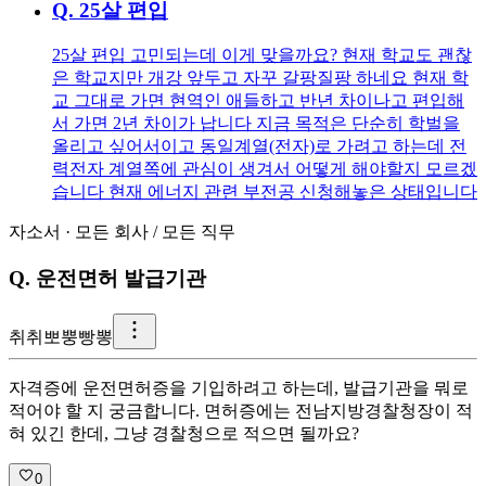
Q.
25살 편입
25살 편입 고민되는데 이게 맞을까요? 현재 학교도 괜찮
은 학교지만 개강 앞두고 자꾸 갈팡질팡 하네요 현재 학
교 그대로 가면 현역인 애들하고 반년 차이나고 편입해
서 가면 2년 차이가 납니다 지금 목적은 단순히 학벌을
올리고 싶어서이고 동일계열(전자)로 가려고 하는데 전
력전자 계열쪽에 관심이 생겨서 어떻게 해야할지 모르겠
습니다 현재 에너지 관련 부전공 신청해놓은 상태입니다
자소서
·
모든 회사
/
모든 직무
Q.
운전면허 발급기관
취
취뽀뿡빵뽕
자격증에 운전면허증을 기입하려고 하는데, 발급기관을 뭐로
적어야 할 지 궁금합니다. 면허증에는 전남지방경찰청장이 적
혀 있긴 한데, 그냥 경찰청으로 적으면 될까요?
0