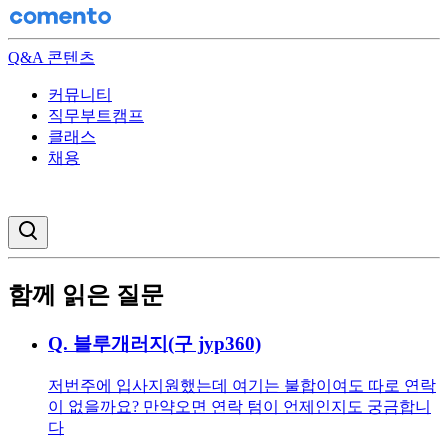
Q&A 콘텐츠
커뮤니티
직무부트캠프
클래스
채용
검색창 열기
함께 읽은 질문
Q.
블루개러지(구 jyp360)
저번주에 입사지원했는데 여기는 불합이여도 따로 연락
이 없을까요? 만약오면 연락 텀이 언제인지도 궁금합니
다