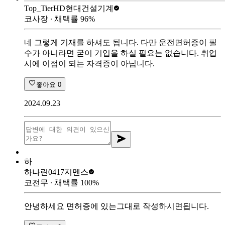
Top_Tier
HD현대건설기계
코사장
∙ 채택률
96
%
네 그렇게 기재를 하셔도 됩니다. 다만 운전면허증이 필
수가 아니라면 굳이 기입을 하실 필요는 없습니다. 취업
시에 이점이 되는 자격증이 아닙니다.
좋아요
0
2024.09.23
하
하나린0417
지멘스
코전무
∙ 채택률
100
%
안녕하세요 면허증에 있는그대로 작성하시면됩니다.