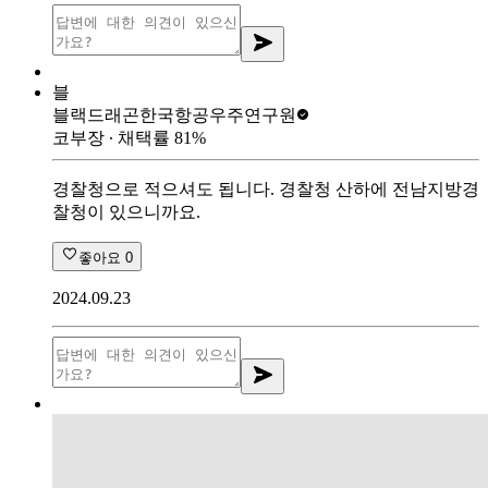
블
블랙드래곤
한국항공우주연구원
코부장
∙ 채택률
81
%
경찰청으로 적으셔도 됩니다. 경찰청 산하에 전남지방경
찰청이 있으니까요.
좋아요
0
2024.09.23