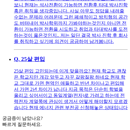
보니 현재는 석사전환이 가능하면 전환후 타대 박사진학
혹은 취직을 생각중입니다. 사실 아무도 정답을 내려줄
수없는 문제라 어려운데 그런 폐쇄적이고 방치형의 공간
도 버텨내어 박사학위까지 가봐야하는것인지 아니면 전
환이 가능하면 전환을 시도하고 취업과 타대박사를 도전
하는것이 옳은것인지.. 저는 일단 결국 박사 진학 후 회사
를 취직하고 싶기에 의견이 궁금하여 남겨봅니다.
Q.
25살 편입
25살 편입 고민되는데 이게 맞을까요? 현재 학교도 괜찮
은 학교지만 개강 앞두고 자꾸 갈팡질팡 하네요 현재 학
교 그대로 가면 현역인 애들하고 반년 차이나고 편입해
서 가면 2년 차이가 납니다 지금 목적은 단순히 학벌을
올리고 싶어서이고 동일계열(전자)로 가려고 하는데 전
력전자 계열쪽에 관심이 생겨서 어떻게 해야할지 모르겠
습니다 현재 에너지 관련 부전공 신청해놓은 상태입니다
궁금증이 남았나요?
빠르게 질문하세요.