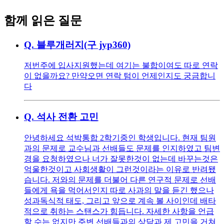
함께 읽은 질문
Q.
블루개러지(구 jyp360)
저번주에 입사지원했는데 여기는 불합이여도 따로 연락
이 없을까요? 만약오면 연락 텀이 언제인지도 궁금합니
다
Q.
석사 전환 고민
안녕하세요 석박통합 2학기중인 학생입니다. 현재 팀원
과의 문제로 교수님과 선배들도 문제를 인지하였고 팀변
경을 요청하였으나 너가 잘못한것이 없는데 바꾸는것은
억울한것이고 사회생활이 그런것이라는 이유로 반려됐
습니다. 저와의 문제를 더불어 다른 연구적 문제로 선배
들에게 욕을 먹어서인지 따로 사과의 말을 듣긴 했으나
성과독식적 태도, 그리고 앞으로 계속 볼 사이인데 배타
적으로 취하는 스탠스가 힘듭니다. 자세한 사항을 언급
할 수는 없지만 주변 선배들과의 상담과 제 고민을 거쳐