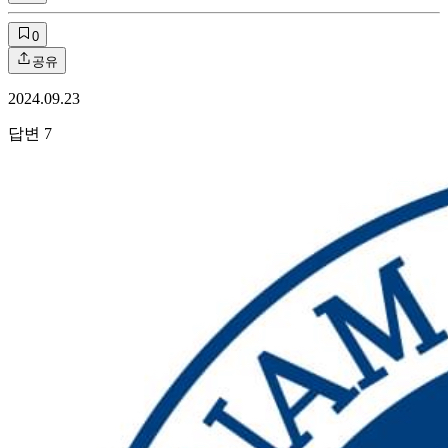
0
공유
2024.09.23
답변
7