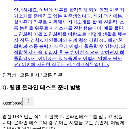
안녕하세요. 이번에 서류를 합격하게 되어 면접 지문 자
기소개를 준비하고 있는 취준생입니다. 제가 과거에는,
설비관리 직무로 지원해서 자기소개를 할 때 친화력, 소
통 능력을 위주로 자기소개를 진행했습니다. 예를 들면,
1. 친화력 어필 2. 친화력을 바탕으로 어떻게 생활을 했는
지(직무 경험x, 지인들과의 관계 형성 경험 o) 3.해당 친
화력과 소통 능력이 직무에 어떻게 활용할 수 있는지, 왜
적합한지 서술 4. 입사 후 포부 이런 식으로 말하면서 최
종합격까지 이어졌는데, 요즘에도 이렇게 말해도 될까
요? 이번에 지원한 직무는 전기설계직무입니다.
인적성
·
모든 회사
/
모든 직무
Q.
웹젠 온라인 테스트 준비 방법
g
gembread
웹젠 DBA 인턴 직무 지원했고, 온라인테스트를 앞두고 있습
니다. 온라인 테스트의 경우 어떤 시험을 보는 것인지, 어떻게
준비하면 될지 궁금합니다.