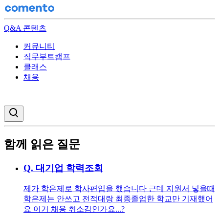
Q&A 콘텐츠
커뮤니티
직무부트캠프
클래스
채용
검색창 열기
함께 읽은 질문
Q.
대기업 학력조회
제가 학은제로 학사편입을 했습니다 근데 지원서 넣을때
학은제는 안쓰고 전적대랑 최종졸업한 학교만 기재했어
요 이거 채용 취소감인가요...?