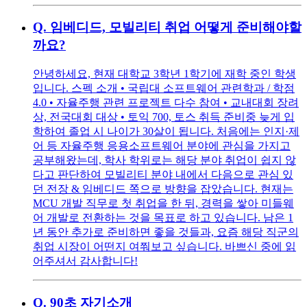
Q.
임베디드, 모빌리티 취업 어떻게 준비해야할
까요?
안녕하세요, 현재 대학교 3학년 1학기에 재학 중인 학생
입니다. 스펙 소개 • 국립대 소프트웨어 관련학과 / 학점
4.0 • 자율주행 관련 프로젝트 다수 참여 • 교내대회 장려
상, 전국대회 대상 • 토익 700, 토스 취득 준비중 늦게 입
학하여 졸업 시 나이가 30살이 됩니다. 처음에는 인지·제
어 등 자율주행 응용소프트웨어 분야에 관심을 가지고
공부해왔는데, 학사 학위로는 해당 분야 취업이 쉽지 않
다고 판단하여 모빌리티 분야 내에서 다음으로 관심 있
던 전장 & 임베디드 쪽으로 방향을 잡았습니다. 현재는
MCU 개발 직무로 첫 취업을 한 뒤, 경력을 쌓아 미들웨
어 개발로 전환하는 것을 목표로 하고 있습니다. 남은 1
년 동안 추가로 준비하면 좋을 것들과, 요즘 해당 직군의
취업 시장이 어떤지 여쭤보고 싶습니다. 바쁘신 중에 읽
어주셔서 감사합니다!
Q.
90초 자기소개