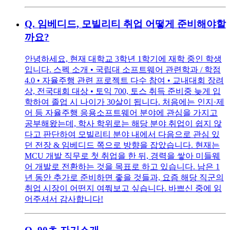
Q.
임베디드, 모빌리티 취업 어떻게 준비해야할
까요?
안녕하세요, 현재 대학교 3학년 1학기에 재학 중인 학생
입니다. 스펙 소개 • 국립대 소프트웨어 관련학과 / 학점
4.0 • 자율주행 관련 프로젝트 다수 참여 • 교내대회 장려
상, 전국대회 대상 • 토익 700, 토스 취득 준비중 늦게 입
학하여 졸업 시 나이가 30살이 됩니다. 처음에는 인지·제
어 등 자율주행 응용소프트웨어 분야에 관심을 가지고
공부해왔는데, 학사 학위로는 해당 분야 취업이 쉽지 않
다고 판단하여 모빌리티 분야 내에서 다음으로 관심 있
던 전장 & 임베디드 쪽으로 방향을 잡았습니다. 현재는
MCU 개발 직무로 첫 취업을 한 뒤, 경력을 쌓아 미들웨
어 개발로 전환하는 것을 목표로 하고 있습니다. 남은 1
년 동안 추가로 준비하면 좋을 것들과, 요즘 해당 직군의
취업 시장이 어떤지 여쭤보고 싶습니다. 바쁘신 중에 읽
어주셔서 감사합니다!