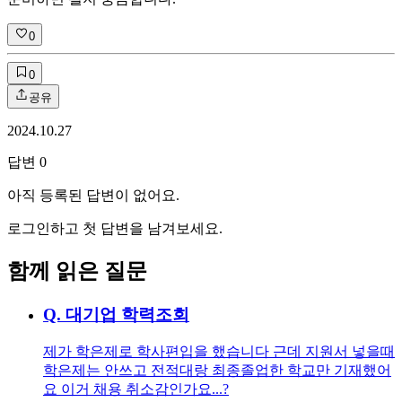
0
0
공유
2024.10.27
답변
0
아직 등록된 답변이 없어요.
로그인하고 첫 답변을 남겨보세요.
함께 읽은 질문
Q.
대기업 학력조회
제가 학은제로 학사편입을 했습니다 근데 지원서 넣을때
학은제는 안쓰고 전적대랑 최종졸업한 학교만 기재했어
요 이거 채용 취소감인가요...?