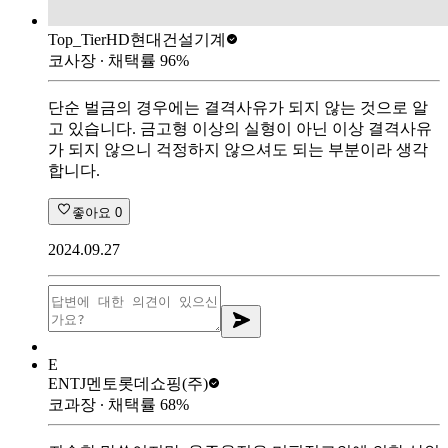
Top_Tier
HD현대건설기계
코사장
∙ 채택률
96
%
단순 벌금의 경우에는 결격사유가 되지 않는 것으로 알
고 있습니다. 금고형 이상의 실형이 아닌 이상 결격사유
가 되지 않으니 걱정하지 않으셔도 되는 부분이라 생각
합니다.
좋아요
0
2024.09.27
E
ENTJ멘토
롯데쇼핑(주)
코과장
∙ 채택률
68
%