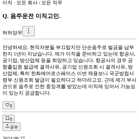
이직
·
모든 회사
/
모든 직무
Q.
음주운전 이직고민.
허
허앙무
안녕하세요. 현직자분들 부끄럽지만 단순음주로 벌금을 납부
한지 1년이 지났습니다. 제가 이직을 준비하고 있는데 항공사,
공기업, 방산업체 등을 희망하고 있습니다. 항공사의 경우 공
항출입증 발급에 결격사유, 공기업 신원조회 시 결격사유, 방
산업체, 특히 한화에어로스페이스 이번 채용보니 국군방첩사
령부 신원조회 발급이 필요하다고 하더라고요. 근데 제가 부사
관으로 음주로 인한 중징계를 받았는데 이직에 있어서 가능성
이 있는지 궁금합니다.
0
0
공유
2024.09.27