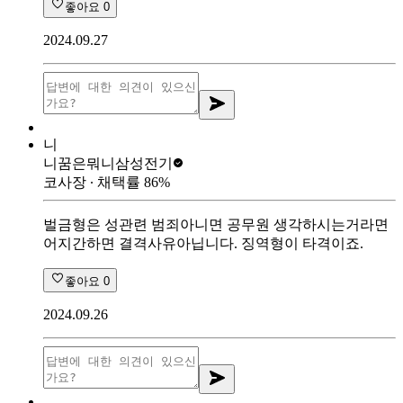
좋아요
0
2024.09.27
니
니꿈은뭐니
삼성전기
코사장
∙ 채택률
86
%
벌금형은 성관련 범죄아니면 공무원 생각하시는거라면
어지간하면 결격사유아닙니다. 징역형이 타격이죠.
좋아요
0
2024.09.26