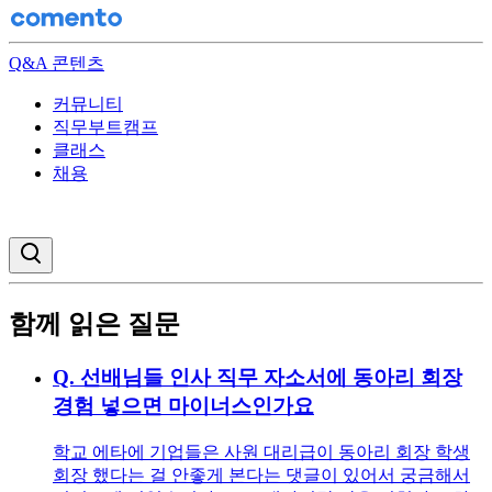
Q&A 콘텐츠
커뮤니티
직무부트캠프
클래스
채용
검색창 열기
함께 읽은 질문
Q.
선배님들 인사 직무 자소서에 동아리 회장
경험 넣으면 마이너스인가요
학교 에타에 기업들은 사원 대리급이 동아리 회장 학생
회장 했다는 걸 안좋게 본다는 댓글이 있어서 궁금해서