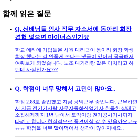
함께 읽은 질문
Q.
선배님들 인사 직무 자소서에 동아리 회장
경험 넣으면 마이너스인가요
학교 에타에 기업들은 사원 대리급이 동아리 회장 학생
회장 했다는 걸 안좋게 본다는 댓글이 있어서 궁금해서
여쭤보게 되었습니다. 노조 대가리랑 같은 이치라고 하
던데 사실인가요???
Q.
학점이 너무 망해서 고민이 많아요..
학점 2.88로 졸업했고 지금 공익근무 중입니다. 근무하면
서 지금 전기기사랑 사무자동화산업기사 취득한 상태고
소집해제까지 1년 남아서 토익이랑 전기공사기사까지
따려고 합니다 현실적으로 중견이상 갈 수 있을까요..?ㅠ
ㅠㅠ 학점을 너무 말아먹어서 생각이 많아지네요..