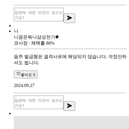
니
니꿈은뭐니
삼성전기
코사장
∙ 채택률
86
%
음주 벌금형은 결격사유에 해당되지 않습니다. 걱정안하
셔도 됩니다.
좋아요
0
2024.09.27