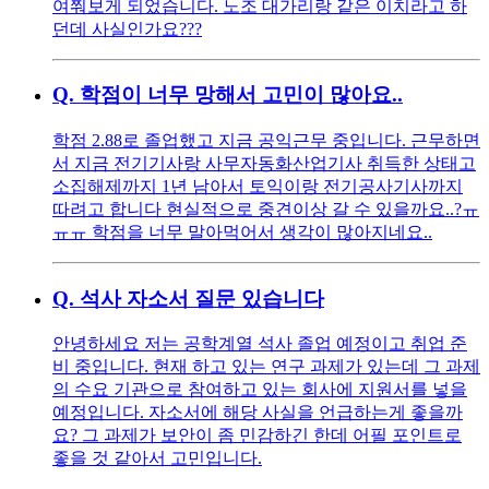
여쭤보게 되었습니다. 노조 대가리랑 같은 이치라고 하
던데 사실인가요???
Q.
학점이 너무 망해서 고민이 많아요..
학점 2.88로 졸업했고 지금 공익근무 중입니다. 근무하면
서 지금 전기기사랑 사무자동화산업기사 취득한 상태고
소집해제까지 1년 남아서 토익이랑 전기공사기사까지
따려고 합니다 현실적으로 중견이상 갈 수 있을까요..?ㅠ
ㅠㅠ 학점을 너무 말아먹어서 생각이 많아지네요..
Q.
석사 자소서 질문 있습니다
안녕하세요 저는 공학계열 석사 졸업 예정이고 취업 준
비 중입니다. 현재 하고 있는 연구 과제가 있는데 그 과제
의 수요 기관으로 참여하고 있는 회사에 지원서를 넣을
예정입니다. 자소서에 해당 사실을 언급하는게 좋을까
요? 그 과제가 보안이 좀 민감하긴 한데 어필 포인트로
좋을 것 같아서 고민입니다.