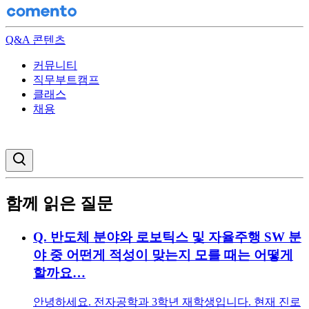
Q&A 콘텐츠
커뮤니티
직무부트캠프
클래스
채용
검색창 열기
함께 읽은 질문
Q.
반도체 분야와 로보틱스 및 자율주행 SW 분
야 중 어떤게 적성이 맞는지 모를 때는 어떻게
할까요…
안녕하세요. 전자공학과 3학년 재학생입니다. 현재 진로