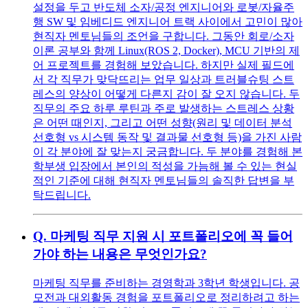
설정을 두고 반도체 소자/공정 엔지니어와 로봇/자율주
행 SW 및 임베디드 엔지니어 트랙 사이에서 고민이 많아
현직자 멘토님들의 조언을 구합니다. 그동안 회로/소자
이론 공부와 함께 Linux(ROS 2, Docker), MCU 기반의 제
어 프로젝트를 경험해 보았습니다. 하지만 실제 필드에
서 각 직무가 맞닥뜨리는 업무 일상과 트러블슈팅 스트
레스의 양상이 어떻게 다른지 감이 잘 오지 않습니다. 두
직무의 주요 하루 루틴과 주로 발생하는 스트레스 상황
은 어떤 때인지, 그리고 어떤 성향(원리 및 데이터 분석
선호형 vs 시스템 동작 및 결과물 선호형 등)을 가진 사람
이 각 분야에 잘 맞는지 궁금합니다. 두 분야를 경험해 본
학부생 입장에서 본인의 적성을 가늠해 볼 수 있는 현실
적인 기준에 대해 현직자 멘토님들의 솔직한 답변을 부
탁드립니다.
Q.
마케팅 직무 지원 시 포트폴리오에 꼭 들어
가야 하는 내용은 무엇인가요?
마케팅 직무를 준비하는 경영학과 3학년 학생입니다. 공
모전과 대외활동 경험을 포트폴리오로 정리하려고 하는