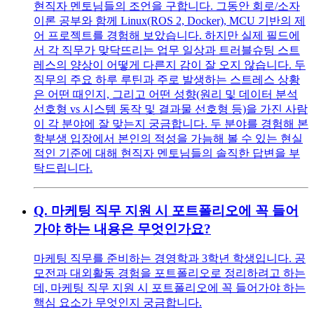
현직자 멘토님들의 조언을 구합니다. 그동안 회로/소자
이론 공부와 함께 Linux(ROS 2, Docker), MCU 기반의 제
어 프로젝트를 경험해 보았습니다. 하지만 실제 필드에
서 각 직무가 맞닥뜨리는 업무 일상과 트러블슈팅 스트
레스의 양상이 어떻게 다른지 감이 잘 오지 않습니다. 두
직무의 주요 하루 루틴과 주로 발생하는 스트레스 상황
은 어떤 때인지, 그리고 어떤 성향(원리 및 데이터 분석
선호형 vs 시스템 동작 및 결과물 선호형 등)을 가진 사람
이 각 분야에 잘 맞는지 궁금합니다. 두 분야를 경험해 본
학부생 입장에서 본인의 적성을 가늠해 볼 수 있는 현실
적인 기준에 대해 현직자 멘토님들의 솔직한 답변을 부
탁드립니다.
Q.
마케팅 직무 지원 시 포트폴리오에 꼭 들어
가야 하는 내용은 무엇인가요?
마케팅 직무를 준비하는 경영학과 3학년 학생입니다. 공
모전과 대외활동 경험을 포트폴리오로 정리하려고 하는
데, 마케팅 직무 지원 시 포트폴리오에 꼭 들어가야 하는
핵심 요소가 무엇인지 궁금합니다.