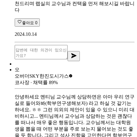
천드리며 랩실의 교수님과 컨택을 먼저 해보시길 바랍니
다
좋아요
0
2024.10.14
오
오버더SKY
한진도시가스
코사장
∙ 채택률
89
%
안녕하세요 멘티님 교수님께 상담하면은 아마 우리 연구
실로 들어와봐(학부연구생해보자) 라고 하실 것 같기는
하네요. ㅎㅎ 그런 의외의 제안이 있을 수 있으니 미리 대
비하시고... 멘티님께서 교수님과 상담하는 것은 괜찮다
를 떠나서 매우 좋은 행동입니다. 교수님께서는 대학원
생을 뽑을 때 어떤 부분을 주로 보는지 물어보는 것도 좋
을 듯 합니다. 그리고 석사 진학을 고민한다면 학부연구