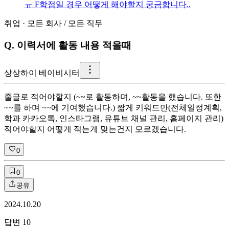
ㅠ F학점일 경우 어떻게 해야할지 궁금합니다..
취업
·
모든 회사
/
모든 직무
Q.
이력서에 활동 내용 적을때
상
상하이 베이비시터
줄글로 적어야할지 (~~로 활동하며, ~~활동을 했습니다. 또한
~~를 하며 ~~에 기여했습니다.) 짧게 키워드만(전체일정계획,
학과 카카오톡, 인스타그램, 유튜브 채널 관리, 홈페이지 관리)
적어야할지 어떻게 적는게 맞는건지 모르겠습니다.
0
0
공유
2024.10.20
답변
10