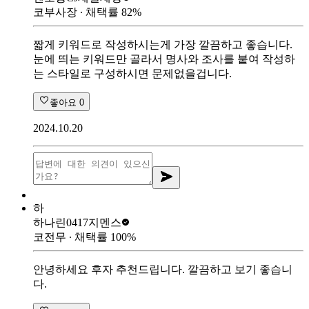
코부사장
∙ 채택률
82
%
짧게 키워드로 작성하시는게 가장 깔끔하고 좋습니다.
눈에 띄는 키워드만 골라서 명사와 조사를 붙여 작성하
는 스타일로 구성하시면 문제없을겁니다.
좋아요
0
2024.10.20
하
하나린0417
지멘스
코전무
∙ 채택률
100
%
안녕하세요 후자 추천드립니다. 깔끔하고 보기 좋습니
다.