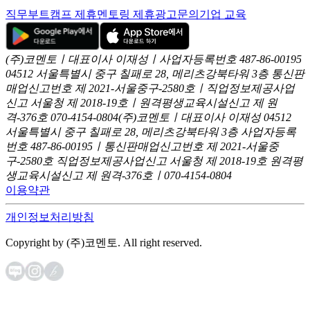
직무부트캠프 제휴
멘토링 제휴
광고문의
기업 교육
(주)코멘토ㅣ대표이사 이재성ㅣ사업자등록번호 487-86-00195
04512 서울특별시 중구 칠패로 28, 메리츠강북타워 3층
통신판
매업신고번호 제 2021-서울중구-2580호ㅣ직업정보제공사업
신고
서울청 제 2018-19호ㅣ원격평생교육시설신고 제 원
격-376호
070-4154-0804
(주)코멘토ㅣ대표이사 이재성
04512
서울특별시 중구 칠패로 28, 메리츠강북타워 3층
사업자등록
번호 487-86-00195ㅣ통신판매업신고번호 제 2021-서울중
구-2580호
직업정보제공사업신고 서울청 제 2018-19호
원격평
생교육시설신고 제 원격-376호ㅣ070-4154-0804
이용약관
개인정보처리방침
Copyright by (주)코멘토. All right reserved.