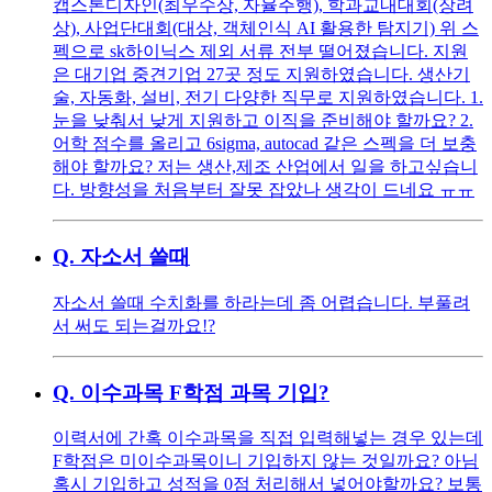
캡스톤디자인(최우수상, 자율주행), 학과교내대회(장려
상), 사업단대회(대상, 객체인식 AI 활용한 탐지기) 위 스
펙으로 sk하이닉스 제외 서류 전부 떨어졌습니다. 지원
은 대기업 중견기업 27곳 정도 지원하였습니다. 생산기
술, 자동화, 설비, 전기 다양한 직무로 지원하였습니다. 1.
눈을 낮춰서 낮게 지원하고 이직을 준비해야 할까요? 2.
어학 점수를 올리고 6sigma, autocad 같은 스펙을 더 보충
해야 할까요? 저는 생산,제조 산업에서 일을 하고싶습니
다. 방향성을 처음부터 잘못 잡았나 생각이 드네요 ㅠㅠ
Q.
자소서 쓸때
자소서 쓸때 수치화를 하라는데 좀 어렵습니다. 부풀려
서 써도 되는걸까요!?
Q.
이수과목 F학점 과목 기입?
이력서에 간혹 이수과목을 직접 입력해넣는 경우 있는데
F학점은 미이수과목이니 기입하지 않는 것일까요? 아님
혹시 기입하고 성적을 0점 처리해서 넣어야할까요? 보통