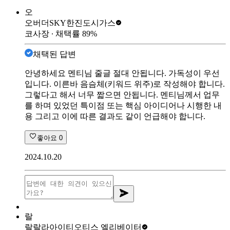
오
오버더SKY
한진도시가스
코사장
∙ 채택률
89
%
채택된 답변
안녕하세요 멘티님 줄글 절대 안됩니다. 가독성이 우선
입니다. 이른바 음슴체(키워드 위주)로 작성해야 합니다.
그렇다고 해서 너무 짧으면 안됩니다. 멘티님께서 업무
를 하며 있었던 특이점 또는 핵심 아이디어나 시행한 내
용 그리고 이에 따른 결과도 같이 언급해야 합니다.
좋아요
0
2024.10.20
랄
랄랄라아이티
오티스 엘리베이터