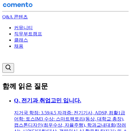
Q&A 콘텐츠
커뮤니티
직무부트캠프
클래스
채용
검색창 열기
함께 읽은 질문
Q.
전기과 취업고민 입니다.
지거국 학점: 3.59/4.5 자격증: 전기기사, ADSP, 컴활1급
어학: 토스IM3 수상: 스마트팩토리(동상, 대학교 총장),
캡스톤디자인(최우수상, 자율주행), 학과교내대회(장려