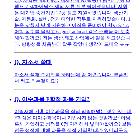
상), 사업단대회(대상, 객체인식 AI 활용한 탐지기) 위 스
펙으로 sk하이닉스 제외 서류 전부 떨어졌습니다. 지원
은 대기업 중견기업 27곳 정도 지원하였습니다. 생산기
술, 자동화, 설비, 전기 다양한 직무로 지원하였습니다. 1.
눈을 낮춰서 낮게 지원하고 이직을 준비해야 할까요? 2.
어학 점수를 올리고 6sigma, autocad 같은 스펙을 더 보충
해야 할까요? 저는 생산,제조 산업에서 일을 하고싶습니
다. 방향성을 처음부터 잘못 잡았나 생각이 드네요 ㅠㅠ
Q.
자소서 쓸때
자소서 쓸때 수치화를 하라는데 좀 어렵습니다. 부풀려
서 써도 되는걸까요!?
Q.
이수과목 F학점 과목 기입?
이력서에 간혹 이수과목을 직접 입력해넣는 경우 있는데
F학점은 미이수과목이니 기입하지 않는 것일까요? 아님
혹시 기입하고 성적을 0점 처리해서 넣어야할까요? 보통
전공 성적에 대해 과목을 직접 기입할 때가 있더라구요