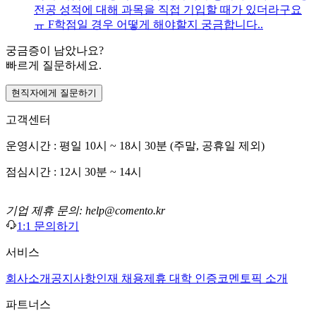
전공 성적에 대해 과목을 직접 기입할 때가 있더라구요
ㅠ F학점일 경우 어떻게 해야할지 궁금합니다..
궁금증이 남았나요?
빠르게 질문하세요.
현직자에게 질문하기
고객센터
운영시간 : 평일 10시 ~ 18시 30분 (주말, 공휴일 제외)
점심시간 : 12시 30분 ~ 14시
기업 제휴 문의: help@comento.kr
1:1 문의하기
서비스
회사소개
공지사항
인재 채용
제휴 대학 인증
코멘토픽 소개
파트너스