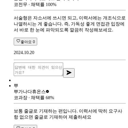
코전무
∙ 채택률
100
%
서술형은 자소서에 쓰시면 되고, 이력서에는 개조식으로
나열하시는 게 좋습니다. 즉, 가독성 좋게 면접관 입장에
서 바로 한 눈에 파악되도록 깔끔히 작성해보세요.
좋아요
0
2024.10.20
뿌
뿌가나다
휴온스
코과장
∙ 채택률
68
%
보통 줄글로 기재하는 편입니다. 이력서에 딱히 요구사
항 없으면 줄글로 기재하여 제출하세요