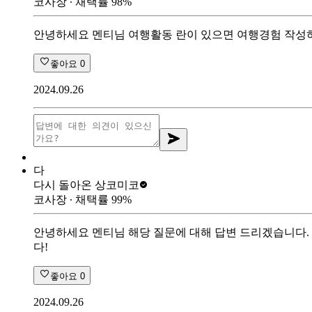
코사장
∙ 채택률
98
%
안녕하세요 멘티님 여행활동 란이 있으면 여행경험 작성하
좋아요
0
2024.09.26
다
다시 돌아온 상
코미코
코사장
∙ 채택률
99
%
안녕하세요 멘티님 해당 질문에 대해 답변 드리겠습니다.
다!
좋아요
0
2024.09.26