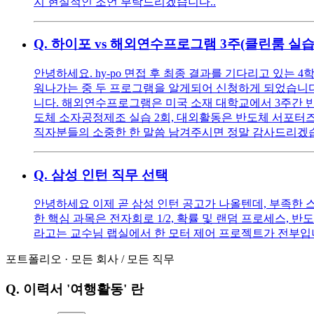
지 현실적인 조언 부탁드리겠습니다..
Q.
하이포 vs 해외연수프로그램 3주(클린룸 실습 
안녕하세요. hy-po 면접 후 최종 결과를 기다리고 있는
워나가는 중 두 프로그램을 알게되어 신청하게 되었습니다
니다. 해외연수프로그램은 미국 소재 대학교에서 3주간 반도체
도체 소자공정제조 실습 2회, 대외활동은 반도체 서포터즈 
직자분들의 소중한 한 말씀 남겨주시면 정말 감사드리겠
Q.
삼성 인턴 직무 선택
안녕하세요 이제 곧 삼성 인턴 공고가 나올텐데, 부족한
한 핵심 과목은 전자회로 1/2, 확률 및 랜덤 프로세스,
라고는 교수님 랩실에서 한 모터 제어 프로젝트가 전부입
포트폴리오
·
모든 회사
/
모든 직무
Q.
이력서 '여행활동' 란