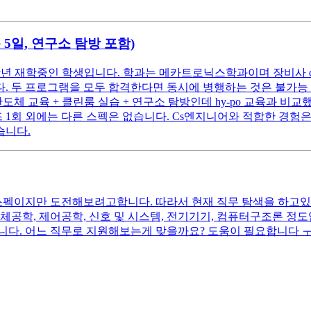
5일, 연구소 탐방 포함)
 4학년 재학중인 학생입니다. 학과는 메카트로닉스학과이며 장비사
. 두 프로그램을 모두 합격한다면 동시에 병행하는 것은 불가능
 교육 + 클린룸 실습 + 연구소 탐방인데 hy-po 교육과 비교했
1회 외에는 다른 스펙은 없습니다. Cs엔지니어와 적합한 경험은 어
습니다.
 스펙이지만 도전해보려고합니다. 따라서 현재 직무 탐색을 하고있
 반도체공학, 제어공학, 신호 및 시스템, 전기기기, 컴퓨터구조론 
니다. 어느 직무로 지원해보는게 맞을까요? 도움이 필요합니다 