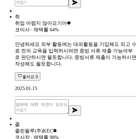
취
취업 어렵지 않아요
기아
코이사
∙ 채택률
64
%
안녕하세요 외부 활동에는 대외활동을 기입해도 되고 수
료 전의 교육을 입력하시려면 증빙 서류 제출 가능여부
로 판단하시면 될듯합니다. 증빙서류 제출이 가능하시면
작성해도 될듯합니다.
좋아요
0
2025.01.15
졸
졸린왈루
(주)KEC
코사장
∙ 채택률
98
%