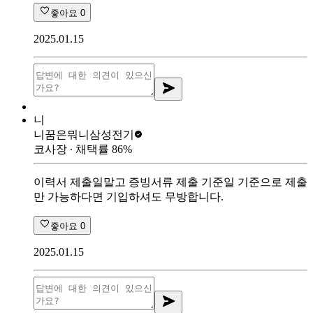
좋아요
0
2025.01.15
니
니꿈은뭐니
삼성전기
코사장
∙ 채택률
86
%
이력서 제출일말고 증빙서류 제출 기준일 기준으로 제출
만 가능하다면 기입하셔도 무방합니다.
좋아요
0
2025.01.15