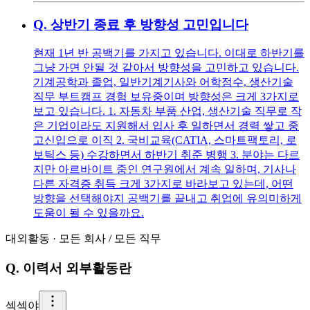
Q.
상반기 종료 후 방향성 고민입니다
현재 1년 반 공백기를 가지고 있습니다. 이대로 하반기를
그냥 가면 안될 것 같아서 방향성을 고민하고 있습니다.
기계공학과 졸업, 일반기계기사와 어학점수, 생산기술
직무 부트캠프 경험 보유중이며 방향성은 크게 3가지로
보고 있습니다. 1. 자동차 부품 산업, 생산기술 직무로 작
은 기업이라도 지원해서 입사 후 일하면서 경력 쌓고 중
고신입으로 이직 2. 국비교육(CATIA, 스마트팩토리, 로
보틱스 등) 수강하면서 하반기 취준 병행 3. 분야는 다르
지만 아르바이트 중인 연구원에서 계속 일하며, 기사나
다른 자격증 취득 크게 3가지로 바라보고 있는데, 어떤
방향을 선택해야지 공백기를 끝내고 취업에 유의미하게
도움이 될 수 있을까요.
대외활동
·
모든 회사
/
모든 직무
Q.
이력서 외부활동란
섹
섹야