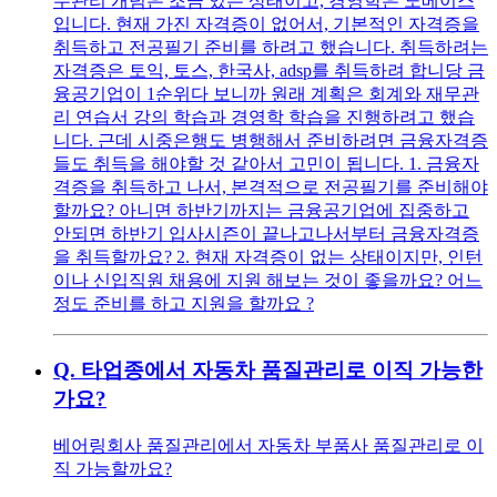
무관리 개념은 조금 있는 상태이고, 경영학은 노베이스
입니다. 현재 가진 자격증이 없어서, 기본적인 자격증을
취득하고 전공필기 준비를 하려고 했습니다. 취득하려는
자격증은 토익, 토스, 한국사, adsp를 취득하려 합니당 금
융공기업이 1순위다 보니까 원래 계획은 회계와 재무관
리 연습서 강의 학습과 경영학 학습을 진행하려고 했습
니다. 근데 시중은행도 병행해서 준비하려면 금융자격증
들도 취득을 해야할 것 같아서 고민이 됩니다. 1. 금융자
격증을 취득하고 나서, 본격적으로 전공필기를 준비해야
할까요? 아니면 하반기까지는 금융공기업에 집중하고
안되면 하반기 입사시즌이 끝나고나서부터 금융자격증
을 취득할까요? 2. 현재 자격증이 없는 상태이지만, 인턴
이나 신입직원 채용에 지원 해보는 것이 좋을까요? 어느
정도 준비를 하고 지원을 할까요 ?
Q.
타업종에서 자동차 품질관리로 이직 가능한
가요?
베어링회사 품질관리에서 자동차 부품사 품질관리로 이
직 가능할까요?