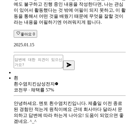
에도 불구하고 진행 중인 내용을 작성한다면, 나는 관심
이 있어서 활동했다는 것 밖에 어필이 되지 못하고, 이 활
동을 통해서 어떤 것을 배웠기 때문에 무엇을 잘할 것이
라는 내용을 어필하기엔 어려워지게 됩니다.
좋아요
0
2025.01.15
흰
흰수염치킨
삼성전자
코전무
∙ 채택률
57
%
안녕하세요. 멘토 흰수염치킨입니다. 제출일 이전 종료
된 경험만 적는게 원칙이예요 근데 회사마다 달라서 문
의하고 답변에 따라 하는게 나아요! 도움이 되었으면 좋
겠네요. ^_^