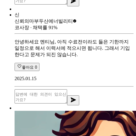
신
신뢰의마부
두산에너빌리티
코사장
∙ 채택률
91
%
안녕하세요 멘티님, 아직 수료전이라도 들은 기한까지
일정으로 해서 이력서에 적으시면 됩니다. 그래서 기입
한다고 문제가 되진 않습니다.
좋아요
0
2025.01.15