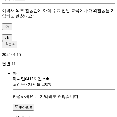
이력서 외부 활동란에 아직 수료 전인 교육이나 대외활동을 기
입해도 괜찮나요?
0
0
공유
2025.01.15
답변
11
하
하나린0417
지멘스
코전무
∙ 채택률
100
%
안녕하세요 네 기입해도 괜찮습니다.
좋아요
0