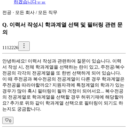
하겠습니다ㅜㅠ
전공
·
모든 회사
/
모든 직무
Q.
이력서 작성시 학과계열 선택 및 필터링 관련 문
의
1
112226
안녕하세요! 이력서 작성과 관련하여 질문이 있습니다. 이력
서 작성 시, 전체 학과계열을 선택하는 란이 있고, 주전공/복수
전공의 각각의 전공계열을 또 한번 선택하게 되어 있습니다.
이 때 주전공과 복수전공의 전공계열이 다른 경우 학과계열은
주전공을 따라야할까요? 지원자격에 특정계열의 학과가 있는
경우가 많아 혹시 필터링이 될까 걱정이 되어서요... 복수전공
의 전공계열로 학과계열을 선택할 경우 허위기재에 해당할까
요? 추가로 위와 같이 학과계열 선택으로 필터링이 되기도 하
는지도 궁금합니다.
0