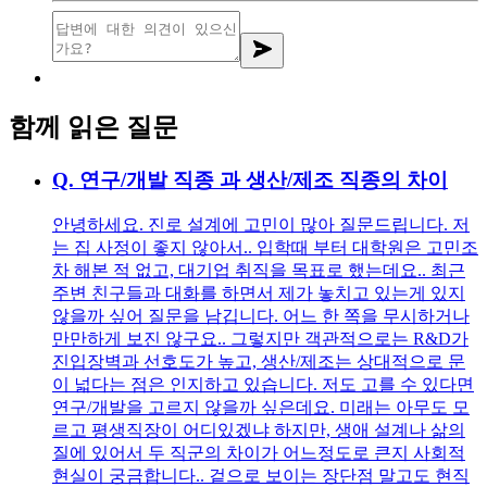
함께 읽은 질문
Q.
연구/개발 직종 과 생산/제조 직종의 차이
안녕하세요. 진로 설계에 고민이 많아 질문드립니다. 저
는 집 사정이 좋지 않아서.. 입학때 부터 대학원은 고민조
차 해본 적 없고, 대기업 취직을 목표로 했는데요.. 최근
주변 친구들과 대화를 하면서 제가 놓치고 있는게 있지
않을까 싶어 질문을 남깁니다. 어느 한 쪽을 무시하거나
만만하게 보진 않구요.. 그렇지만 객관적으로는 R&D가
진입장벽과 선호도가 높고, 생산/제조는 상대적으로 문
이 넓다는 점은 인지하고 있습니다. 저도 고를 수 있다면
연구/개발을 고르지 않을까 싶은데요. 미래는 아무도 모
르고 평생직장이 어디있겠냐 하지만, 생애 설계나 삶의
질에 있어서 두 직군의 차이가 어느정도로 큰지 사회적
현실이 궁금합니다.. 겉으로 보이는 장단점 말고도 현직