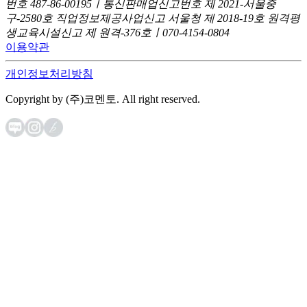
번호 487-86-00195ㅣ통신판매업신고번호 제 2021-서울중
구-2580호
직업정보제공사업신고 서울청 제 2018-19호
원격평
생교육시설신고 제 원격-376호ㅣ070-4154-0804
이용약관
개인정보처리방침
Copyright by (주)코멘토. All right reserved.