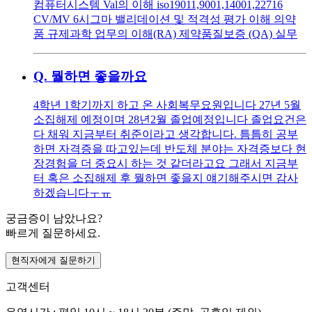
컴퓨터시스템 Val의 이해 iso19011,9001,14001,22716
CV/MV 6시그마 밸리데이션 및 적격성 평가 이해 의약
품 규제과학 업무의 이해(RA) 제약품질보증 (QA) 실무
Q.
뭘하면 좋을까요
4학년 1학기까지 하고 온 사회복무요원입니다 27년 5월
소집해제 예정이며 28년2월 졸업예정입니다 졸업요건은
다 채워 지금부터 취준이라고 생각합니다. 틈틈히 공부
하면 자격증을 따고있는데 반도체 분야는 자격증보다 현
장경험을 더 중요시 하는 것 같더라고요 그래서 지금부
터 혹은 소집해제 후 뭘하면 좋을지 얘기해주시면 감사
하겠습니다ㅜㅠ
궁금증이 남았나요?
빠르게 질문하세요.
현직자에게 질문하기
고객센터