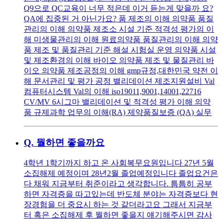
Q9으로 QC교육이 너무 적은데 이거 듣는게 맞을까 요?
QA에 집중된 거 아닌가요? 품 제조의 이해 의약품 품질
관리의 이해 의약품 제조소 시설 기준 적격성 평가의 이
해 미생물관리의 이해 원료의약품 품질관리의 이해 의약
품 제조 및 품질관리 기준 해설 시험실 운영 의약품 시설
및 제조환경의 이해 바이오 의약품 제조 및 물질관리 바
이오 의약품 제조공정의 이해 gmp규정,대한민국 약전 이
해 문서관리 및 평가 공정 밸리데이션 제조지원설비 Val
컴퓨터시스템 Val의 이해 iso19011,9001,14001,22716
CV/MV 6시그마 밸리데이션 및 적격성 평가 이해 의약
품 규제과학 업무의 이해(RA) 제약품질보증 (QA) 실무
Q.
뭘하면 좋을까요
4학년 1학기까지 하고 온 사회복무요원입니다 27년 5월
소집해제 예정이며 28년2월 졸업예정입니다 졸업요건은
다 채워 지금부터 취준이라고 생각합니다. 틈틈히 공부
하면 자격증을 따고있는데 반도체 분야는 자격증보다 현
장경험을 더 중요시 하는 것 같더라고요 그래서 지금부
터 혹은 소집해제 후 뭘하면 좋을지 얘기해주시면 감사