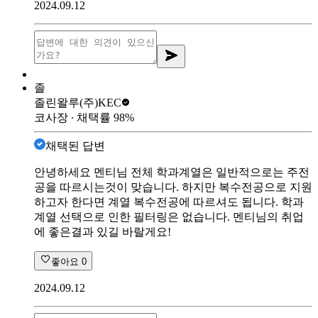
2024.09.12
졸
졸린왈루
(주)KEC
코사장
∙ 채택률
98
%
채택된 답변
안녕하세요 멘티님 전체 학과계열은 일반적으로는 주전
공을 따르시는것이 맞습니다. 하지만 복수전공으로 지원
하고자 한다면 계열 복수전공에 따르셔도 됩니다. 학과
계열 선택으로 인한 필터링은 없습니다. 멘티님의 취업
에 좋은결과 있길 바랄게요!
좋아요
0
2024.09.12