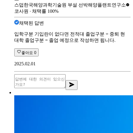
스덥
한국해양과학기술원 부설 선박해양플랜트연구소
코사원
∙ 채택률
100
%
채택된 답변
입학구분 기입란이 없다면 전적대 졸업구분 = 중퇴 현
대학 졸업구분 = 졸업 예정으로 작성하면 됩니다.
좋아요
0
2025.02.01