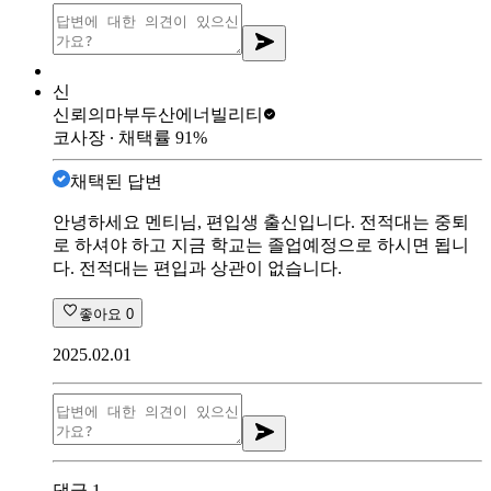
신
신뢰의마부
두산에너빌리티
코사장
∙ 채택률
91
%
채택된 답변
안녕하세요 멘티님, 편입생 출신입니다. 전적대는 중퇴
로 하셔야 하고 지금 학교는 졸업예정으로 하시면 됩니
다. 전적대는 편입과 상관이 없습니다.
좋아요
0
2025.02.01
댓글
1