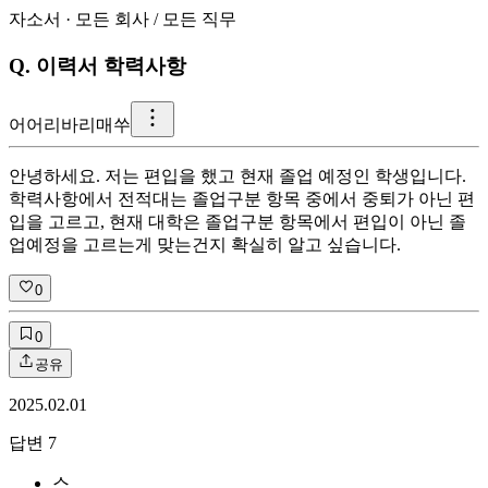
자소서
·
모든 회사
/
모든 직무
Q.
이력서 학력사항
어
어리바리매쑤
안녕하세요. 저는 편입을 했고 현재 졸업 예정인 학생입니다.
학력사항에서 전적대는 졸업구분 항목 중에서 중퇴가 아닌 편
입을 고르고, 현재 대학은 졸업구분 항목에서 편입이 아닌 졸
업예정을 고르는게 맞는건지 확실히 알고 싶습니다.
0
0
공유
2025.02.01
답변
7
스