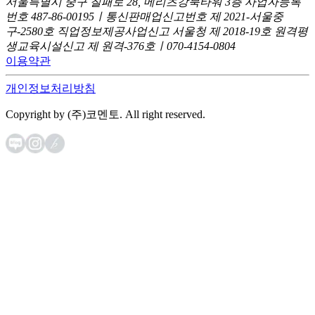
서울특별시 중구 칠패로 28, 메리츠강북타워 3층
사업자등록
번호 487-86-00195ㅣ통신판매업신고번호 제 2021-서울중
구-2580호
직업정보제공사업신고 서울청 제 2018-19호
원격평
생교육시설신고 제 원격-376호ㅣ070-4154-0804
이용약관
개인정보처리방침
Copyright by (주)코멘토. All right reserved.