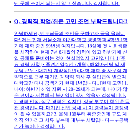
떤 곳에 쓰이게 되는지 알고 싶습니다. 감사합니다!!
Q.
경력직 학업/취준 고민 조언 부탁드립니다!!
안녕하세요, 멘토님들의 조언을 구하고자 글을 올립니
다! 저는 현재 서울소재 야간대학교 경영학과 4학년 1학
기에 재학 중인 99년생 여자입니다. 18살에 첫 사회생활
을 시작하여 현재 7년 8개월의 경력이 있고 하반기에 신
입 공채를 준비하는 것이 현실적일지 고민입니다..! [주
요 경력 사항] • 중견기업(5년 7개월): 해외마케팅 및 재
무팀 근무 • 대기업 계약직(2년): 대학 재학 중 사무직 계
약직으로 근무 대기업 계약직 퇴사 후 실업급여 받으며
대학교만 다녀 공백기가 현재 1년입니다.. [현재 고민] 1.
나이: 하반기 신입 지원 시 28~29세가 되는데, 나이가 많
은 편이라 서류에서 불이익이 있지 않을까 걱정됩니다.
2. 경력 인정: 실무 경력은 길지만, 상당 부분이 학위 취득
전 경력입니다. 대기업 신입 공채 시 이 경력들이 경쟁력
이 될 수 있을까요? 3. 올해 1월부터 취준중인데 규모 계
약직 안가리고 서류 넣는데 대부분 서탈입니다ㅜㅜ공백
기가 늘어나 걱정입니다.