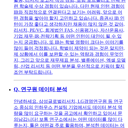
활동, 리서치 보고서 작성 경험, 보험 포트폴리오 전략 관
련 학술제 수상 경험이 있습니다. 다만 현재 인턴 경험이
IB와 직접적으로 연결된다고 보기는 어려워, 앞으로 어
떤 경험을 쌓아야 할지 고민하고 있습니다. 증권사 IB 인
턴이 가장 좋다고 생각하지만 채용이 많지 않은 것 같아,
리서치, PE/VC, 회계법인 FAS, 신용평가사, 자산운용사,
기업 재무·IR·전략기획 등 어떤 인턴이 대안이 될 수 있
는지 궁금합니다. 또 IB는 학벌 영향이 크다는 이야기를
많이 들어 걱정됩니다. 학벌이 제약이 되는 것은 알지만,
제 상황에서 이를 보완할 수 있는 역량과 경험이 무엇인
지, 그리고 앞으로 재무제표 분석, 밸류에이션, 엑셀 모델
링, 산업 리서치 등 어떤 부분을 우선적으로 키워야 할지
조언 부탁드립니다.
Q.
연구원 데이터 분석
안녕하세요. 삼성글로벌리서치, LG경영연구원 등 연구
소 중심의 인하우스 컨설팅 기업에서도 데이터 분석 역
량을 많이 요구하는 것을 공고에서 확인하고 있어서 문
의남깁니다! 보통 연구소에서는 어떤 데이터를 많이 다
루는지, 툴은 어떤걸 주로 활용하며, 분석한 데이터는 어