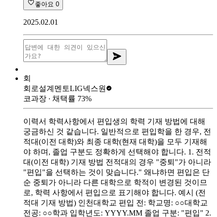
좋아요
0
2025.02.01
회
회로설계멘토
LIG넥스원
코과장
∙ 채택률
73
%
이력서 학력사항에서 편입생의 학력 기재 방법에 대해
궁금하신 것 같습니다. 일반적으로 편입학을 한 경우, 전
적대(이전 대학)와 최종 대학(현재 대학)을 모두 기재해
야 하며, 졸업 구분도 정확하게 선택해야 합니다. 1. 전적
대(이전 대학) 기재 방법 전적대의 경우 "중퇴"가 아니라
"편입"을 선택하는 것이 맞습니다." 왜냐하면 편입은 단
순 중퇴가 아니라 다른 대학으로 학적이 변경된 것이므
로, 학력 사항에서 편입으로 표기해야 합니다. 예시 (전
적대 기재 방법) 인천대학교 편입 전: 학교명: ○○대학교
전공: ○○학과 입학년도: YYYY.MM 졸업 구분: "편입" 2.