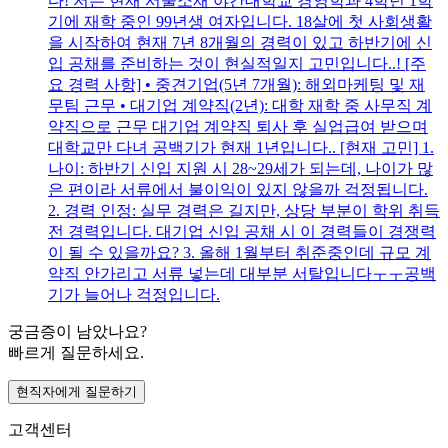
다! 저는 현재 서울소재 야간대학교 경영학과 4학년 1학
기에 재학 중인 99년생 여자입니다. 18살에 첫 사회생활
을 시작하여 현재 7년 8개월의 경력이 있고 하반기에 신
입 공채를 준비하는 것이 현실적일지 고민입니다..! [주
요 경력 사항] • 중견기업(5년 7개월): 해외마케팅 및 재
무팀 근무 • 대기업 계약직(2년): 대학 재학 중 사무직 계
약직으로 근무 대기업 계약직 퇴사 후 실업급여 받으며
대학교만 다녀 공백기가 현재 1년입니다.. [현재 고민] 1.
나이: 하반기 신입 지원 시 28~29세가 되는데, 나이가 많
은 편이라 서류에서 불이익이 있지 않을까 걱정됩니다.
2. 경력 인정: 실무 경력은 길지만, 상당 부분이 학위 취득
전 경력입니다. 대기업 신입 공채 시 이 경력들이 경쟁력
이 될 수 있을까요? 3. 올해 1월부터 취준중인데 규모 계
약직 안가리고 서류 넣는데 대부분 서탈입니다ㅜㅜ공백
기가 늘어나 걱정입니다.
궁금증이 남았나요?
빠르게 질문하세요.
현직자에게 질문하기
고객센터