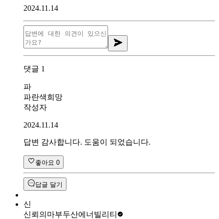
2024.11.14
댓글
1
파
파란색희망
작성자
2024.11.14
답변 감사합니다. 도움이 되었습니다.
좋아요
0
답글 달기
신
신뢰의마부
두산에너빌리티