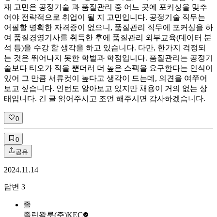
재 고민은 공정기술 과 품질관리 중 어느 곳에 포커싱을 맞추
어야 전략적으로 취업이 될 지 고민입니다. 공정기술 직무는
어필할 명확한 자격증이 없으니, 품질관리 직무에 포커싱을 하
여 품질경영기사를 취득한 후에 품질관리 외부교육(데이터 분
석 등)을 수강 할 생각을 하고 있습니다. 다만, 한가지 걱정되
는 것은 뛰어나지 못한 학벌과 학점입니다. 품질관리는 공정기
술보다 티오가 적을 뿐더러 더 높은 스펙을 요구한다는 인식이
있어 그 만큼 서류컷이 높다고 생각이 드는데, 의견을 여쭈어
보고 싶습니다. 인턴도 알아보고 있지만 채용이 거의 없는 상
태입니다. 긴 글 읽어주시고 조언 해주시면 감사하겠습니다.
0
0
공유
2024.11.14
답변
3
졸
졸린왈루
(주)KEC