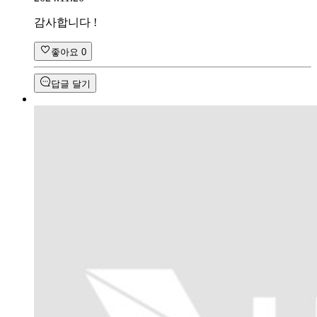
감사합니다 !
좋아요
0
답글 달기