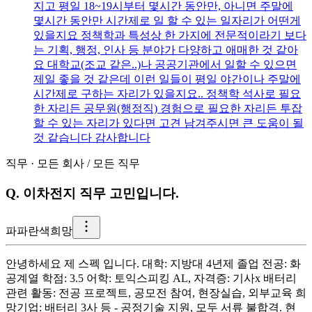
지고 평일 18~19시부터 몇시간 동안만, 아니면 주말에
몇시간 동안만 시간제로 일 할 수 있는 일자리가 어떤게
있을지요 정책학과 특성상 한 가지에 전문적이라기 보다
는 기획, 행정, 인사 등 분야가 다양하고 애매한 것 같아
요 대학교(조교 같은..)나 공공기관에서 일할 수 있으면
제일 좋을 것 같은데 이런 일들이 평일 야간이나 주말에
시간제로 구하는 자리가 있을지요.. 정책학 석사로 필요
한 자리든 공무원(행정직) 경험으로 필요한 자리든 투잡
할 수 있는 자리가 있다면 고견 남겨주시면 큰 도움이 될
것 같습니다 감사합니다
직무
·
모든 회사
/
모든 직무
Q.
이차전지 직무 고민입니다.
파
파란색희망
안녕하세요 제 스펙 입니다. 대학: 지방대 4년제 졸업 전공: 화
공계열 학점: 3.5 어학: 토익스피킹 AL, 자격증: 기사x 배터리
관련 활동: 전공 프로젝트, 공모전 참여, 현장실습, 외부교육 희
망기업: 배터리 3사 등 - 공정기술 지원, 모두 서류 불합격. 현