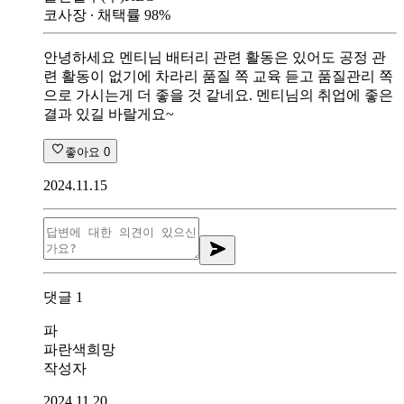
코사장
∙ 채택률
98
%
안녕하세요 멘티님 배터리 관련 활동은 있어도 공정 관
련 활동이 없기에 차라리 품질 쪽 교육 듣고 품질관리 쪽
으로 가시는게 더 좋을 것 같네요. 멘티님의 취업에 좋은
결과 있길 바랄게요~
좋아요
0
2024.11.15
댓글
1
파
파란색희망
작성자
2024.11.20