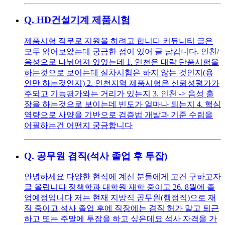
Q.
HD건설기계 제품시험
제품시험 직무로 지원을 하려고 합니다 커뮤니티 글은
모두 읽어보았는데 궁금한 점이 있어 글 남깁니다. 인천/
음성으로 나뉘어져 있었는데 1. 인천은 대략 단품시험을
하는것으로 보이는데 실차시험은 하지 않는 것인지(용
인만 하는것인지) 2. 인천지역 제품시험은 신뢰성평가가
주되고 기능평가와는 거리가 있는지 3. 인천 -> 음성 출
장을 하는것으로 보이는데 빈도가 얼마나 되는지 4. 핵심
역량으로 사양을 기반으로 검증법 개발과 기준 수립을
어필하는건 어떤지 궁금합니다
Q.
공무원 겸직(석사 졸업 후 투잡)
안녕하세요 다양한 현직에 계신 분들에게 고견 구하고자
글 올립니다 정책학과 대학원 재학 중이고 26. 8월에 졸
업예정입니다 저는 현재 지방직 공무원(행정직)으로 재
직 중이고 석사 졸업 후에 직장에는 겸직 허가 맡고 퇴근
하고 또는 주말에 투잡을 하고 싶은데요 석사 자격을 가