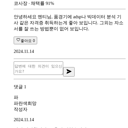
코사장
∙ 채택률
91
%
안녕하세요 멘티님, 품경기에 adsp나 빅데이터 분석 기
사 같은 자격증 취득하는게 좋아 보입니다. 그외는 자소
서를 잘 쓰는 방법뿐이 없어 보입니다.
좋아요
0
2024.11.14
댓글
1
파
파란색희망
작성자
2024.11.14