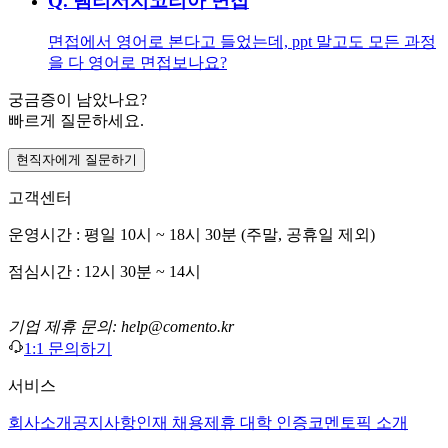
Q.
램리서치코리아 면접
면접에서 영어로 본다고 들었는데, ppt 말고도 모든 과정
을 다 영어로 면접보나요?
궁금증이 남았나요?
빠르게 질문하세요.
현직자에게 질문하기
고객센터
운영시간 : 평일 10시 ~ 18시 30분 (주말, 공휴일 제외)
점심시간 : 12시 30분 ~ 14시
기업 제휴 문의: help@comento.kr
1:1 문의하기
서비스
회사소개
공지사항
인재 채용
제휴 대학 인증
코멘토픽 소개