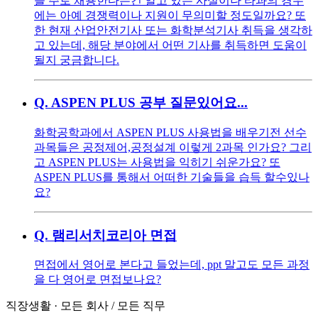
을 주로 채용한다는건 알고 있는 사실이나 타과의 경우
에는 아예 경쟁력이나 지원이 무의미할 정도일까요? 또
한 현재 산업안전기사 또는 화학분석기사 취득을 생각하
고 있는데, 해당 분야에서 어떤 기사를 취득하면 도움이
될지 궁금합니다.
Q.
ASPEN PLUS 공부 질문있어요...
화학공학과에서 ASPEN PLUS 사용법을 배우기전 선수
과목들은 공정제어,공정설계 이렇게 2과목 인가요? 그리
고 ASPEN PLUS는 사용법을 익히기 쉬운가요? 또
ASPEN PLUS를 통해서 어떠한 기술들을 습득 할수있나
요?
Q.
램리서치코리아 면접
면접에서 영어로 본다고 들었는데, ppt 말고도 모든 과정
을 다 영어로 면접보나요?
직장생활
·
모든 회사
/
모든 직무