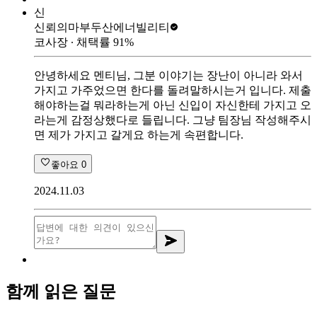
신
신뢰의마부
두산에너빌리티
코사장
∙ 채택률
91
%
안녕하세요 멘티님, 그분 이야기는 장난이 아니라 와서
가지고 가주었으면 한다를 돌려말하시는거 입니다. 제출
해야하는걸 뭐라하는게 아닌 신입이 자신한테 가지고 오
라는게 감정상했다로 들립니다. 그냥 팀장님 작성해주시
면 제가 가지고 갈게요 하는게 속편합니다.
좋아요
0
2024.11.03
함께 읽은 질문