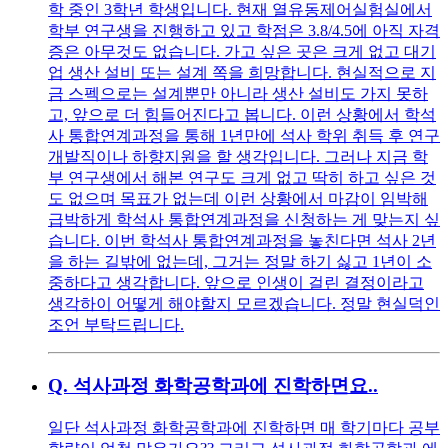
학 중인 3학년 학생입니다. 현재 열유동제어실험실에서
학부 연구생을 진행하고 있고 학점은 3.8/4.5에 아직 자격
증은 아무것도 없습니다. 가고 싶은 곳은 크게 없고 대기
업 생산 설비 또는 설계 쪽을 희망합니다. 현실적으로 지
금 스펙으로는 설계뿐만 아니라 생산 설비도 가지 못하
고, 앞으로 더 힘들어진다고 봅니다. 이런 상황에서 학석
사 통합연계과정을 통해 1년만에 석사 학위 취득 후 연구
개발직이나 하향지원을 할 생각입니다. 그러나 지금 학
부 연구생에서 해본 연구도 크게 없고 딱히 하고 싶은 것
도 없으며 목표가 없는데 이런 상황에서 마감이 임박해
급박하게 학석사 통합연계과정을 신청하는 게 맞는지 싶
습니다. 이번 학석사 통합연계과정을 놓친다면 석사 2년
을 하는 길밖에 없는데, 그거는 정말 하기 싫고 1년이 소
중하다고 생각합니다. 앞으로 인생이 걸린 결정이라고
생각하이 어떻게 해야할지 모르겠습니다. 정말 현실덕인
조언 부탁드립니다.
Q.
석사과정 화학공학과에 진학하면요..
일단 석사과정 화학공학과에 진학하면 매 학기마다 공부