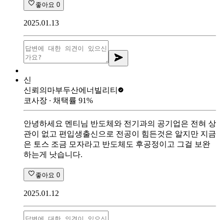
좋아요
0
2025.01.13
신
신뢰의마부
두산에너빌리티
코사장
∙ 채택률
91
%
안녕하세요 멘티님 반도체와 전기과의 공기업은 전혀 상
관이 없고 편입생출신으로 전공이 힘든것은 알지만 지금
은 토스 조금 모자라고 반도체도 후공정이고 그걸 보완
하는게 낫습니다.
좋아요
0
2025.01.12