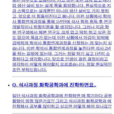
증은 아무것도 없습니다. 가고 싶은 곳은 크게 없고 대기
업 생산 설비 또는 설계 쪽을 희망합니다. 현실적으로 지
금 스펙으로는 설계뿐만 아니라 생산 설비도 가지 못하
고, 앞으로 더 힘들어진다고 봅니다. 이런 상황에서 학석
사 통합연계과정을 통해 1년만에 석사 학위 취득 후 연구
개발직이나 하향지원을 할 생각입니다. 그러나 지금 학
부 연구생에서 해본 연구도 크게 없고 딱히 하고 싶은 것
도 없으며 목표가 없는데 이런 상황에서 마감이 임박해
급박하게 학석사 통합연계과정을 신청하는 게 맞는지 싶
습니다. 이번 학석사 통합연계과정을 놓친다면 석사 2년
을 하는 길밖에 없는데, 그거는 정말 하기 싫고 1년이 소
중하다고 생각합니다. 앞으로 인생이 걸린 결정이라고
생각하이 어떻게 해야할지 모르겠습니다. 정말 현실덕인
조언 부탁드립니다.
Q.
석사과정 화학공학과에 진학하면요..
일단 석사과정 화학공학과에 진학하면 매 학기마다 공부
할량이 엄청 많은가요?? 그리고 석사과정 화학공학과 에
진학해서 공부를 많이하고 싶으면 어떻게 해야 되나요??