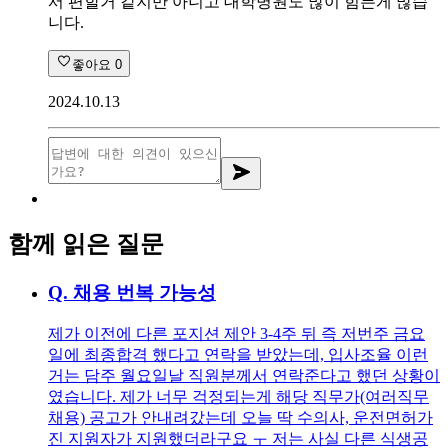
서 편할거 같지만 아니고 대학병원도 많이 힘든게 많습
니다.
좋아요
0
2024.10.13
함께 읽은 질문
Q.
채용 번복 가능성
제가 이전에 다른 포지션 제안 3-4주 뒤 즉 저번주 금요
일에 최종합격 했다고 연락을 받았는데, 입사조율 이런
거는 담주 월요일날 직원분께서 연락준다고 했던 상황이
였습니다. 제가 너무 걱정되는게 해당 직무가(여러직무
채용) 공고가 안내려갔는데 오늘 딱 수의사, 운전면허가
진 지원자가 지원했더라구요 ㅜ 저는 사실 다른 식생공