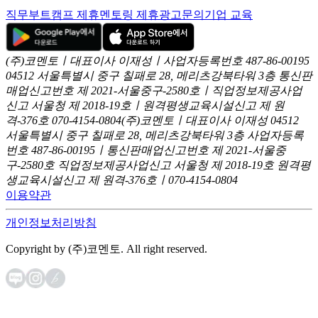
직무부트캠프 제휴
멘토링 제휴
광고문의
기업 교육
(주)코멘토ㅣ대표이사 이재성ㅣ사업자등록번호 487-86-00195
04512 서울특별시 중구 칠패로 28, 메리츠강북타워 3층
통신판
매업신고번호 제 2021-서울중구-2580호ㅣ직업정보제공사업
신고
서울청 제 2018-19호ㅣ원격평생교육시설신고 제 원
격-376호
070-4154-0804
(주)코멘토ㅣ대표이사 이재성
04512
서울특별시 중구 칠패로 28, 메리츠강북타워 3층
사업자등록
번호 487-86-00195ㅣ통신판매업신고번호 제 2021-서울중
구-2580호
직업정보제공사업신고 서울청 제 2018-19호
원격평
생교육시설신고 제 원격-376호ㅣ070-4154-0804
이용약관
개인정보처리방침
Copyright by (주)코멘토. All right reserved.