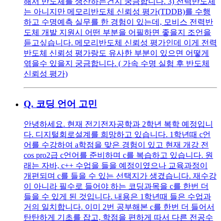
해서 반도체를 생산하는건지 궁금합니다. 3) 전력반도체
는 아니지만 메모리반도체 신뢰성 평가(TDDB)를 수행
하고 수명예측 실무를 한 경험이 있는데, 모비스 전력반
도체 개발 지원시 어떤 부분을 어필하면 좋을지 조언을
듣고싶습니다. 메모리반도체 신뢰성 평가인데 이게 전력
반도체 신뢰성 평가랑도 유사한 부분이 있으면 어떻게
엮을수 있을지 궁금합니다. ( 가속 수명 실험 후 반도체
신뢰성 평가)
Q.
코딩 언어 고민
안녕하세요. 현재 전기전자공학과 2학년 복학 예정입니
다. 디지털회로설계를 희망하고 있습니다. 1학년때 c언
어를 수강하여 a학점을 맞은 경험이 있고 현재 개강 전
cos pro2급 c언어를 준비하며 c를 복습하고 있습니다. 원
래는 자바, c++ 수업을 들을 예정이였으나 교육과정이
개편되며 c를 들을 수 있는 선택지가 생겼습니다. 재수강
이 아니라 필수로 들어야 하는 코딩과목을 c를 한번 더
들을 수 있게 된 것입니다. 내용은 1학년때 들은 수업과
거의 일치합니다. 이미 2번 공부해본 c를 한번 더 들어서
탄탄하게 기초를 잡고, 학점을 편하게 따서 다른 전공수