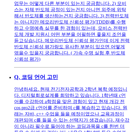
업무는 어떻게 다른 부분이 있는지 궁금합니다. 2) 모비
스는 자체 반도체 공정이 있는건지 아니면 외주에 위탁
해서 반도체를 생산하는건지 궁금합니다. 3) 전력반도체
는 아니지만 메모리반도체 신뢰성 평가(TDDB)를 수행
하고 수명예측 실무를 한 경험이 있는데, 모비스 전력반
도체 개발 지원시 어떤 부분을 어필하면 좋을지 조언을
듣고싶습니다. 메모리반도체 신뢰성 평가인데 이게 전력
반도체 신뢰성 평가랑도 유사한 부분이 있으면 어떻게
엮을수 있을지 궁금합니다. ( 가속 수명 실험 후 반도체
신뢰성 평가)
Q.
코딩 언어 고민
안녕하세요. 현재 전기전자공학과 2학년 복학 예정입니
다. 디지털회로설계를 희망하고 있습니다. 1학년때 c언
어를 수강하여 a학점을 맞은 경험이 있고 현재 개강 전
cos pro2급 c언어를 준비하며 c를 복습하고 있습니다. 원
래는 자바, c++ 수업을 들을 예정이였으나 교육과정이
개편되며 c를 들을 수 있는 선택지가 생겼습니다. 재수강
이 아니라 필수로 들어야 하는 코딩과목을 c를 한번 더