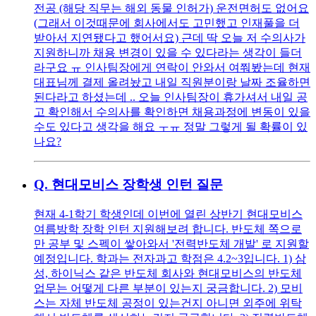
전공 (해당 직무는 해외 동물 인허가) 운전면허도 없어요
(그래서 이것때문에 회사에서도 고민했고 인재풀을 더
받아서 지연됐다고 했어서요) 근데 딱 오늘 저 수의사가
지원하니까 채용 변경이 있을 수 있다라는 생각이 들더
라구요 ㅠ 인사팀장에게 연락이 안와서 여쭤봤는데 현재
대표님께 결제 올려놨고 내일 직원분이랑 날짜 조율하면
된다라고 하셨는데 .. 오늘 인사팀장이 휴가셔서 내일 공
고 확인해서 수의사를 확인하면 채용과정에 변동이 있을
수도 있다고 생각을 해요 ㅜㅠ 정말 그렇게 될 확률이 있
나요?
Q.
현대모비스 장학생 인턴 질문
현재 4-1학기 학생인데 이번에 열린 상반기 현대모비스
여름방학 장학 인턴 지원해보려 합니다. 반도체 쪽으로
만 공부 및 스펙이 쌓아와서 '전력반도체 개발' 로 지원할
예정입니다. 학과는 전자과고 학점은 4.2~3입니다. 1) 삼
성, 하이닉스 같은 반도체 회사와 현대모비스의 반도체
업무는 어떻게 다른 부분이 있는지 궁금합니다. 2) 모비
스는 자체 반도체 공정이 있는건지 아니면 외주에 위탁