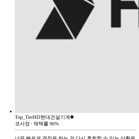
Top_Tier
HD현대건설기계
코사장
∙ 채택률
96
%
너무 빠르게 결정을 하는 건 다시 후회할 수 있는 상황을