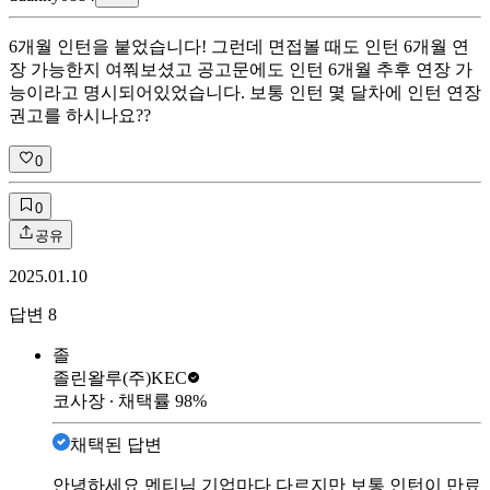
6개월 인턴을 붙었습니다! 그런데 면접볼 때도 인턴 6개월 연
장 가능한지 여쭤보셨고 공고문에도 인턴 6개월 추후 연장 가
능이라고 명시되어있었습니다. 보통 인턴 몇 달차에 인턴 연장
권고를 하시나요??
0
0
공유
2025.01.10
답변
8
졸
졸린왈루
(주)KEC
코사장
∙ 채택률
98
%
채택된 답변
안녕하세요 멘티님 기업마다 다르지만 보통 인턴이 만료