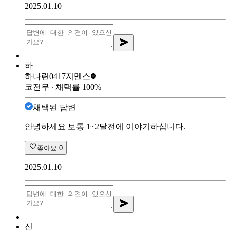
2025.01.10
하
하나린0417
지멘스
코전무
∙ 채택률
100
%
채택된 답변
안녕하세요 보통 1~2달전에 이야기하십니다.
좋아요
0
2025.01.10
신