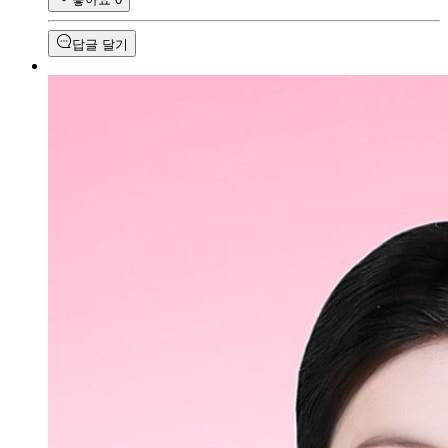
답글 달기