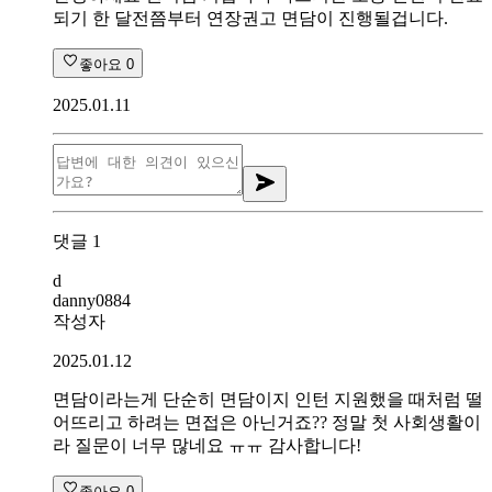
되기 한 달전쯤부터 연장권고 면담이 진행될겁니다.
좋아요
0
2025.01.11
댓글
1
d
danny0884
작성자
2025.01.12
면담이라는게 단순히 면담이지 인턴 지원했을 때처럼 떨
어뜨리고 하려는 면접은 아닌거죠?? 정말 첫 사회생활이
라 질문이 너무 많네요 ㅠㅠ 감사합니다!
좋아요
0