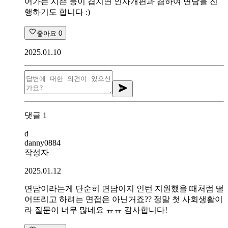
어가는 시즌 등이 겹치면 인사개편과 겸하여 면담을 진
행하기도 합니다 :)
좋아요
0
2025.01.10
댓글
1
d
danny0884
작성자
2025.01.12
면담이라는게 단순히 면담이지 인턴 지원했을 때처럼 떨
어뜨리고 하려는 면접은 아닌거죠?? 정말 첫 사회생활이
라 질문이 너무 많네요 ㅠㅠ 감사합니다!