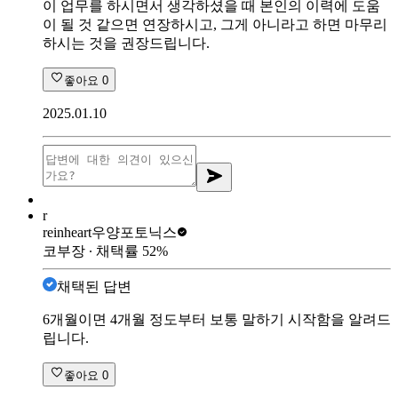
이 업무를 하시면서 생각하셨을 때 본인의 이력에 도움
이 될 것 같으면 연장하시고, 그게 아니라고 하면 마무리
하시는 것을 권장드립니다.
좋아요
0
2025.01.10
r
reinheart
우양포토닉스
코부장
∙ 채택률
52
%
채택된 답변
6개월이면 4개월 정도부터 보통 말하기 시작함을 알려드
립니다.
좋아요
0