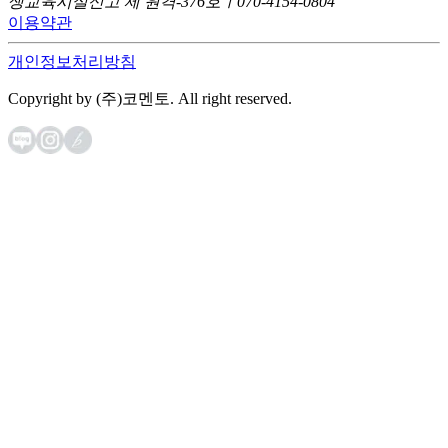
생교육시설신고 제 원격-376호ㅣ070-4154-0804
이용약관
개인정보처리방침
Copyright by (주)코멘토. All right reserved.