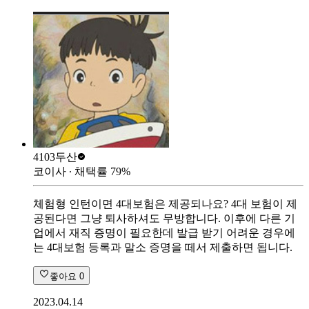
4103
두산
코이사
∙ 채택률
79
%
체험형 인턴이면 4대보험은 제공되나요? 4대 보험이 제
공된다면 그냥 퇴사하셔도 무방합니다. 이후에 다른 기
업에서 재직 증명이 필요한데 발급 받기 어려운 경우에
는 4대보험 등록과 말소 증명을 떼서 제출하면 됩니다.
좋아요
0
2023.04.14