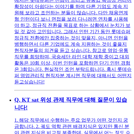
에서는 롯데슈퍼는 진급이 느리고 유통업 특성상 커리어
확장성이 아쉽다는 이야기를 하며 다른 기업도 계속 지
원해 보라고 조언하는 분들이 많습니다. 다만 채용연계
형 인턴이다 보니 면접을 보러 다니려면 연차를 사용해
야 하고, 정규직 전환을 목표로 하는 상황에서 눈치가 보
일 것 같아 고민입니다. 그래서 인턴 기간 동안 롯데슈퍼
정규직 전환에만 집중하는 것이 맞을지, 아니면 인턴을
병행하면서 다른 기업에도 계속 지원하는 것이 좋을지
현직자분들의 의견을 듣고 싶습니다. 참고로 영업·유통
직무를 희망하며, 국숭세단 라인 대학 재학 중이고 대외
활동은 10회 이상, 이번 인턴을 포함하면 단기 인턴 경험
은 3회입니다. 현실적인 조언 부탁드립니다. 혹시 롯데슈
퍼 영업관리직 현직자분 계시면 직무에 대해서도 어떤지
듣고싶습니다!
Q.
KT sat 위성 관제 직무에 대해 질문이 있습
니다!
1. 해당 직무에서 수행하는 주요 업무가 어떤 것인지 궁
금합니다. 2. 궤도 역학 관련 배경지식은 있지만 통신 분
야 관련 지식은 비교적 부족한데, 실무에서 어느 정도 수