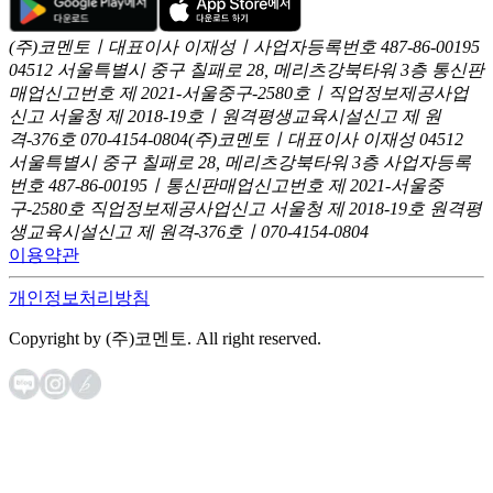
(주)코멘토ㅣ대표이사 이재성ㅣ사업자등록번호 487-86-00195
04512 서울특별시 중구 칠패로 28, 메리츠강북타워 3층
통신판
매업신고번호 제 2021-서울중구-2580호ㅣ직업정보제공사업
신고
서울청 제 2018-19호ㅣ원격평생교육시설신고 제 원
격-376호
070-4154-0804
(주)코멘토ㅣ대표이사 이재성
04512
서울특별시 중구 칠패로 28, 메리츠강북타워 3층
사업자등록
번호 487-86-00195ㅣ통신판매업신고번호 제 2021-서울중
구-2580호
직업정보제공사업신고 서울청 제 2018-19호
원격평
생교육시설신고 제 원격-376호ㅣ070-4154-0804
이용약관
개인정보처리방침
Copyright by (주)코멘토. All right reserved.