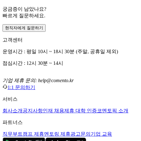
궁금증이 남았나요?
빠르게 질문하세요.
현직자에게 질문하기
고객센터
운영시간 : 평일 10시 ~ 18시 30분 (주말, 공휴일 제외)
점심시간 : 12시 30분 ~ 14시
기업 제휴 문의: help@comento.kr
1:1 문의하기
서비스
회사소개
공지사항
인재 채용
제휴 대학 인증
코멘토픽 소개
파트너스
직무부트캠프 제휴
멘토링 제휴
광고문의
기업 교육