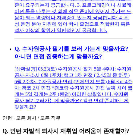
준이 요구되는지 궁금합니다. 3. 프로그래밍이나 시뮬레
이션 툴을 다루는 것 외에 직무 준비에 있어서 추가로 도
움이 되는 역량이나 자격증이 있는지 궁금합니다. 4. 위
성 운영 분야 지원에 있어 학사 졸업으로 적합한지 혹은
석사 이상의 학위가 일반적인지 궁금합니다.
Q.
수자원공사 필기를 보러 가는게 맞을까요?
아니면 면접 집중하는게 맞을까요?
[상황설명] 05.23(토) 수자원공사 필기 5월 4주차: 수자원
공사 자소서 6월 1주차: 캠코 1차 면접 ( 2,4,5일 중 하루)
6월 2주차: 수자원공사 면접 (언제인지 모름) 6월 3 or 4주
차: 캠코 2차 면접 *캠코랑 수자원공사 면접 날짜 차이 짧
게는 5일 길게는 2주 (랜덤) 이러한 상황입니다. 수자원
공사 필기보러가는게 맞을까요? 캠코 면접 준비하는게
맞을까요?
인턴
·
모든 회사
/
모든 직무
Q.
인턴 자발적 퇴사시 재취업 어려움이 존재할까?