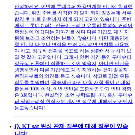
안녕하세요. 이번에 롯데슈퍼 채용연계형 인턴에 합격했
습니다. 취업 준비를 시작한 지 얼마 되지 않았는데 서류
합격 후 바로 인턴까지 하게 되어 고민이 있습니다. 주변
에서는 롯데슈퍼는 진급이 느리고 유통업 특성상 커리어
확장성이 아쉽다는 이야기를 하며 다른 기업도 계속 지
원해 보라고 조언하는 분들이 많습니다. 다만 채용연계
형 인턴이다 보니 면접을 보러 다니려면 연차를 사용해
야 하고, 정규직 전환을 목표로 하는 상황에서 눈치가 보
일 것 같아 고민입니다. 그래서 인턴 기간 동안 롯데슈퍼
정규직 전환에만 집중하는 것이 맞을지, 아니면 인턴을
병행하면서 다른 기업에도 계속 지원하는 것이 좋을지
현직자분들의 의견을 듣고 싶습니다. 참고로 영업·유통
직무를 희망하며, 국숭세단 라인 대학 재학 중이고 대외
활동은 10회 이상, 이번 인턴을 포함하면 단기 인턴 경험
은 3회입니다. 현실적인 조언 부탁드립니다. 혹시 롯데슈
퍼 영업관리직 현직자분 계시면 직무에 대해서도 어떤지
듣고싶습니다!
Q.
KT sat 위성 관제 직무에 대해 질문이 있습
니다!