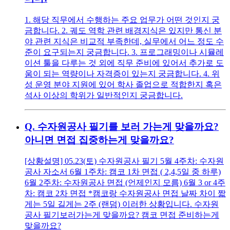
1. 해당 직무에서 수행하는 주요 업무가 어떤 것인지 궁
금합니다. 2. 궤도 역학 관련 배경지식은 있지만 통신 분
야 관련 지식은 비교적 부족한데, 실무에서 어느 정도 수
준이 요구되는지 궁금합니다. 3. 프로그래밍이나 시뮬레
이션 툴을 다루는 것 외에 직무 준비에 있어서 추가로 도
움이 되는 역량이나 자격증이 있는지 궁금합니다. 4. 위
성 운영 분야 지원에 있어 학사 졸업으로 적합한지 혹은
석사 이상의 학위가 일반적인지 궁금합니다.
Q.
수자원공사 필기를 보러 가는게 맞을까요?
아니면 면접 집중하는게 맞을까요?
[상황설명] 05.23(토) 수자원공사 필기 5월 4주차: 수자원
공사 자소서 6월 1주차: 캠코 1차 면접 ( 2,4,5일 중 하루)
6월 2주차: 수자원공사 면접 (언제인지 모름) 6월 3 or 4주
차: 캠코 2차 면접 *캠코랑 수자원공사 면접 날짜 차이 짧
게는 5일 길게는 2주 (랜덤) 이러한 상황입니다. 수자원
공사 필기보러가는게 맞을까요? 캠코 면접 준비하는게
맞을까요?