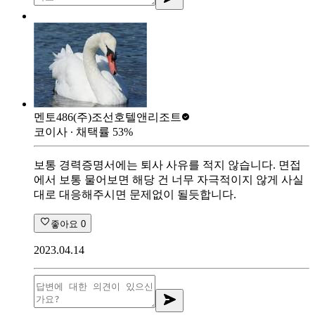
멘토486
(주)조선호텔앤리조트
코이사
∙ 채택률
53
%
보통 경력증명서에는 퇴사 사유를 적지 않습니다. 면접
에서 보통 물어보면 해당 건 너무 자극적이지 않게 사실
대로 대응해주시면 문제없이 될듯합니다.
좋아요
0
2023.04.14