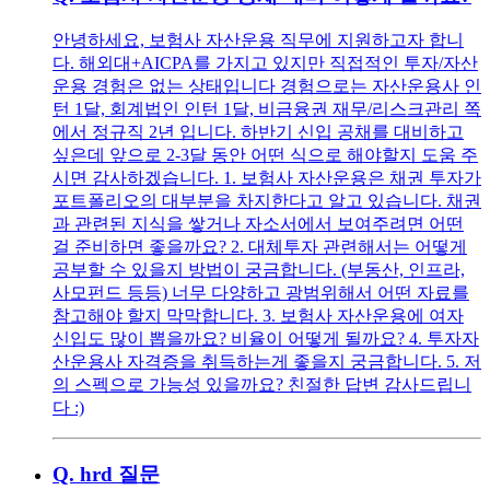
안녕하세요, 보험사 자산운용 직무에 지원하고자 합니
다. 해외대+AICPA를 가지고 있지만 직접적인 투자/자산
운용 경험은 없는 상태입니다 경험으로는 자산운용사 인
턴 1달, 회계법인 인턴 1달, 비금융권 재무/리스크관리 쪽
에서 정규직 2년 입니다. 하반기 신입 공채를 대비하고
싶은데 앞으로 2-3달 동안 어떤 식으로 해야할지 도움 주
시면 감사하겠습니다. 1. 보험사 자산운용은 채권 투자가
포트폴리오의 대부분을 차지한다고 알고 있습니다. 채권
과 관련된 지식을 쌓거나 자소서에서 보여주려면 어떤
걸 준비하면 좋을까요? 2. 대체투자 관련해서는 어떻게
공부할 수 있을지 방법이 궁금합니다. (부동산, 인프라,
사모펀드 등등) 너무 다양하고 광범위해서 어떤 자료를
참고해야 할지 막막합니다. 3. 보험사 자산운용에 여자
신입도 많이 뽑을까요? 비율이 어떻게 될까요? 4. 투자자
산운용사 자격증을 취득하는게 좋을지 궁금합니다. 5. 저
의 스펙으로 가능성 있을까요? 친절한 답변 감사드립니
다 :)
Q.
hrd 질문