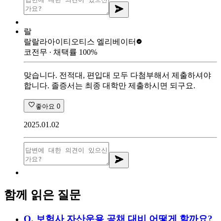
랄
랄랄라아이티
오티스 엘리베이터
코전무
∙ 채택률
100
%
맞습니다. 전적대, 편입대 모두 다첨부해서 제출하셔야
합니다. 졸증서는 최종 대학만 제출하시면 되구요.
좋아요
0
2025.01.02
함께 읽은 질문
Q.
보험사 자산운용 공채 대비 어떻게 할까요?