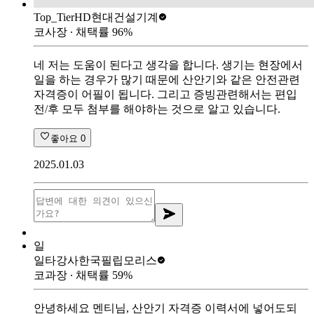
Top_Tier
HD현대건설기계
코사장
∙ 채택률
96
%
네 저는 도움이 된다고 생각을 합니다. 생기는 현장에서
일을 하는 경우가 많기 때문에 산안기와 같은 안전관련
자격증이 어필이 됩니다. 그리고 증빙관련해서는 편입
전/후 모두 첨부를 해야하는 것으로 알고 있습니다.
좋아요
0
2025.01.03
일
일타강사
한국필립모리스
코과장
∙ 채택률
59
%
안녕하세요 멘티님, 산안기 자격증 이력서에 넣어도되