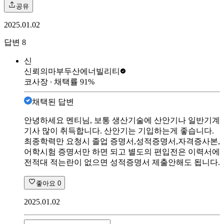
공유
2025.01.02
답변
8
신
신뢰의마부
두산에너빌리티
코사장
∙ 채택률
91
%
채택된 답변
안녕하세요 멘티님, 보통 생산기술에 산안기나 일반기계
기사 많이 취득합니다. 산안기는 기입하는게 좋습니다.
최종학력만 요청시 졸업 증명서,성적증명서,자격증사본,
어학시험 증명서만 하면 되고 별도의 편입전은 이력서에
전적대 적는란이 없으면 성적증명서 제출안해도 됩니다.
좋아요
0
2025.01.02