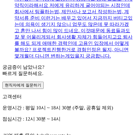
약직이라해서요 저에게 유리하게 굴어야되는 시점인데
회사에서 팀플하는법, 제안서나 보고서 작성하는법, 계
약서류 준비 이런거는 배우고 있어서 지금까지 버티고있
는데 의욕이 생기지 않으니 업무도 많은데 못 따라가겠
고 혼만 나서 힘이 많이 드네요. 이것때문에 동료들과도
잘 못 어울리게되서 회사생활 자체가 힘들어지고요 퇴사
를 해도 되게 애매한 경력인데 고용인 입장에서 어떻게
볼까요? 프로젝트진행한거로 경험인정은 될지, 아니면
몇개월더 다니면 변하는게있을지 궁금합니다.
궁금증이 남았나요?
빠르게 질문하세요.
현직자에게 질문하기
고객센터
운영시간 : 평일 10시 ~ 18시 30분 (주말, 공휴일 제외)
점심시간 : 12시 30분 ~ 14시