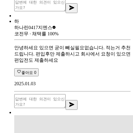
하
하나린0417
지멘스
코전무
∙ 채택률
100
%
안녕하세요 있으면 굳이 빼실필요없습니다. 적는거 추천
드립니다. 편입후만 제출하시고 회사에서 요청이 있으면
편입전도 제출하세요
좋아요
0
2025.01.03