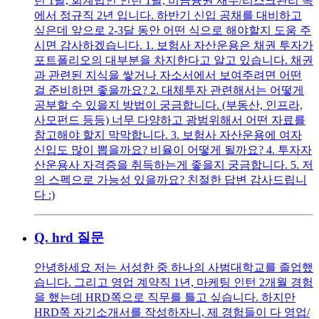
턴 1달, 회계법인 인턴 1달, 비금융권 재무/리스크관리 쪽
에서 정규직 2년 입니다. 하반기 신입 공채를 대비하고
싶은데 앞으로 2-3달 동안 어떤 식으로 해야할지 도움 주
시면 감사하겠습니다. 1. 보험사 자산운용은 채권 투자가
포트폴리오의 대부분을 차지한다고 알고 있습니다. 채권
과 관련된 지식을 쌓거나 자소서에서 보여주려면 어떤
걸 준비하면 좋을까요? 2. 대체투자 관련해서는 어떻게
공부할 수 있을지 방법이 궁금합니다. (부동산, 인프라,
사모펀드 등등) 너무 다양하고 광범위해서 어떤 자료를
참고해야 할지 막막합니다. 3. 보험사 자산운용에 여자
신입도 많이 뽑을까요? 비율이 어떻게 될까요? 4. 투자자
산운용사 자격증을 취득하는게 좋을지 궁금합니다. 5. 저
의 스펙으로 가능성 있을까요? 친절한 답변 감사드립니
다 :)
Q.
hrd 질문
안녕하세요 저는 서성한 중 하나의 사범대학교를 졸업했
습니다. 그리고 영업 계약직 1년, 마케팅 인턴 2개월 경험
을 했는데 HRD쪽으로 직무를 틀고 싶습니다. 하지만
HRD쪽 자기소개서를 작성하자니, 제 경험들이 다 영업/