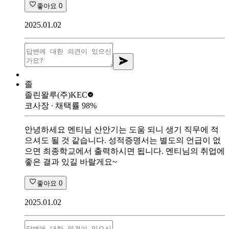
좋아요
0
2025.01.02
졸
졸린왈루
(주)KEC
코사장
∙ 채택률
98
%
안녕하세요 멘티님 산안기는 도움 되니 생기 직무에 적
으셔도 될 것 같습니다. 성적증명서는 별도의 언급이 없
으면 최종학교에서 출력하시면 됩니다. 멘티님의 취업에
좋은 결과 있길 바랄게요~
좋아요
0
2025.01.02