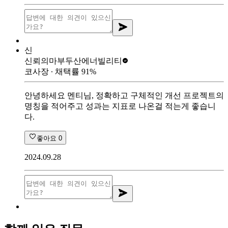
신
신뢰의마부
두산에너빌리티
코사장
∙ 채택률
91
%
안녕하세요 멘티님, 정확하고 구체적인 개선 프로젝트의
명칭을 적어주고 성과는 지표로 나온걸 적는게 좋습니
다.
좋아요
0
2024.09.28