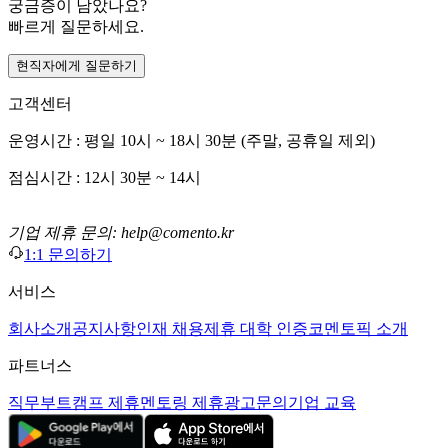
궁금증이 남았나요?
빠르게 질문하세요.
현직자에게 질문하기
고객센터
운영시간 : 평일 10시 ~ 18시 30분 (주말, 공휴일 제외)
점심시간 : 12시 30분 ~ 14시
기업 제휴 문의: help@comento.kr
1:1 문의하기
서비스
회사소개
공지사항
인재 채용
제휴 대학 인증
코멘토픽 소개
파트너스
직무부트캠프 제휴
멘토링 제휴
광고문의
기업 교육