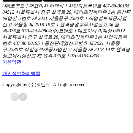
(주)코멘토ㅣ대표이사 이재성ㅣ사업자등록번호 487-86-00195
04512 서울특별시 중구 칠패로 28, 메리츠강북타워 3층
통신판
매업신고번호 제 2021-서울중구-2580호ㅣ직업정보제공사업
신고
서울청 제 2018-19호ㅣ원격평생교육시설신고 제 원
격-376호
070-4154-0804
(주)코멘토ㅣ대표이사 이재성
04512
서울특별시 중구 칠패로 28, 메리츠강북타워 3층
사업자등록
번호 487-86-00195ㅣ통신판매업신고번호 제 2021-서울중
구-2580호
직업정보제공사업신고 서울청 제 2018-19호
원격평
생교육시설신고 제 원격-376호ㅣ070-4154-0804
이용약관
개인정보처리방침
Copyright by (주)코멘토. All right reserved.