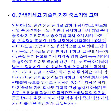
Q.
안녕하세요 기술력 가진 중소기업 고민
안녕하세요. 중견 생산 관리로 일하다 퇴사하고, 반도체
산업 쪽 가려하는데요.. 이번에 퇴사하고 다시 취업 준비
중 아버지 지인분께서 중소기업 회사 소개 시켜 주셨는
데, 기술력이 좋아요. 11명 남짓인데 매출액이 110억 가
까이 나오고, 영업이익도 몇 십억으로 소수 정예 느낌이
더라구요. 성과급도 엄청 받아갔다 하고. 그런데 저는 생
산, 품질 관리 등으로 기사 자격증 경험 스펙 등등 커리어
를 쌓아왔고 취준도 열심히 해왔는데.. ㅜ 조금 아쉬움이
남는 느낌이네요. + 이 회사는 장비 엔지니어 느낌이라..
저의 커리어 단절 + 잡무만 하게 될까 두려워요. 20대 막
바지라 이젠 정착할 생각도 해야하고.. 이전엔 회사 이름
+ 매출액 규모를 위주로 선택하긴 했는데, 지금은 작지
만 기술력을 가진 회사도 기회를 그냥 놓치긴 아쉽기도
하고.. 커리어를 걸어봐도 될까요?? 선배님들의 의견이
궁금합니다. 취준 더 해서 직무 맞추어서 중견 이상 가서,
커리어를 계속 확장해라. vs 일단가라