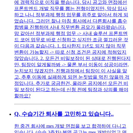
에 경력직으로 이직을 했습니다. 당시 공고와 면접에선
프론트엔드 개발 직무를 뽑는 전형이였지만, 막상 입사
하고 나니 정부과제 행정 업무를 위주로 맡아서 하게 되
었습니다. 그러던 찰나 마침 회사에서 다른회사를 흡수
합병을 진행하며 사내 직무변환 공모가 올라왔습니다.
맘 같아선 정부과제 행정 업무 -> 사내 솔루션 프론트엔
드 코어 업무로 바로 신청하고 싶지만 조금 껄끄러운 것
이 다음과 같습니다. 1. 입사한지 1년도 되지 않아 직무
변환이 가능할지 -> 따로 신청 조건은 공지에 적혀있지
않았습니다. 2. 모든건 비밀보장이 된 상태로 진행된다지
만, 팀장이 알게될까봐 -> 물론 부서 이동이 성공이라면,
눈치보지 않겠지만, 진행과정에서 팀장이 이 사실을 알
고, 추후 이동에 실패하게 되면 눈칫밥을 먹진 않을까 걱
정입니다. 추가로 궁금한건, 올라온 공지에선 모든건 비
밀 보장이 된다고 하는데 신청 전에 팀장과 상의를 해야
할까요?
Q.
수습기간 퇴사를 고민하고 있습니다..
한 중견 회사에 mes 개발 면접을 보고 합격하여 다니고
있습니다. (수습 3주차) 분명 공고는 mes 개발이었고 면