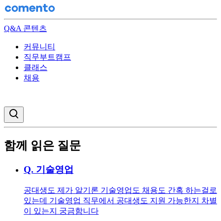
Q&A 콘텐츠
커뮤니티
직무부트캠프
클래스
채용
검색창 열기
함께 읽은 질문
Q.
기술영업
공대생도 제가 알기론 기술영업도 채용도 간혹 하는걸로
있는데 기술영업 직무에서 공대생도 지원 가능한지 차별
이 있는지 궁금함니다