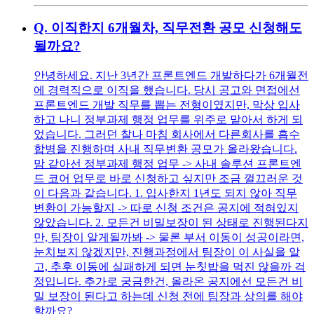
Q.
이직한지 6개월차, 직무전환 공모 신청해도
될까요?
안녕하세요. 지난 3년간 프론트엔드 개발하다가 6개월전
에 경력직으로 이직을 했습니다. 당시 공고와 면접에선
프론트엔드 개발 직무를 뽑는 전형이였지만, 막상 입사
하고 나니 정부과제 행정 업무를 위주로 맡아서 하게 되
었습니다. 그러던 찰나 마침 회사에서 다른회사를 흡수
합병을 진행하며 사내 직무변환 공모가 올라왔습니다.
맘 같아선 정부과제 행정 업무 -> 사내 솔루션 프론트엔
드 코어 업무로 바로 신청하고 싶지만 조금 껄끄러운 것
이 다음과 같습니다. 1. 입사한지 1년도 되지 않아 직무
변환이 가능할지 -> 따로 신청 조건은 공지에 적혀있지
않았습니다. 2. 모든건 비밀보장이 된 상태로 진행된다지
만, 팀장이 알게될까봐 -> 물론 부서 이동이 성공이라면,
눈치보지 않겠지만, 진행과정에서 팀장이 이 사실을 알
고, 추후 이동에 실패하게 되면 눈칫밥을 먹진 않을까 걱
정입니다. 추가로 궁금한건, 올라온 공지에선 모든건 비
밀 보장이 된다고 하는데 신청 전에 팀장과 상의를 해야
할까요?