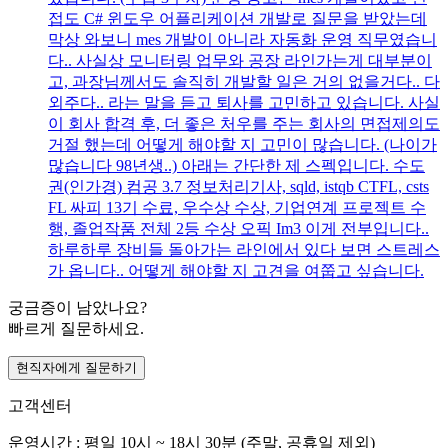
접도 C# 윈도우 어플리케이션 개발로 질문을 받았는데
막상 와보니 mes 개발이 아니라 자동화 운영 직무였습니
다.. 사실상 모니터링 업무와 공장 라인가는게 대부분이
고, 과장님께서도 솔직히 개발할 일은 거의 없을거다.. 다
외주다.. 라는 말을 듣고 퇴사를 고민하고 있습니다. 사실
이 회사 합격 후, 더 좋은 처우를 주는 회사의 면접제의도
거절 했는데 어떻게 해야할 지 고민이 많습니다. (나이가
많습니다 98년생..) 아래는 간단한 제 스펙입니다. 수도
권(인가경) 컴공 3.7 정보처리기사, sqld, istqb CTFL, csts
FL 싸피 13기 수료, 우수상 수상, 기업연계 프로젝트 수
행, 졸업작품 전체 2등 수상 오픽 Im3 이게 전부입니다..
하루하루 장비들 돌아가는 라인에서 있다 보면 스트레스
가 옵니다.. 어떻게 해야할 지 고견을 여쭙고 싶습니다.
궁금증이 남았나요?
빠르게 질문하세요.
현직자에게 질문하기
고객센터
운영시간 : 평일 10시 ~ 18시 30분 (주말, 공휴일 제외)