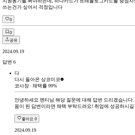
지원동기를 써야하는데, 하나카드가 트래블로그카드를 중점사업
쓰는건가 싶어서 걱정입니다
0
0
공유
2024.09.19
답변
6
다
다시 돌아온 상
코미코
코사장
∙ 채택률
99
%
안녕하세요 멘티님 해당 질문에 대해 답변 드리겠습니다. 
움이 된 답변이라면 채택 부탁드려요! 취업에 성공하시길
좋아요
0
2024.09.19