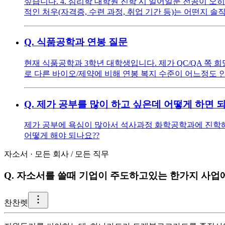
싶습니다. 4. 심리학 대학원 진학 시 일어일문 전공이 오히
적인 처우(자격증, 수련 과정, 취업 기간 등)는 어떤지 
Q.
식품공학과 연봉 질문
현재 식품공학과 3학년 대학생입니다. 제가 QC/QA 쪽
로 다른 바이오/제약에 비해 연봉 복지 수준이 어느정도
Q.
제가 공부를 많이 하고 싶은데 어떻게 하면 되
제가 공부에 욕심이 많아서 석사과정 화학공학과에 진학해
어떻게 해야 되나요??
자소서
·
모든 회사
/
모든 직무
Q.
자소서를 쓸때 기업이 주도하고있는 한가지 사업
찬
찬렛