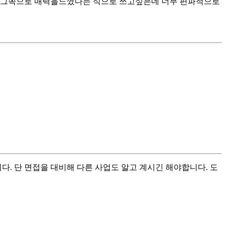
 그쪽으로 매력을느꼈다는 식으로 쓰고싶은데 너무 편파적으로
다. 단 면접을 대비해 다른 사업도 알고 계시긴 해야합니다. 도