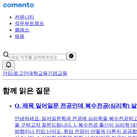
커뮤니티
직무부트캠프
클래스
채용
검색어 초기화
알림
가입/로그인
대학교육
기업교육
함께 읽은 질문
Q.
제목 일어일문 전공인데 복수전공(심리학) 
안녕하세요. 일어일문학과 전공에 심리학을 복수전공하고
을 구하고자 질문드립니다. 1. 복수전공 출신이 심리학 대
방향이나 진입 난이도, 취업 전망이 어떻게 다른지 궁금합니