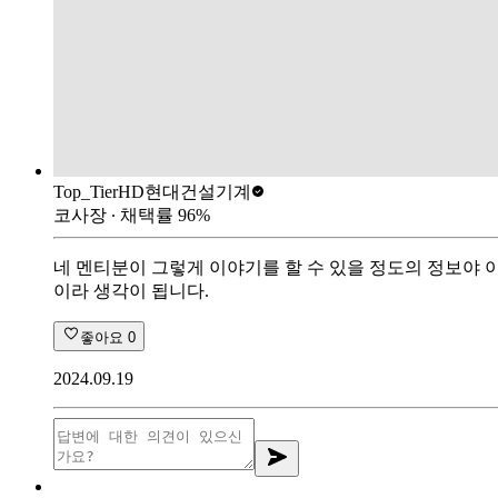
Top_Tier
HD현대건설기계
코사장
∙ 채택률
96
%
네 멘티분이 그렇게 이야기를 할 수 있을 정도의 정보야
이라 생각이 됩니다.
좋아요
0
2024.09.19