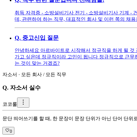
취득 자격증 - 소방설비기사 전기 - 소방설비기사 기계 -
데, 관련하여 하는 직무, 대표적인 회사 및 이런 쪽의 채
Q.
중고신입 질문
안녕하세요 아르바이트로 시작해서 정규직을 하게 될 것 같은
가고 싶은데 정규직이라 고민이 됩니다 정규직으로 근무하는
는 것이 맞는 거겠죠?
자소서
·
모든 회사
/
모든 직무
Q.
자소서 실수
코
코룰
문단 띄어쓰기를 할 때, 한 문장이 문장 단위가 아닌 단어 단
0