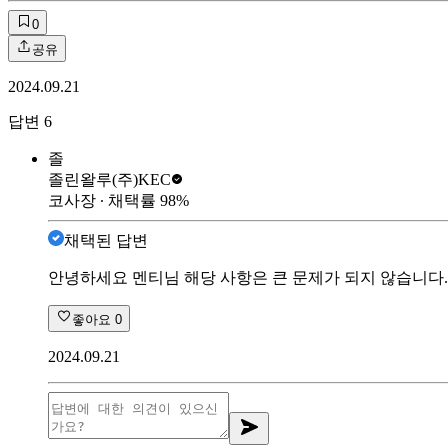
0
공유
2024.09.21
답변
6
졸
졸린왈루
(주)KEC
코사장
∙ 채택률
98
%
채택된 답변
안녕하세요 멘티님 해당 사항은 큰 문제가 되지 않습니다.
좋아요
0
2024.09.21