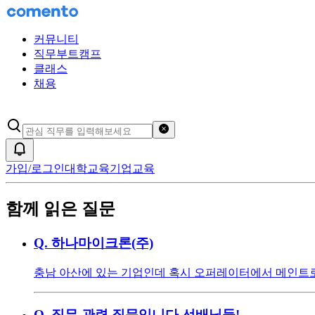
커뮤니티
직무부트캠프
클래스
채용
검색어 초기화
알림
가입/로그인
대학교육
기업교육
함께 읽은 질문
Q.
하나마이크론(주)
충남 아산에 있는 기업인데 혹시 오퍼레이터에서 메인트로
Q.
직무 관련 질문입니다 선배님들!