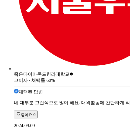
죽은다이아몬드
한라대학교
코이사
∙ 채택률
60
%
채택된 답변
네 대부분 그런식으로 많이 해요. 대외활동에 간단하게 
좋아요
0
2024.09.09