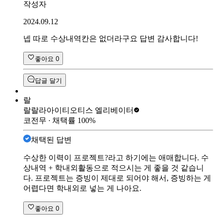
작성자
2024.09.12
넵 따로 수상내역칸은 없더라구요 답변 감사합니다!
좋아요
0
답글 달기
랄
랄랄라아이티
오티스 엘리베이터
코전무
∙ 채택률
100
%
채택된 답변
수상한 이력이 프로젝트?라고 하기에는 애매합니다. 수
상내역 + 학내외활동으로 적으시는 게 좋을 것 같습니
다. 프로젝트는 증빙이 제대로 되어야 해서, 증빙하는 게
어렵다면 학내외로 넣는 게 나아요.
좋아요
0