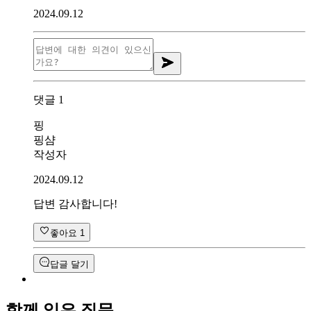
2024.09.12
댓글
1
핑
핑샴
작성자
2024.09.12
답변 감사합니다!
좋아요
1
답글 달기
함께 읽은 질문