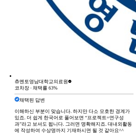
츄멘토
영남대학교의료원
코차장
∙ 채택률
63
%
채택된 답변
이해하신 부분이 맞습니다. 하지만 다소 모호한 경계가
있죠. 더 쉽게 한국어로 풀어보면 “프로젝트=연구성
과”라고 보셔도 됩니다. 그러면 명확해지죠. 대내외활동
에 작성하여 수상명까지 기재하시면 될 것 같아요^^