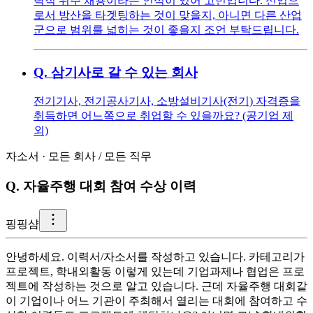
력직 위주 채용이라는 인식이 있어 고민입니다. 신입으
로서 방산을 타겟팅하는 것이 맞을지, 아니면 다른 산업
군으로 범위를 넓히는 것이 좋을지 조언 부탁드립니다.
Q.
삼기사로 갈 수 있는 회사
전기기사, 전기공사기사, 소방설비기사(전기) 자격증을
취득하면 어느쪽으로 취업할 수 있을까요? (공기업 제
외)
자소서
·
모든 회사
/
모든 직무
Q.
자율주행 대회 참여 수상 이력
핑
핑샴
안녕하세요. 이력서/자소서를 작성하고 있습니다. 카테고리가
프로젝트, 학내외활동 이렇게 있는데 기업과제나 협업은 프로
젝트에 작성하는 것으로 알고 있습니다. 근데 자율주행 대회같
이 기업이나 어느 기관이 주최해서 열리는 대회에 참여하고 수