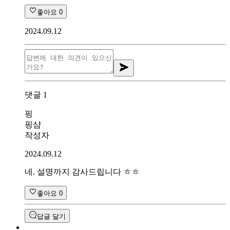
좋아요
0
2024.09.12
댓글
1
핑
핑샴
작성자
2024.09.12
네. 설명까지 감사드립니다 ㅎㅎ
좋아요
0
답글 달기