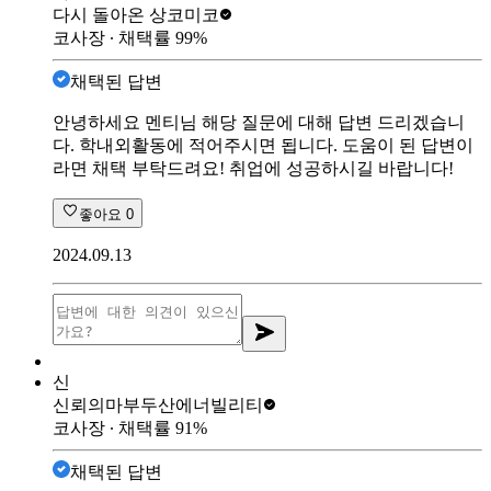
다시 돌아온 상
코미코
코사장
∙ 채택률
99
%
채택된 답변
안녕하세요 멘티님 해당 질문에 대해 답변 드리겠습니
다. 학내외활동에 적어주시면 됩니다. 도움이 된 답변이
라면 채택 부탁드려요! 취업에 성공하시길 바랍니다!
좋아요
0
2024.09.13
신
신뢰의마부
두산에너빌리티
코사장
∙ 채택률
91
%
채택된 답변