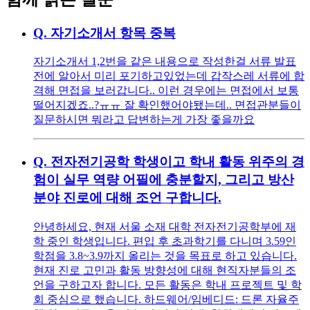
Q.
자기소개서 항목 중복
자기소개서 1,2번을 같은 내용으로 작성한걸 서류 발표
전에 알아서 미리 포기하고있었는데 갑작스레 서류에 합
격해 면접을 보러갑니다.. 이런 경우에는 면접에서 보통
떨어지겠죠..?ㅠㅠ 잘 확인했어야됐는데.. 면접관분들이
질문하시면 뭐라고 답변하는게 가장 좋을까요
Q.
전자전기공학 학생이고 학내 활동 위주의 경
험이 실무 역량 어필에 충분할지, 그리고 방산
분야 진로에 대해 조언 구합니다.
안녕하세요, 현재 서울 소재 대학 전자전기공학부에 재
학 중인 학생입니다. 편입 후 초과학기를 다니며 3.59인
학점을 3.8~3.9까지 올리는 것을 목표로 하고 있습니다.
현재 진로 고민과 활동 방향성에 대해 현직자분들의 조
언을 구하고자 합니다. 모든 활동은 학내 프로젝트 및 학
회 중심으로 했습니다. 하드웨어/임베디드: 드론 자율주