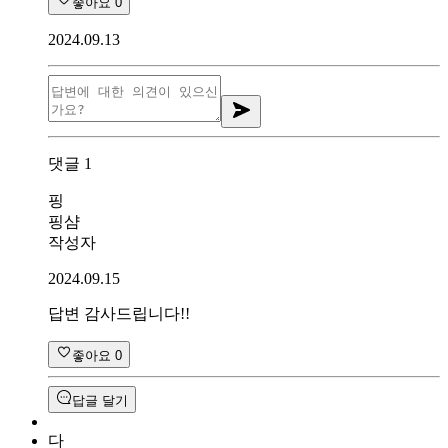
좋아요
0
2024.09.13
댓글
1
핑
핑샴
작성자
2024.09.15
답변 감사드립니다!!
좋아요
0
답글 달기
다