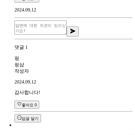
2024.09.12
댓글
1
핑
핑샴
작성자
2024.09.12
감사합니다!
좋아요
0
답글 달기