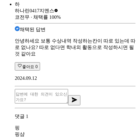
하
하나린0417
지멘스
코전무
∙ 채택률
100
%
채택된 답변
안녕하세요 보통 수상내역 작성하는칸이 따로 있는데 따
로 없나요? 따로 없다면 학내외 활동으로 작성하시면 될
것 같아요
좋아요
0
2024.09.12
댓글
1
핑
핑샴