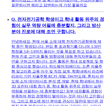
떨어지겠죠..?ㅠㅠ 잘 확인했어야됐는데.. 면접관분들이
질문하시면 뭐라고 답변하는게 가장 좋을까요
Q.
전자전기공학 학생이고 학내 활동 위주의 경
험이 실무 역량 어필에 충분할지, 그리고 방산
분야 진로에 대해 조언 구합니다.
안녕하세요, 현재 서울 소재 대학 전자전기공학부에 재
학 중인 학생입니다. 편입 후 초과학기를 다니며 3.59인
학점을 3.8~3.9까지 올리는 것을 목표로 하고 있습니다.
현재 진로 고민과 활동 방향성에 대해 현직자분들의 조
언을 구하고자 합니다. 모든 활동은 학내 프로젝트 및 학
회 중심으로 했습니다. 하드웨어/임베디드: 드론 자율주
행 알고리즘 교육 이수 및 직접 설계, 학회내에서 라즈베
리파이 기반 자율주행 RC카 개발. SW/반도체: 혼자서 반
도체 소자 데이터시트 분석 앱 개발, 현재 학내에서 하는
3D 프린터 대회 참가 중. 학내 활동 위주의 경험이 실무
역량을 어필하는 데 충분할까요? 외부 대외활동 경험이
부족하여 취업 경쟁력이 떨어지는 것은 아닌지 고민됩니
다. 그리고 평소에 방산 분야로 관심이 많은데 방산은 경