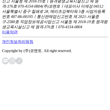
신고
서울청 제 2018-19호ㅣ원격평생교육시설신고 제 원
격-376호
070-4154-0804
(주)코멘토ㅣ대표이사 이재성
04512
서울특별시 중구 칠패로 28, 메리츠강북타워 3층
사업자등록
번호 487-86-00195ㅣ통신판매업신고번호 제 2021-서울중
구-2580호
직업정보제공사업신고 서울청 제 2018-19호
원격평
생교육시설신고 제 원격-376호ㅣ070-4154-0804
이용약관
개인정보처리방침
Copyright by (주)코멘토. All right reserved.