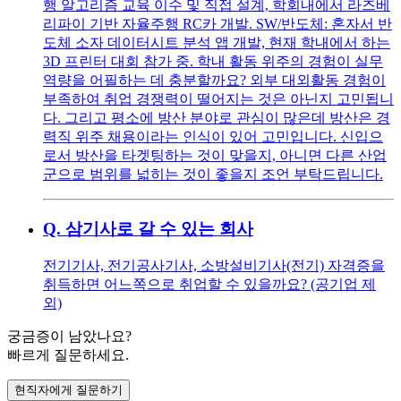
행 알고리즘 교육 이수 및 직접 설계, 학회내에서 라즈베
리파이 기반 자율주행 RC카 개발. SW/반도체: 혼자서 반
도체 소자 데이터시트 분석 앱 개발, 현재 학내에서 하는
3D 프린터 대회 참가 중. 학내 활동 위주의 경험이 실무
역량을 어필하는 데 충분할까요? 외부 대외활동 경험이
부족하여 취업 경쟁력이 떨어지는 것은 아닌지 고민됩니
다. 그리고 평소에 방산 분야로 관심이 많은데 방산은 경
력직 위주 채용이라는 인식이 있어 고민입니다. 신입으
로서 방산을 타겟팅하는 것이 맞을지, 아니면 다른 산업
군으로 범위를 넓히는 것이 좋을지 조언 부탁드립니다.
Q.
삼기사로 갈 수 있는 회사
전기기사, 전기공사기사, 소방설비기사(전기) 자격증을
취득하면 어느쪽으로 취업할 수 있을까요? (공기업 제
외)
궁금증이 남았나요?
빠르게 질문하세요.
현직자에게 질문하기