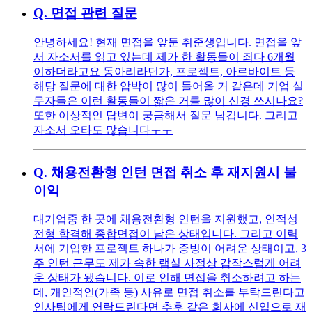
Q.
면접 관련 질문
안녕하세요! 현재 면접을 앞둔 취준생입니다. 면접을 앞
서 자소서를 읽고 있는데 제가 한 활동들이 죄다 6개월
이하더라고요 동아리라던가, 프로젝트, 아르바이트 등
해당 질문에 대한 압박이 많이 들어올 거 같은데 기업 실
무자들은 이런 활동들이 짧은 거를 많이 신경 쓰시나요?
또한 이상적인 답변이 궁금해서 질문 남깁니다. 그리고
자소서 오타도 많습니다ㅜㅜ
Q.
채용전환형 인턴 면접 취소 후 재지원시 불
이익
대기업중 한 곳에 채용전환형 인턴을 지원했고, 인적성
전형 합격해 종합면접이 남은 상태입니다. 그리고 이력
서에 기입한 프로젝트 하나가 증빙이 어려운 상태이고, 3
주 인턴 근무도 제가 속한 랩실 사정상 갑작스럽게 어려
운 상태가 됐습니다. 이로 인해 면접을 취소하려고 하는
데, 개인적인(가족 등) 사유로 면접 취소를 부탁드린다고
인사팀에게 연락드린다면 추후 같은 회사에 신입으로 재