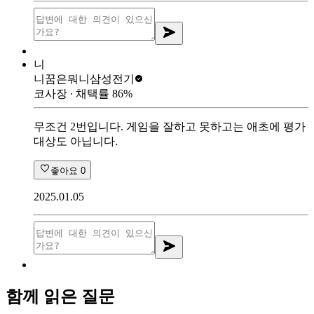
니
니꿈은뭐니
삼성전기
코사장
∙ 채택률
86
%
무조건 2번입니다. 게임을 잘하고 못하고는 애초에 평가
대상도 아닙니다.
좋아요
0
2025.01.05
함께 읽은 질문