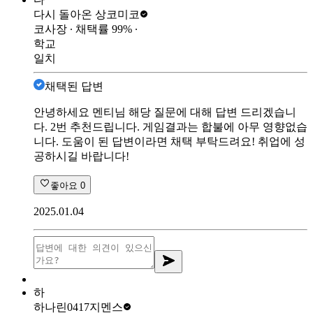
다시 돌아온 상
코미코
코사장
∙ 채택률
99
%
∙
학교
일치
채택된 답변
안녕하세요 멘티님 해당 질문에 대해 답변 드리겠습니
다. 2번 추천드립니다. 게임결과는 합불에 아무 영향없습
니다. 도움이 된 답변이라면 채택 부탁드려요! 취업에 성
공하시길 바랍니다!
좋아요
0
2025.01.04
하
하나린0417
지멘스