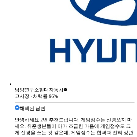
남양연구소
현대자동차
코사장
∙ 채택률
96
%
채택된 답변
안녕하세요 2번 추천드립니다. 게임점수는 신경쓰지 마
세요. 취준생분들이 아마 조급한 마음에 게임점수도 크
게 신경을 쓰는 것 같은데, 게임점수는 합격과 전혀 상관