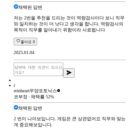
채택된 답변
저는 2번을 추천을 드리는 것이 역량검사이다 보니 직무
와 일치하는 것이 더 낫다고 생각을 합니다. 역량검사의
목적이 직무를 알아내기 위함이라 사료됩니다
좋아요
0
2025.01.04
r
reinheart
우양포토닉스
코부장
∙ 채택률
52
%
채택된 답변
2 번이 나아보입니다. 게임은 큰 상관없어요 직무와 맞는
게 중요해보입니다.