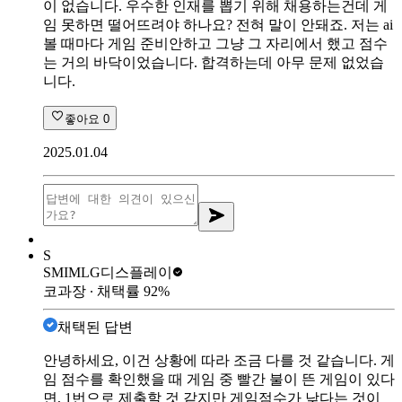
이 없습니다. 우수한 인재를 뽑기 위해 채용하는건데 게
임 못하면 떨어뜨려야 하나요? 전혀 말이 안돼죠. 저는 ai
볼 때마다 게임 준비안하고 그냥 그 자리에서 했고 점수
는 거의 바닥이었습니다. 합격하는데 아무 문제 없었습
니다.
좋아요
0
2025.01.04
S
SMIM
LG디스플레이
코과장
∙ 채택률
92
%
채택된 답변
안녕하세요, 이건 상황에 따라 조금 다를 것 같습니다. 게
임 점수를 확인했을 때 게임 중 빨간 불이 뜬 게임이 있다
면, 1번으로 제출할 것 같지만 게임점수가 낮다는 것이