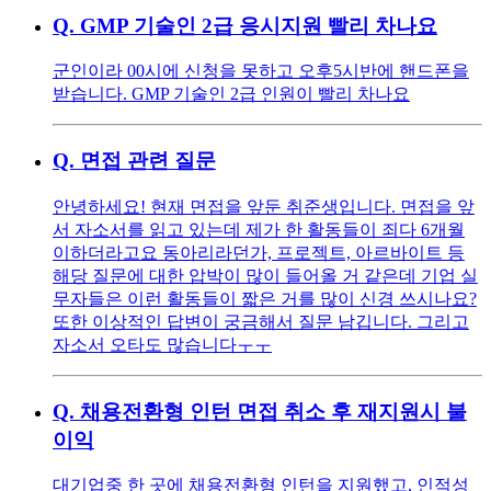
Q.
GMP 기술인 2급 응시지원 빨리 차나요
군인이라 00시에 신청을 못하고 오후5시반에 핸드폰을
받습니다. GMP 기술인 2급 인원이 빨리 차나요
Q.
면접 관련 질문
안녕하세요! 현재 면접을 앞둔 취준생입니다. 면접을 앞
서 자소서를 읽고 있는데 제가 한 활동들이 죄다 6개월
이하더라고요 동아리라던가, 프로젝트, 아르바이트 등
해당 질문에 대한 압박이 많이 들어올 거 같은데 기업 실
무자들은 이런 활동들이 짧은 거를 많이 신경 쓰시나요?
또한 이상적인 답변이 궁금해서 질문 남깁니다. 그리고
자소서 오타도 많습니다ㅜㅜ
Q.
채용전환형 인턴 면접 취소 후 재지원시 불
이익
대기업중 한 곳에 채용전환형 인턴을 지원했고, 인적성