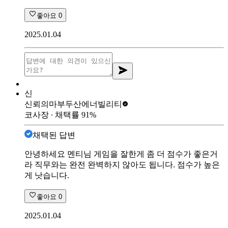
좋아요
0
2025.01.04
신
신뢰의마부
두산에너빌리티
코사장
∙ 채택률
91
%
채택된 답변
안녕하세요 멘티님 게임을 잘한게 좀 더 점수가 좋은거
라 직무와는 완전 완벽하지 않아도 됩니다. 점수가 높은
게 낫습니다.
좋아요
0
2025.01.04