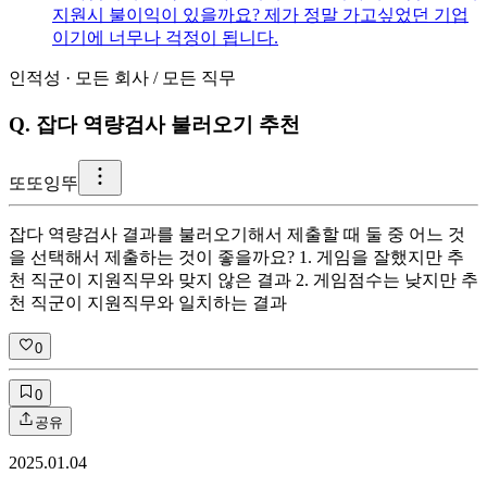
지원시 불이익이 있을까요? 제가 정말 가고싶었던 기업
이기에 너무나 걱정이 됩니다.
인적성
·
모든 회사
/
모든 직무
Q.
잡다 역량검사 불러오기 추천
또
또잉뚜
잡다 역량검사 결과를 불러오기해서 제출할 때 둘 중 어느 것
을 선택해서 제출하는 것이 좋을까요? 1. 게임을 잘했지만 추
천 직군이 지원직무와 맞지 않은 결과 2. 게임점수는 낮지만 추
천 직군이 지원직무와 일치하는 결과
0
0
공유
2025.01.04