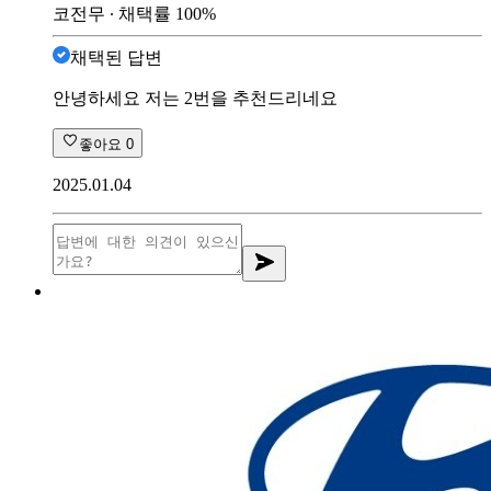
코전무
∙ 채택률
100
%
채택된 답변
안녕하세요 저는 2번을 추천드리네요
좋아요
0
2025.01.04