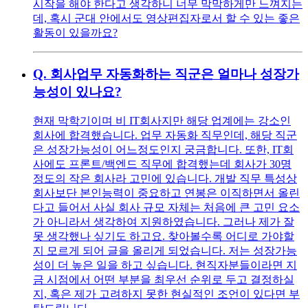
시작을 해야 한다고 생각하니 너무 막막하게만 느껴지는
데, 혹시 군대 안에서도 영상편집자로서 할 수 있는 좋은
활동이 있을까요?
Q.
회사업무 자동화하는 직군은 얼마나 성장가
능성이 있나요?
현재 막학기이며 비 IT회사지만 해당 업계에는 강소인
회사에 합격했습니다. 업무 자동화 직무인데, 해당 직군
은 성장가능성이 어느정도인지 궁금합니다. 또한, IT회
사에도 프론트/백엔드 직무에 합격했는데 회사가 30명
정도의 작은 회사라 고민에 있습니다. 개발 직무 특성상
회사보단 본인능력이 중요하고 연봉은 이직하면서 올린
다고 들어서 사실 회사 규모 자체는 처음에 큰 고민 요소
가 아니라서 생각하여 지원하였습니다. 그러나 제가 잘
못 생각했나 싶기도 하고요. 찾아볼수록 어디로 가야할
지 모르게 되어 글을 올리게 되었습니다. 저는 성장가능
성이 더 높은 일을 하고 싶습니다. 현직자분들이라면 지
금 시점에서 어떤 부분을 최우선 순위로 두고 결정하실
지, 혹은 제가 고려하지 못한 현실적인 조언이 있다면 부