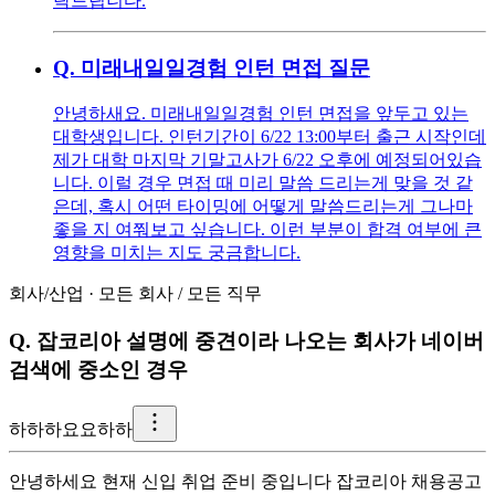
탁드립니다.
Q.
미래내일일경험 인턴 면접 질문
안녕하새요. 미래내일일경험 인턴 면접을 앞두고 있는
대학생입니다. 인턴기간이 6/22 13:00부터 출근 시작인데
제가 대학 마지막 기말고사가 6/22 오후에 예정되어있습
니다. 이럴 경우 면접 때 미리 말씀 드리는게 맞을 것 같
은데, 혹시 어떤 타이밍에 어떻게 말씀드리는게 그나마
좋을 지 여쭤보고 싶습니다. 이런 부분이 합격 여부에 큰
영향을 미치는 지도 궁금합니다.
회사/산업
·
모든 회사
/
모든 직무
Q.
잡코리아 설명에 중견이라 나오는 회사가 네이버
검색에 중소인 경우
하
하하요요하하
안녕하세요 현재 신입 취업 준비 중입니다 잡코리아 채용공고