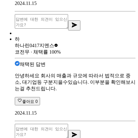
2024.11.15
하
하나린0417
지멘스
코전무
∙ 채택률
100
%
채택된 답변
안녕하세요 회사의 매출과 규모에 따라서 법적으로 중
소, 대기업등 구분지을수있습니다. 이부분을 확인해보시
는걸 추천드립니다.
좋아요
0
2024.11.15