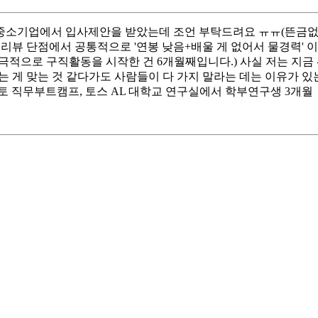
명의 중소기업에서 입사제안을 받았는데 조언 부탁드려요 ㅠㅠ(뜬금없
리뷰 단점에서 공통적으로 '연봉 낮음+배울 게 없어서 물경력' 이
적으로 구직활동을 시작한 건 6개월째입니다.) 사실 저는 지금 
 게 맞는 것 같다가도 사람들이 다 가지 말라는 데는 이유가 있
, 코멘토 직무부트캠프, 토스 AL 대학교 연구실에서 학부연구생 3개월