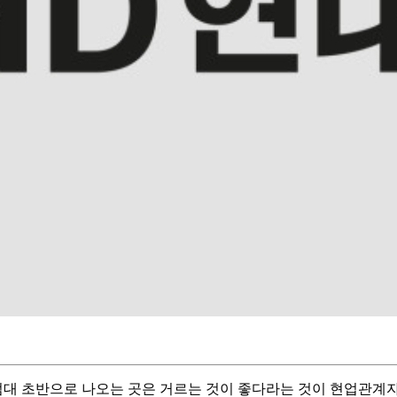
 1점대 초반으로 나오는 곳은 거르는 것이 좋다라는 것이 현업관