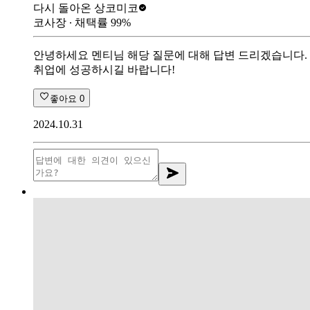
다시 돌아온 상
코미코
코사장
∙ 채택률
99
%
안녕하세요 멘티님 해당 질문에 대해 답변 드리겠습니다. 
취업에 성공하시길 바랍니다!
좋아요
0
2024.10.31