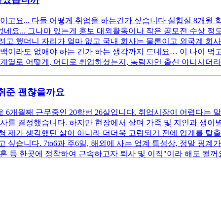
고요... 다들 어떻게 취업을 하는건가 싶습니다 실험실 8개월 학
네요... 그나마 있는게 홍보 대외활동이나 작은 공모전 수상 정도?
고 했더니 자리가 얼마 없고 국내 회사는 물론이고 외국계 회사는
공백이라도 없애야 하는 건가 하는 생각까지 드네요… 이 나이 
 계열로 어떻게, 어디로 취업하셨는지, 농림자연 출신 아니시더
재취준 괜찮을까요
 6개월째 근무중인 20학번 26살입니다. 취업시장이 어렵다는 
사를 결정했습니다. 하지만 현장에서 살며 가족 및 지인과 생이
 제가 생각했던 삶이 아니라 더더욱 고립되기 전에 업계를 탈출하
싶습니다. 7to6과 주6일, 해외에 사는 업계 특성상, 정말 핑
결혼 등 한곳에 정착하여 근속하고자 퇴사 및 이직"이라 해도 될꺼