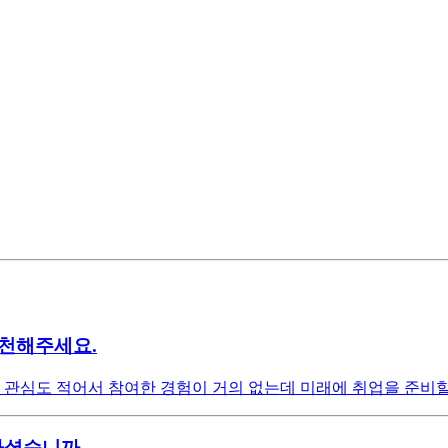
추천해주세요.
에 관심도 적어서 참여한 경험이 거의 없는데 미래에 취업을 준비
 가셨습니까