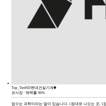
Top_Tier
HD현대건설기계
코사장
∙ 채택률
96
%
점수는 과학이라는 말이 있습니다. 1점대로 나오는 곳,