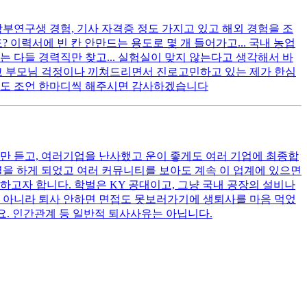
부연구생 경험, 기사 자격증 정도 가지고 있고 해외 경험을 조
 이력서에 빈 칸 안만드는 용도로 몇 개 들어가고... 국내 농업
 다들 경력직만 찾고... 실험실이 맞지 않는다고 생각해서 바
먹고 부모님 걱정이나 끼쳐드리면서 진로고민하고 있는 제가 한심
라도 조언 한마디씩 해주시면 감사하겠습니다
말만 듣고, 여러기업을 난사했고 운이 좋게도 여러 기업에 최종합
별을 하게 되었고 여러 커뮤니티를 보아도 계속 이 업계에 있으면
고자 합니다. 학벌은 KY 공대이고, 그냥 국내 공장의 설비나
계가 아니라 퇴사 안하면 면접도 못보러가기에 생퇴사를 마음 먹었
요. 인간관계 등 일반적 퇴사사유는 아닙니다.