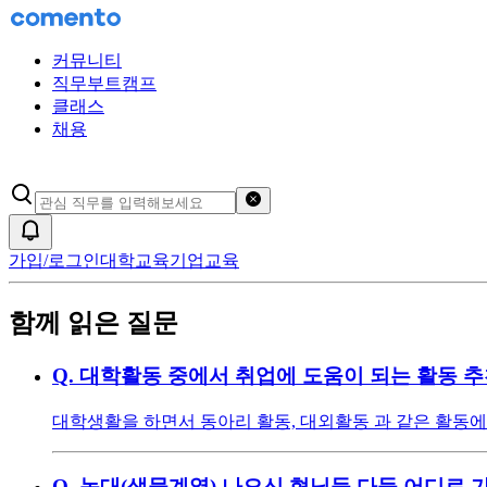
커뮤니티
직무부트캠프
클래스
채용
검색어 초기화
알림
가입/로그인
대학교육
기업교육
함께 읽은 질문
Q.
대학활동 중에서 취업에 도움이 되는 활동 
대학생활을 하면서 동아리 활동, 대외활동 과 같은 활동
Q.
농대(생물계열) 나오신 형님들 다들 어디로