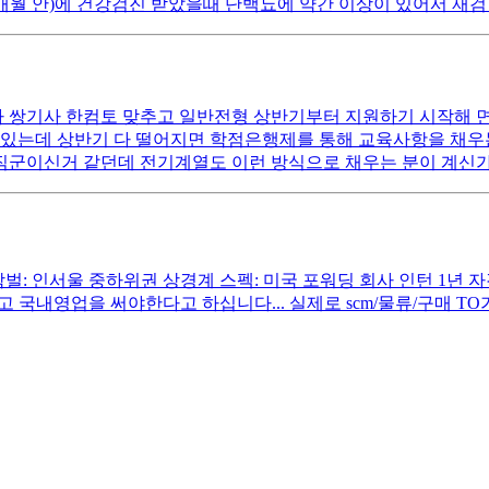
개월 안)에 건강검진 받았을때 단백뇨에 약간 이상이 있어서 재검
쌍기사 한컴토 맞추고 일반전형 상반기부터 지원하기 시작해 면접
고 있는데 상반기 다 떨어지면 학점은행제를 통해 교육사항을 채
직군이신거 같던데 전기계열도 이런 방식으로 채우는 분이 계신가
 인서울 중하위권 상경계 스펙: 미국 포워딩 회사 인턴 1년 자격증: 
고 국내영업을 써야한다고 하십니다... 실제로 scm/물류/구매 T