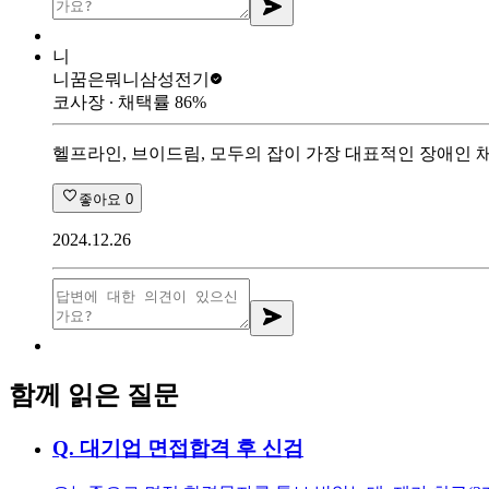
니
니꿈은뭐니
삼성전기
코사장
∙ 채택률
86
%
헬프라인, 브이드림, 모두의 잡이 가장 대표적인 장애인 
좋아요
0
2024.12.26
함께 읽은 질문
Q.
대기업 면접합격 후 신검