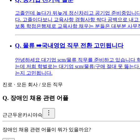
고졸인데 놀다가 뒤늦게 정신차리고 공기업 준비중입니다 
다. 고졸이다보니 교육사항 경험사항 싹다 공백으로 내
보통 학점은행제로 교육사항 채우는 분들은 대부분 사무
Q.
물류 ➡️국내영업 직무 전환 고민됩니다
안녕하세요 대기업 scm/물류 직무를 준비하고 있습니다 학벌:
는데 저희 학벌로는 대기업 scm/물류/구매 절대 못 뚫는다
는지 고민됩니다.
진로
·
모든 회사
/
모든 직무
Q.
장애인 채용 관련 어플
근
근두운카시야슥
장애인 채용 관련 어플이 뭐가 있을까요?