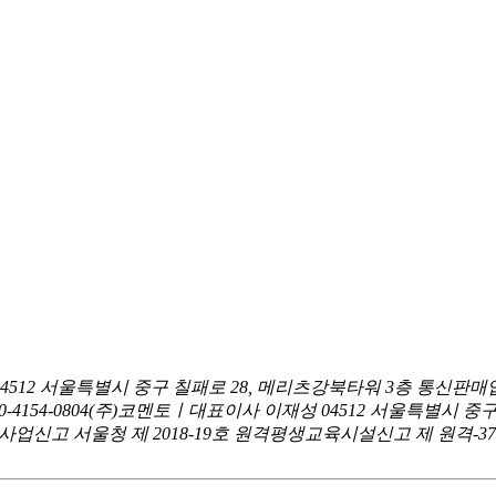
04512 서울특별시 중구 칠패로 28, 메리츠강북타워 3층
통신판매업
0-4154-0804
(주)코멘토ㅣ대표이사 이재성
04512 서울특별시 중
신고 서울청 제 2018-19호
원격평생교육시설신고 제 원격-376호ㅣ