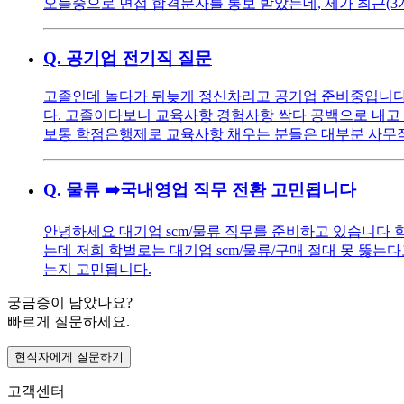
오늘중으로 면접 합격문자를 통보 받았는데, 제가 최근(3
Q.
공기업 전기직 질문
고졸인데 놀다가 뒤늦게 정신차리고 공기업 준비중입니다 
다. 고졸이다보니 교육사항 경험사항 싹다 공백으로 내
보통 학점은행제로 교육사항 채우는 분들은 대부분 사무
Q.
물류 ➡️국내영업 직무 전환 고민됩니다
안녕하세요 대기업 scm/물류 직무를 준비하고 있습니다 학벌:
는데 저희 학벌로는 대기업 scm/물류/구매 절대 못 뚫는다
는지 고민됩니다.
궁금증이 남았나요?
빠르게 질문하세요.
현직자에게 질문하기
고객센터