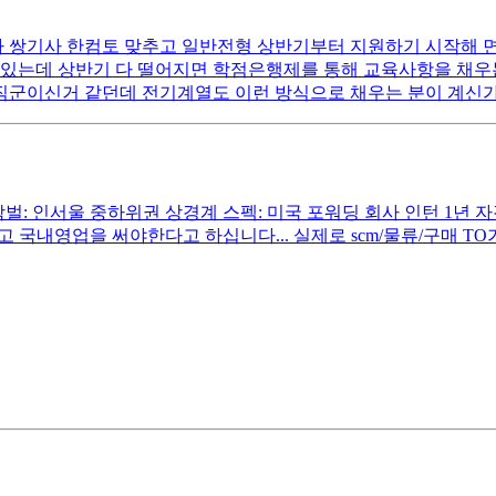
쌍기사 한컴토 맞추고 일반전형 상반기부터 지원하기 시작해 면접
고 있는데 상반기 다 떨어지면 학점은행제를 통해 교육사항을 채
직군이신거 같던데 전기계열도 이런 방식으로 채우는 분이 계신가
 인서울 중하위권 상경계 스펙: 미국 포워딩 회사 인턴 1년 자격증: 
고 국내영업을 써야한다고 하십니다... 실제로 scm/물류/구매 T