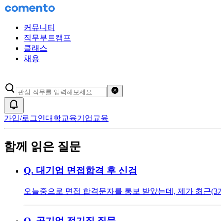
커뮤니티
직무부트캠프
클래스
채용
검색어 초기화
알림
가입/로그인
대학교육
기업교육
함께 읽은 질문
Q.
대기업 면접합격 후 신검
오늘중으로 면접 합격문자를 통보 받았는데, 제가 최근(3
Q.
공기업 전기직 질문