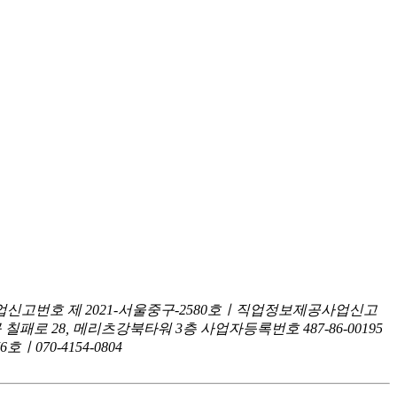
신고번호 제 2021-서울중구-2580호ㅣ직업정보제공사업신고
구 칠패로 28, 메리츠강북타워 3층
사업자등록번호 487-86-00195
070-4154-0804