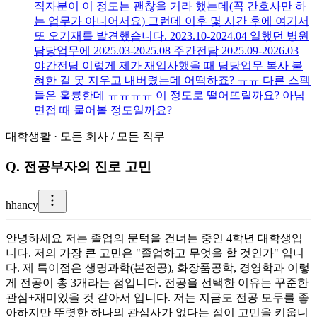
직자분이 이 정도는 괜찮을 거라 했는데(꼭 간호사만 하
는 업무가 아니어서요) 그런데 이후 몇 시간 후에 여기서
또 오기재를 발견했습니다. 2023.10-2024.04 일했던 병원
담당업무에 2025.03-2025.08 주간전담 2025.09-2026.03
야간전담 이렇게 제가 재입사했을 때 담당업무 복사 붙
혀한 걸 못 지우고 내버렸는데 어떡하죠? ㅠㅠ 다른 스펙
들은 훌륭한데 ㅠㅠㅠㅠ 이 정도로 떨어뜨릴까요? 아님
면접 때 물어볼 정도일까요?
대학생활
·
모든 회사
/
모든 직무
Q.
전공부자의 진로 고민
h
hancy
안녕하세요 저는 졸업의 문턱을 건너는 중인 4학년 대학생입
니다. 저의 가장 큰 고민은 "졸업하고 무엇을 할 것인가" 입니
다. 제 특이점은 생명과학(본전공), 화장품공학, 경영학과 이렇
게 전공이 총 3개라는 점입니다. 전공을 선택한 이유는 꾸준한
관심+재미있을 것 같아서 입니다. 저는 지금도 전공 모두를 좋
아하지만 뚜렷한 하나의 관심사가 없다는 점이 고민을 키웁니