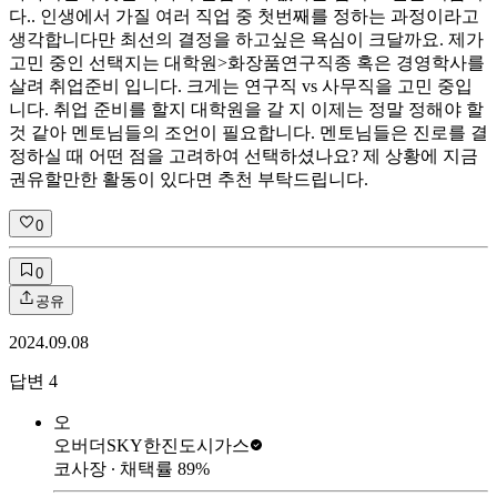
다.. 인생에서 가질 여러 직업 중 첫번째를 정하는 과정이라고
생각합니다만 최선의 결정을 하고싶은 욕심이 크달까요. 제가
고민 중인 선택지는 대학원>화장품연구직종 혹은 경영학사를
살려 취업준비 입니다. 크게는 연구직 vs 사무직을 고민 중입
니다. 취업 준비를 할지 대학원을 갈 지 이제는 정말 정해야 할
것 같아 멘토님들의 조언이 필요합니다. 멘토님들은 진로를 결
정하실 때 어떤 점을 고려하여 선택하셨나요? 제 상황에 지금
권유할만한 활동이 있다면 추천 부탁드립니다.
0
0
공유
2024.09.08
답변
4
오
오버더SKY
한진도시가스
코사장
∙ 채택률
89
%