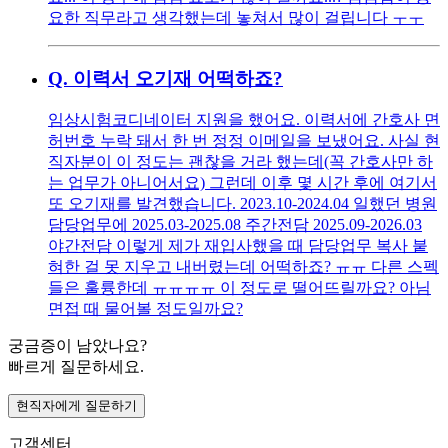
요한 직무라고 생각했는데 놓쳐서 많이 걸립니다 ㅜㅜ
Q.
이력서 오기재 어떡하죠?
임상시험코디네이터 지원을 했어요. 이력서에 간호사 면
허번호 누락 돼서 한 번 정정 이메일을 보냈어요. 사실 현
직자분이 이 정도는 괜찮을 거라 했는데(꼭 간호사만 하
는 업무가 아니어서요) 그런데 이후 몇 시간 후에 여기서
또 오기재를 발견했습니다. 2023.10-2024.04 일했던 병원
담당업무에 2025.03-2025.08 주간전담 2025.09-2026.03
야간전담 이렇게 제가 재입사했을 때 담당업무 복사 붙
혀한 걸 못 지우고 내버렸는데 어떡하죠? ㅠㅠ 다른 스펙
들은 훌륭한데 ㅠㅠㅠㅠ 이 정도로 떨어뜨릴까요? 아님
면접 때 물어볼 정도일까요?
궁금증이 남았나요?
빠르게 질문하세요.
현직자에게 질문하기
고객센터