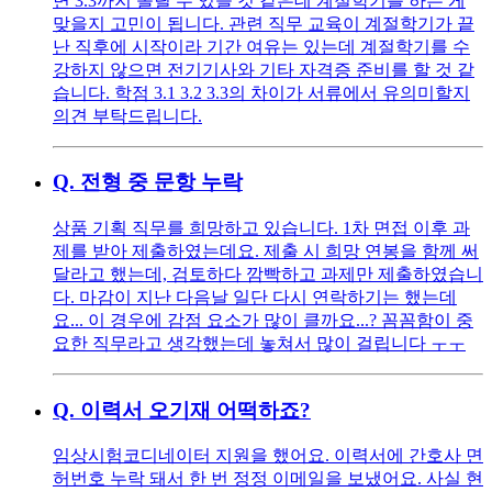
면 3.3까지 올릴 수 있을 것 같은데 계절학기를 하는 게
맞을지 고민이 됩니다. 관련 직무 교육이 계절학기가 끝
난 직후에 시작이라 기간 여유는 있는데 계절학기를 수
강하지 않으면 전기기사와 기타 자격증 준비를 할 것 같
습니다. 학점 3.1 3.2 3.3의 차이가 서류에서 유의미할지
의견 부탁드립니다.
Q.
전형 중 문항 누락
상품 기획 직무를 희망하고 있습니다. 1차 면접 이후 과
제를 받아 제출하였는데요. 제출 시 희망 연봉을 함께 써
달라고 했는데, 검토하다 깜빡하고 과제만 제출하였습니
다. 마감이 지난 다음날 일단 다시 연락하기는 했는데
요... 이 경우에 감점 요소가 많이 클까요...? 꼼꼼함이 중
요한 직무라고 생각했는데 놓쳐서 많이 걸립니다 ㅜㅜ
Q.
이력서 오기재 어떡하죠?
임상시험코디네이터 지원을 했어요. 이력서에 간호사 면
허번호 누락 돼서 한 번 정정 이메일을 보냈어요. 사실 현