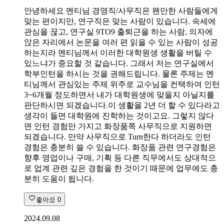
안녕하세요 멘티님 경영직/사무직은 왠만한 사람들에게
맞는 편이지만, 연구직은 맞는 사람이 있습니다. 속세에
관심을 끊고, 연구실 9TO9 출퇴근을 하는 사람, 의자에
앉은 자리에서 논문을 여러 편 읽을 수 있는 사람이 성공
하는지라 멘티님께서 이러한 대학원생 생활을 버틸 수
있느냐가 중요할 것 같습니다. 그래서 저는 연구실에서
학부인턴을 하시는 것을 권해드립니다. 물론 주제는 멘
티님께서 관심있는 주제 위주로 교수님을 컨택하여 인턴
3~6개월 정도하면서 내가 대학원생에 맞을지 아닐지를
판단하시면 되겠습니다.이 생활을 2년 더 할 수 있다라고
생각이 들면 대학원에 진학하는 것이고요. 그렇지 않다
면 인턴 경험만 가지고 화장품쪽 사무직으로 지원하면
되겠습니다. 만약 사무직으로 Turn한다 하더라도 인턴
경험은 충분히 쓸 수 있습니다. 화장품 관련 연구경험은
향후 영업이나 구매, 기획 등 다른 직무에서도 상대적으
로 업계 관련 깊은 경험을 한 것이기 때문에 업무에도 충
분히 도움이 됩니다.
좋아요
0
2024.09.08