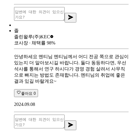
졸
졸린왈루
(주)KEC
코사장
∙ 채택률
98
%
안녕하세요 멘티님 멘티님께서 어디 전공 쪽으로 관심이
있는지 더 알아보시길 바랍니다. 둘다 동등하다면, 우선
석사를 통해서 연구 하시다가 경영 경험 살려서 사무직
으로 빠지는 방법도 존재합니다. 멘티님의 취업에 좋은
결과 있길 바랄게요~
좋아요
0
2024.09.08