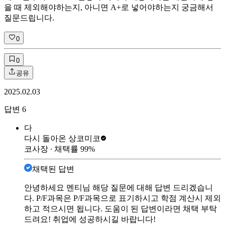
을 때 제외해야하는지, 아니면 A+로 넣어야하는지 궁금해서
질문드립니다.
0
0
공유
2025.02.03
답변
6
다
다시 돌아온 상
코미코
코사장
∙ 채택률
99
%
채택된 답변
안녕하세요 멘티님 해당 질문에 대해 답변 드리겠습니
다. P/F과목은 P/F과목으로 표기하시고 학점 계산시 제외
하고 적으시면 됩니다. 도움이 된 답변이라면 채택 부탁
드려요! 취업에 성공하시길 바랍니다!