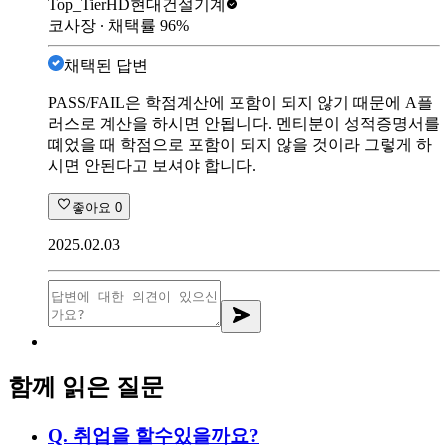
Top_Tier
HD현대건설기계
코사장
∙ 채택률
96
%
채택된 답변
PASS/FAIL은 학점계산에 포함이 되지 않기 때문에 A플
러스로 계산을 하시면 안됩니다. 멘티분이 성적증명서를
뗴었을 때 학점으로 포함이 되지 않을 것이라 그렇게 하
시면 안된다고 보셔야 합니다.
좋아요
0
2025.02.03
함께 읽은 질문
Q.
취업을 할수있을까요?