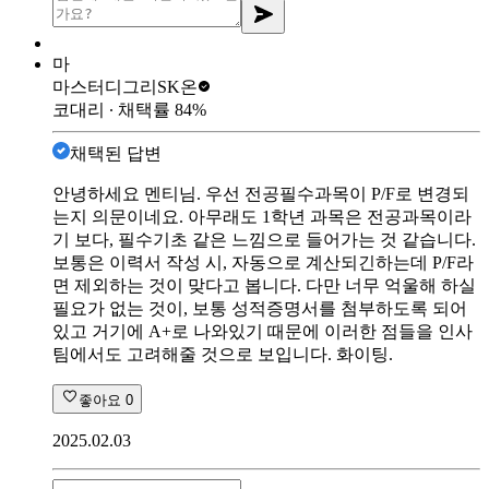
마
마스터디그리
SK온
코대리
∙ 채택률
84
%
채택된 답변
안녕하세요 멘티님. 우선 전공필수과목이 P/F로 변경되
는지 의문이네요. 아무래도 1학년 과목은 전공과목이라
기 보다, 필수기초 같은 느낌으로 들어가는 것 같습니다.
보통은 이력서 작성 시, 자동으로 계산되긴하는데 P/F라
면 제외하는 것이 맞다고 봅니다. 다만 너무 억울해 하실
필요가 없는 것이, 보통 성적증명서를 첨부하도록 되어
있고 거기에 A+로 나와있기 때문에 이러한 점들을 인사
팀에서도 고려해줄 것으로 보입니다. 화이팅.
좋아요
0
2025.02.03