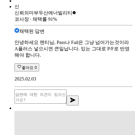
신
신뢰의마부
두산에너빌리티
코사장
∙ 채택률
91
%
채택된 답변
안녕하세요 멘티님, Pass나 Fail은 그냥 넘어가는것이라
A플러스 넣으시면 큰일납니다. 있는 그대로 P/F로 반영
해야 합니다.
좋아요
0
2025.02.03