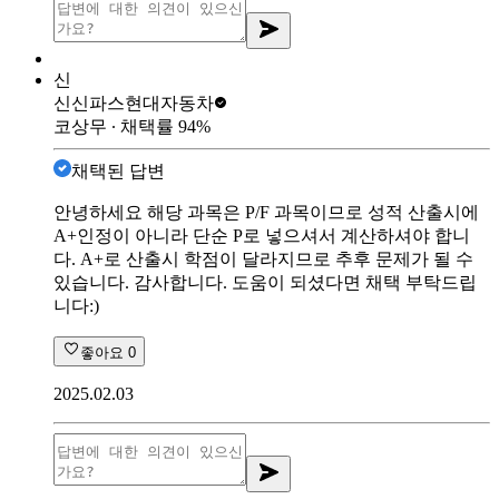
신
신신파스
현대자동차
코상무
∙ 채택률
94
%
채택된 답변
안녕하세요 해당 과목은 P/F 과목이므로 성적 산출시에
A+인정이 아니라 단순 P로 넣으셔서 계산하셔야 합니
다. A+로 산출시 학점이 달라지므로 추후 문제가 될 수
있습니다. 감사합니다. 도움이 되셨다면 채택 부탁드립
니다:)
좋아요
0
2025.02.03