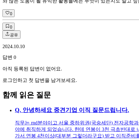
와 많은 도움이 될 유익한 활동들에는 무엇이 있는지도 알고 싶
0
0
공유
2024.10.10
답변
0
아직 등록된 답변이 없어요.
로그인하고 첫 답변을 남겨보세요.
함께 읽은 질문
Q.
안녕하세요 중견기업 이직 질문드립니다.
직무는 rnd분야이고 서울 중하위권(국숭세단) 전자공학과 
야에 취직하게 되었습니다. 한데 연봉이 3천 극초반대로 
가서 연봉 4천이상(대부분 그렇더라구요) 받고 이직준