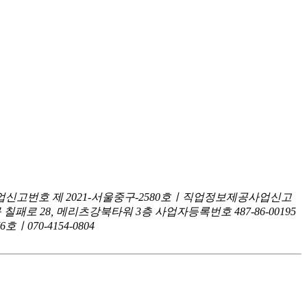
신고번호 제 2021-서울중구-2580호ㅣ직업정보제공사업신고
구 칠패로 28, 메리츠강북타워 3층
사업자등록번호 487-86-00195
070-4154-0804