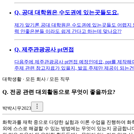
Q.
공대 대학원은 수도권에 있는곳들도요.
제가 알기론 공대 대학원은 수도권에 있는곳들도 어렵지 않
력 안좋은분들 이라도 쉽게 간다고 하는데 맞나요??
Q.
제주관광공사 pt면접
다음주에 제주관광공사 pt면접 예정인데요, ppt를 제
주제 관련 참고자료가 있을지, 발표 주제만 제공이 되는건
대학생활
·
모든 회사
/
모든 직무
Q.
전공 관련 대외활동으로 무엇이 좋을까요?
박
박시우2023
화학과를 재학 중으로 다양한 실험과 이론 수업을 진행하여 화학
외에 스스로 해결할 수 있는 방법에는 무엇이 있는지 궁금합니다