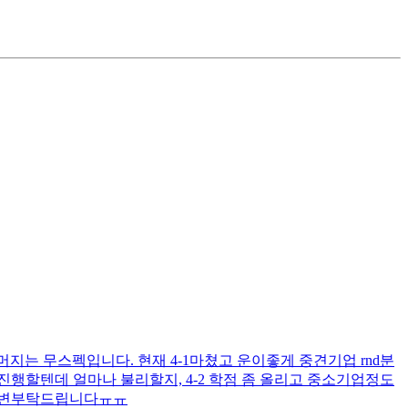
머지는 무스펙입니다. 현재 4-1마쳤고 운이좋게 중견기업 rnd분
진행할텐데 얼마나 불리할지, 4-2 학점 좀 올리고 중소기업정도
 답변부탁드립니다ㅠㅠ