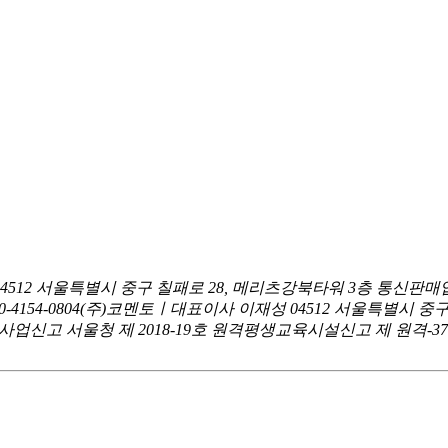
04512 서울특별시 중구 칠패로 28, 메리츠강북타워 3층
통신판매업
0-4154-0804
(주)코멘토ㅣ대표이사 이재성
04512 서울특별시 중
신고 서울청 제 2018-19호
원격평생교육시설신고 제 원격-376호ㅣ