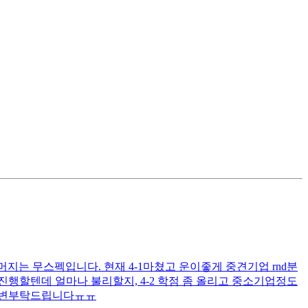
머지는 무스펙입니다. 현재 4-1마쳤고 운이좋게 중견기업 rnd분
진행할텐데 얼마나 불리할지, 4-2 학점 좀 올리고 중소기업정도
 답변부탁드립니다ㅠㅠ