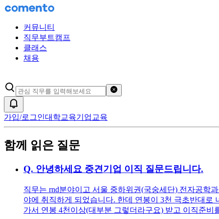
커뮤니티
직무부트캠프
클래스
채용
검색어 초기화
알림
가입/로그인
대학교육
기업교육
함께 읽은 질문
Q.
안녕하세요 중견기업 이직 질문드립니다.
직무는 rnd분야이고 서울 중하위권(국숭세단) 전자공학과 
야에 취직하게 되었습니다. 한데 연봉이 3천 극초반대로 
가서 연봉 4천이상(대부분 그렇더라구요) 받고 이직준