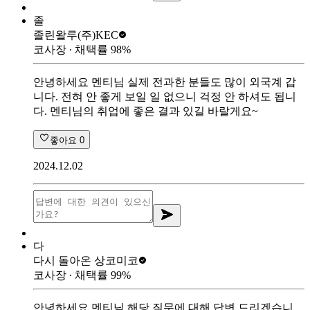
졸
졸린왈루
(주)KEC
코사장
∙ 채택률
98
%
안녕하세요 멘티님 실제 전과한 분들도 많이 외국계 갑
니다. 전혀 안 좋게 보일 일 없으니 걱정 안 하셔도 됩니
다. 멘티님의 취업에 좋은 결과 있길 바랄게요~
좋아요
0
2024.12.02
다
다시 돌아온 상
코미코
코사장
∙ 채택률
99
%
안녕하세요 멘티님 해당 질문에 대해 답변 드리겠습니