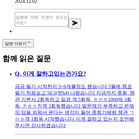
2024.12.02
답변 더보기
함께 읽은 질문
Q.
이게 잘하고있는건가요?
금공 필기 시작한지 5~6개월정도 됐습니다 5월에 캠코
필기 처음보고 50.5(컷64) 나왔습니다 지금까지 중회, 잼
관 기본서 2회독하고 일경 객 5회독, ㅎㅇㅎ1000제 3회
독, ㅈㅎㅅ친객 3회독했습니다 말문제가 부족하고 문제
의 답을 외워서 푼다는 생각이 들어 중회기베랑 잼관 ㄱ
ㅁㅎ객 1회독 시작했습니다 이게 잘하고 있는지 조언해
주시면 감사하겠습니다