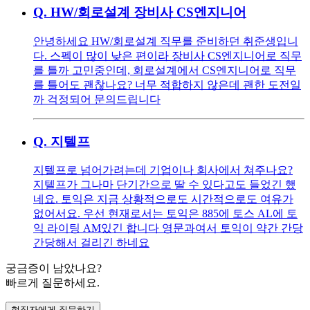
Q.
HW/회로설계 장비사 CS엔지니어
안녕하세요 HW/회로설계 직무를 준비하던 취준생입니
다. 스펙이 많이 낮은 편이라 장비사 CS엔지니어로 직무
를 틀까 고민중인데, 회로설계에서 CS엔지니어로 직무
를 틀어도 괜찮나요? 너무 적합하지 않은데 괜한 도전일
까 걱정되어 문의드립니다
Q.
지텔프
지텔프로 넘어가려는데 기업이나 회사에서 쳐주나요?
지텔프가 그나마 단기간으로 딸 수 있다고도 들었긴 했
네요. 토익은 지금 상황적으로도 시간적으로도 여유가
없어서요. 우선 현재로서는 토익은 885에 토스 AL에 토
익 라이팅 AM있긴 합니다 영문과여서 토익이 약간 간당
간당해서 걸리긴 하네요
궁금증이 남았나요?
빠르게 질문하세요.
현직자에게 질문하기