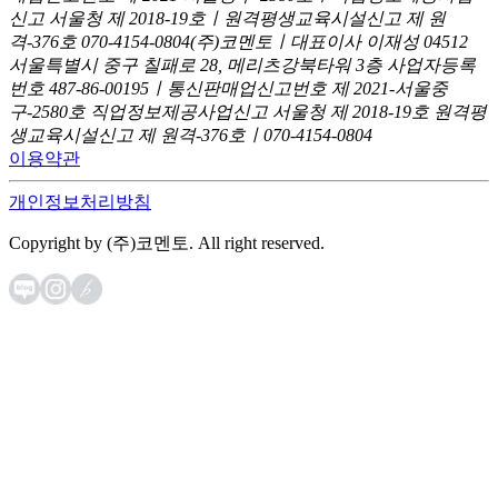
신고
서울청 제 2018-19호ㅣ원격평생교육시설신고 제 원
격-376호
070-4154-0804
(주)코멘토ㅣ대표이사 이재성
04512
서울특별시 중구 칠패로 28, 메리츠강북타워 3층
사업자등록
번호 487-86-00195ㅣ통신판매업신고번호 제 2021-서울중
구-2580호
직업정보제공사업신고 서울청 제 2018-19호
원격평
생교육시설신고 제 원격-376호ㅣ070-4154-0804
이용약관
개인정보처리방침
Copyright by (주)코멘토. All right reserved.