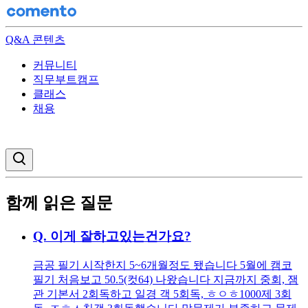
Q&A 콘텐츠
커뮤니티
직무부트캠프
클래스
채용
검색창 열기
함께 읽은 질문
Q.
이게 잘하고있는건가요?
금공 필기 시작한지 5~6개월정도 됐습니다 5월에 캠코
필기 처음보고 50.5(컷64) 나왔습니다 지금까지 중회, 잼
관 기본서 2회독하고 일경 객 5회독, ㅎㅇㅎ1000제 3회