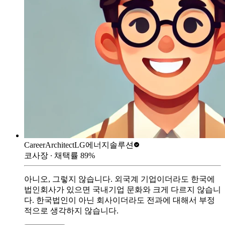
CareerArchitect
LG에너지솔루션
코사장
∙ 채택률
89
%
아니오, 그렇지 않습니다. 외국계 기업이더라도 한국에
법인회사가 있으면 국내기업 문화와 크게 다르지 않습니
다. 한국법인이 아닌 회사이더라도 전과에 대해서 부정
적으로 생각하지 않습니다.