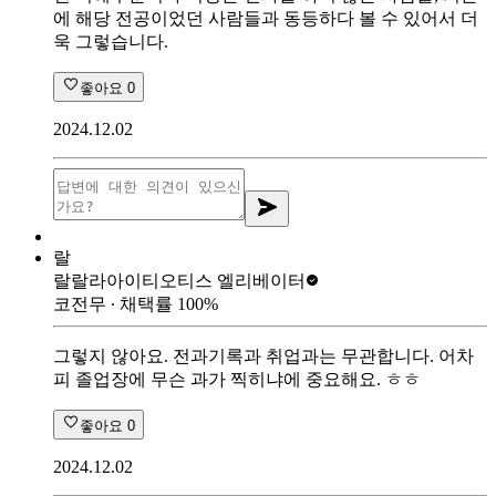
에 해당 전공이었던 사람들과 동등하다 볼 수 있어서 더
욱 그렇습니다.
좋아요
0
2024.12.02
랄
랄랄라아이티
오티스 엘리베이터
코전무
∙ 채택률
100
%
그렇지 않아요. 전과기록과 취업과는 무관합니다. 어차
피 졸업장에 무슨 과가 찍히냐에 중요해요. ㅎㅎ
좋아요
0
2024.12.02