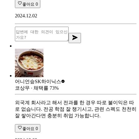
좋아요
0
2024.12.02
어니언슾
SK하이닉스
코상무
∙ 채택률
73
%
외국계 회사라고 해서 전과를 한 경우 따로 불이익은 따
로 없습니다. 전공 학점 잘 챙기시고, 관련 스펙도 천천히
잘 쌓아간다면 충분히 취업 가능합니다.
좋아요
0