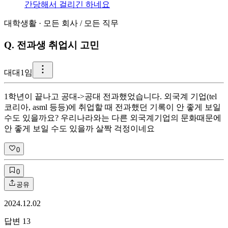
간당해서 걸리긴 하네요
대학생활
·
모든 회사
/
모든 직무
Q.
전과생 취업시 고민
대
대1임
1학년이 끝나고 공대->공대 전과했었습니다. 외국계 기업(tel
코리아, asml 등등)에 취업할 때 전과했던 기록이 안 좋게 보일
수도 있을까요? 우리나라와는 다른 외국계기업의 문화때문에
안 좋게 보일 수도 있을까 살짝 걱정이네요
0
0
공유
2024.12.02
답변
13