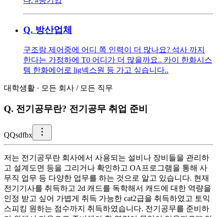
다. #공기업
Q.
방산업체
구조랑 제어중에 어디 쪽 인력이 더 많나요? 석사 까지
한다는 가정하에 T0 어디가 더 많을까요.. 카이 한화시스
템 한화에어로 lig넥스원 등 가고 싶습니다..
대학생활
·
모든 회사
/
모든 직무
Q.
전기공무란? 전기공무 취업 준비
Q
Qsdfbx
저는 전기공무란 회사에서 사용되는 설비나 장비들을 관리하
고 설계도면 등을 그리거나 확인하고 OA프로그램을 통해 사
무직 업무 등 다양한 업무를 하는 것으로 알고 있습니다. 현재
전기기사를 취득하고 2d 캐드를 독학해서 캐드에 대한 역량을
인정 받고 싶어 가볍게 취득 가능한 cat2급을 취득하였고 토익
스피킹 원하는 점수까지 취득하였습니다. 전기공무를 준비하