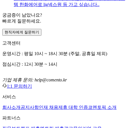
템 한화에어로 lig넥스원 등 가고 싶습니다..
궁금증이 남았나요?
빠르게 질문하세요.
현직자에게 질문하기
고객센터
운영시간 : 평일 10시 ~ 18시 30분 (주말, 공휴일 제외)
점심시간 : 12시 30분 ~ 14시
기업 제휴 문의: help@comento.kr
1:1 문의하기
서비스
회사소개
공지사항
인재 채용
제휴 대학 인증
코멘토픽 소개
파트너스