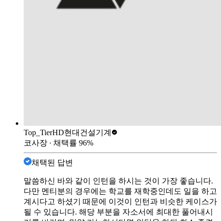
Top_Tier
HD현대건설기계
코사장
∙ 채택률
96
%
채택된 답변
말씀하신 바와 같이 인턴을 하시는 것이 가장 좋습니다.
다만 멘티분의 경우에는 학교를 재학중인데도 일을 하고
계시다고 하셨기 때문에 이것이 인턴과 비슷한 케이스가
될 수 있습니다. 해당 부분을 자소서에 최대한 풀어내시