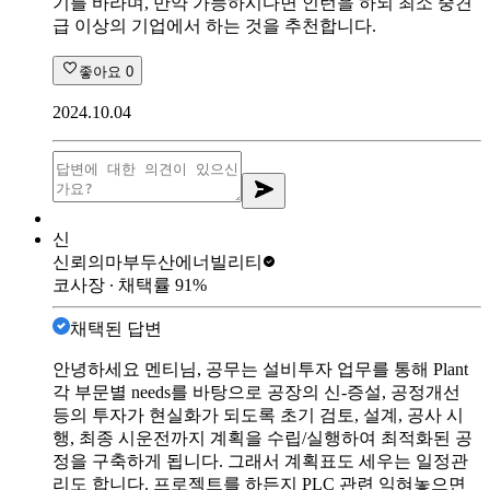
기를 바라며, 만약 가능하시다면 인턴을 하되 최소 중견
급 이상의 기업에서 하는 것을 추천합니다.
좋아요
0
2024.10.04
신
신뢰의마부
두산에너빌리티
코사장
∙ 채택률
91
%
채택된 답변
안녕하세요 멘티님, 공무는 설비투자 업무를 통해 Plant
각 부문별 needs를 바탕으로 공장의 신-증설, 공정개선
등의 투자가 현실화가 되도록 초기 검토, 설계, 공사 시
행, 최종 시운전까지 계획을 수립/실행하여 최적화된 공
정을 구축하게 됩니다. 그래서 계획표도 세우는 일정관
리도 합니다. 프로젝트를 하든지 PLC 관련 익혀놓으면