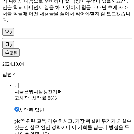
기 위해서 다음으로 준비해야 할 역량이 무엇이 있을까요?? 인
턴은 학교 다니면서 일을 하고 있어서 힘들고 내년 초에 자소
서를 적을때 어떤 내용들을 풀어서 적어야할지 잘 모르겠습니
다.
0
0
공유
2024.10.04
답변
4
니
니꿈은뭐니
삼성전기
코사장
∙ 채택률
86
%
채택된 답변
plc쪽 관련 교육 이수 하시고, 가장 확실한 무기가 되실수
있는건 실무 인턴 경력이니 이 기회를 잡는데 방점을 두
시길 권장합니다.