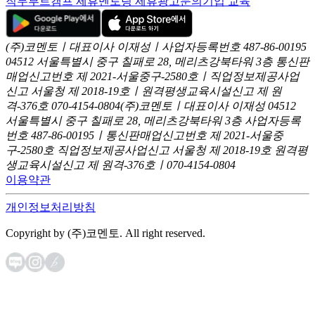
직무부트캠프 제휴
멘토링 제휴
광고문의
기업 교육
(주)코멘토ㅣ대표이사 이재성ㅣ사업자등록번호 487-86-00195
04512 서울특별시 중구 칠패로 28, 메리츠강북타워 3층
통신판
매업신고번호 제 2021-서울중구-2580호ㅣ직업정보제공사업
신고
서울청 제 2018-19호ㅣ원격평생교육시설신고 제 원
격-376호
070-4154-0804
(주)코멘토ㅣ대표이사 이재성
04512
서울특별시 중구 칠패로 28, 메리츠강북타워 3층
사업자등록
번호 487-86-00195ㅣ통신판매업신고번호 제 2021-서울중
구-2580호
직업정보제공사업신고 서울청 제 2018-19호
원격평
생교육시설신고 제 원격-376호ㅣ070-4154-0804
이용약관
개인정보처리방침
Copyright by (주)코멘토. All right reserved.