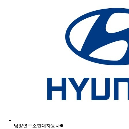
남양연구소
현대자동차