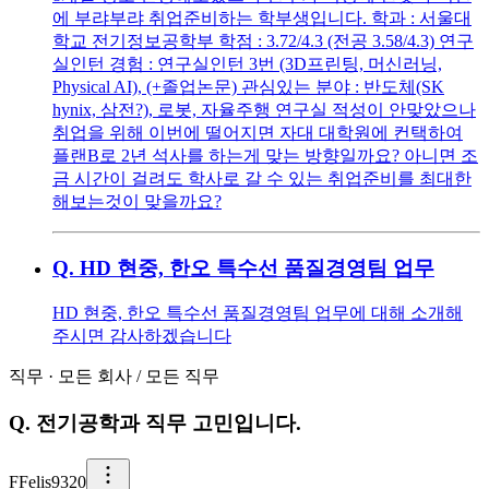
에 부랴부랴 취업준비하는 학부생입니다. 학과 : 서울대
학교 전기정보공학부 학점 : 3.72/4.3 (전공 3.58/4.3) 연구
실인턴 경험 : 연구실인턴 3번 (3D프린팅, 머신러닝,
Physical AI), (+졸업논문) 관심있는 분야 : 반도체(SK
hynix, 삼전?), 로봇, 자율주행 연구실 적성이 안맞았으나
취업을 위해 이번에 떨어지면 자대 대학원에 컨택하여
플랜B로 2년 석사를 하는게 맞는 방향일까요? 아니면 조
금 시간이 걸려도 학사로 갈 수 있는 취업준비를 최대한
해보는것이 맞을까요?
Q.
HD 현중, 한오 특수선 품질경영팀 업무
HD 현중, 한오 특수선 품질경영팀 업무에 대해 소개해
주시면 감사하겠습니다
직무
·
모든 회사
/
모든 직무
Q.
전기공학과 직무 고민입니다.
F
Felis9320