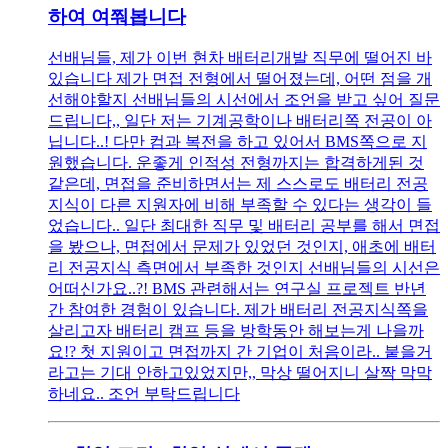
하여 여쭤봅니다
선배님들, 제가 이번 현차 배터리개발 직무에 떨어진 바
있습니다 제가 면접 전형에서 떨어졌는데, 어떤 점을 개
선해야할지 선배님들의 시선에서 조언을 받고 싶어 질문
드립니다,, 일단 저는 기계공학이나 배터리쪽 전공이 아
닙니다..! 다만 컴과 복전을 하고 있어서 BMS쪽으로 지
원했습니다. 운좋게 인적성 전형까지는 합격하게된 것
같은데, 면접을 준비하면서는 제 스스로도 배터리 전공
지식이 다른 지원자에 비해 부족할 수 있다는 생각이 들
었습니다.. 일단 최대한 직무 및 배터리 공부를 해서 면접
을 봤으나, 면접에서 문제가 있었던 것인지, 애초에 배터
리 전공지식 측면에서 부족한 것인지 선배님들의 시선은
어떠신가요..?! BMS 관련해서는 연구실 프로젝트 반년
간 참여한 경험이 있습니다. 제가 배터리 전공지식쪽을
살리고자 배터리 캠프 등을 방학동안 해보는게 나을까
요!? 첫 지원이고 면접까지 간 기업이 처음이라.. 붙을거
라고는 기대 안하고있었지만,, 막상 떨어지니 살짝 막막
하네요.. 조언 부탁드립니다