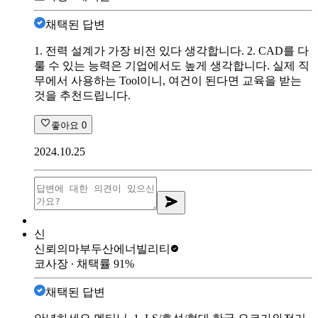
채택된 답변
1. 전력 설계가 가장 비전 있다 생각합니다. 2. CAD를 다
룰 수 있는 능력은 기업에서도 높게 생각합니다. 실제 직
무에서 사용하는 Tool이니, 여건이 된다면 교육을 받는
것을 추천드립니다.
좋아요
0
2024.10.25
신
신뢰의마부
두산에너빌리티
코사장
∙ 채택률
91
%
채택된 답변