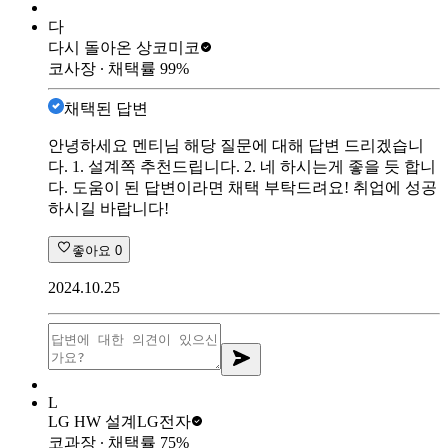
다
다시 돌아온 상
코미코
코사장
∙ 채택률
99
%
채택된 답변
안녕하세요 멘티님 해당 질문에 대해 답변 드리겠습니
다. 1. 설계쪽 추천드립니다. 2. 네 하시는게 좋을 듯 합니
다. 도움이 된 답변이라면 채택 부탁드려요! 취업에 성공
하시길 바랍니다!
좋아요
0
2024.10.25
L
LG HW 설계
LG전자
코과장
∙ 채택률
75
%