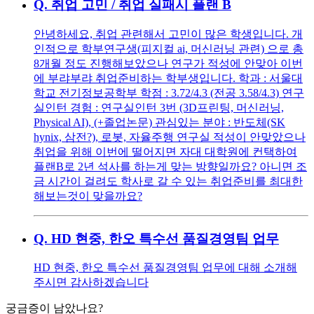
Q.
취업 고민 / 취업 실패시 플랜 B
안녕하세요, 취업 관련해서 고민이 많은 학생입니다. 개
인적으로 학부연구생(피지컬 ai, 머신러닝 관련) 으로 총
8개월 정도 진행해보았으나 연구가 적성에 안맞아 이번
에 부랴부랴 취업준비하는 학부생입니다. 학과 : 서울대
학교 전기정보공학부 학점 : 3.72/4.3 (전공 3.58/4.3) 연구
실인턴 경험 : 연구실인턴 3번 (3D프린팅, 머신러닝,
Physical AI), (+졸업논문) 관심있는 분야 : 반도체(SK
hynix, 삼전?), 로봇, 자율주행 연구실 적성이 안맞았으나
취업을 위해 이번에 떨어지면 자대 대학원에 컨택하여
플랜B로 2년 석사를 하는게 맞는 방향일까요? 아니면 조
금 시간이 걸려도 학사로 갈 수 있는 취업준비를 최대한
해보는것이 맞을까요?
Q.
HD 현중, 한오 특수선 품질경영팀 업무
HD 현중, 한오 특수선 품질경영팀 업무에 대해 소개해
주시면 감사하겠습니다
궁금증이 남았나요?