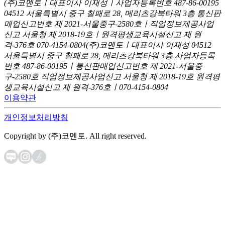
(주)코멘토ㅣ대표이사 이재성ㅣ사업자등록번호 487-86-00195
04512 서울특별시 중구 칠패로 28, 메리츠강북타워 3층
통신판
매업신고번호 제 2021-서울중구-2580호ㅣ직업정보제공사업
신고
서울청 제 2018-19호ㅣ원격평생교육시설신고 제 원
격-376호
070-4154-0804
(주)코멘토ㅣ대표이사 이재성
04512
서울특별시 중구 칠패로 28, 메리츠강북타워 3층
사업자등록
번호 487-86-00195ㅣ통신판매업신고번호 제 2021-서울중
구-2580호
직업정보제공사업신고 서울청 제 2018-19호
원격평
생교육시설신고 제 원격-376호ㅣ070-4154-0804
이용약관
개인정보처리방침
Copyright by (주)코멘토. All right reserved.