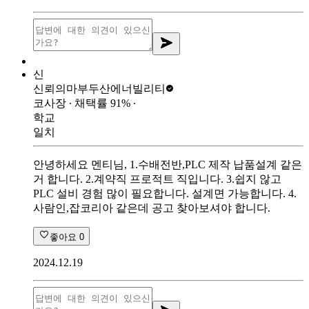
신
신뢰의마부
두산에너빌리티
코사장
∙ 채택률
91
%
∙
학교
일치
안녕하세요 멘티님, 1.수배전반,PLC 제작 납품설계 같은
거 합니다. 2.계약직 프로적트 직입니다. 3.쉽지 않고
PLC 설비 경험 많이 필요합니다. 설계면 가능합니다. 4.
사람인,잡코리아 같은데 공고 찾아보셔야 합니다.
좋아요
0
2024.12.19