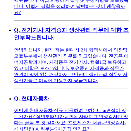
렉했습니다. 직접 피팅하여 실루엣 수정사항을 도출했습
니다. 이렇게 경험을 정리하여 답변하는 것이 괜찮을까
요?
Q.
전기기사 자격증과 생산관리 직무에 대한 조
언부탁드립니다.
안녕하십니까. 현재 저는 현대차 2차 협력사에서 의장팀
모듈부분에서 생산관리 직무를 하고있습니다. 전공은 에
너지공학과이며, 자격증은 전기기사, 컴활1급 보유하고
있고 어학은 토스 ih입니다. 보유중인 자격증과 직무가
연관이 많이 없는거같아서 고민인데 생산관리 직무에서
생산기술로 이직이 가능한지 궁금합니다.
Q.
현대자동차
이번에 현대자동차 신규 지원하려고하는데 ai면접이 있
는건가요? 작년부터인가 ai면접 사라지고 인성검사만 있
다는 글을 본 것 같아서요. 프로세스가 서류->인성검사-
>1차면접(pt, 직무)->2차면접 인가요?